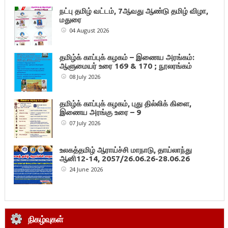
நட்பு தமிழ் வட்டம், 7ஆவது ஆண்டு தமிழ் விழா,
மதுரை
04 August 2026
தமிழ்க் காப்புக் கழகம் – இணைய அரங்கம்:
ஆளுமையர் உரை 169 & 170 ; நூலரங்கம்
08 July 2026
தமிழ்க் காப்புக் கழகம், புது தில்லிக் கிளை,
இணைய அரங்கு உரை – 9
07 July 2026
உலகத்தமிழ் ஆராய்ச்சி மாநாடு, தாய்லாந்து
ஆனி12-14, 2057/26.06.26-28.06.26
24 June 2026
நிகழ்வுகள்