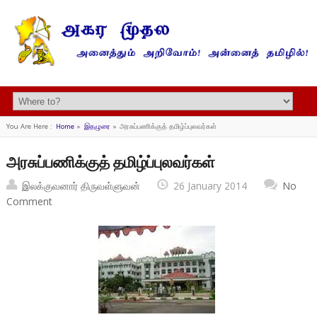
You Are Here :
Home
»
இதழுரை
»
அரசுப்பணிக்குத் தமிழ்ப்புலவர்கள்
அரசுப்பணிக்குத் தமிழ்ப்புலவர்கள்
இலக்குவனார் திருவள்ளுவன்
26 January 2014
No
Comment