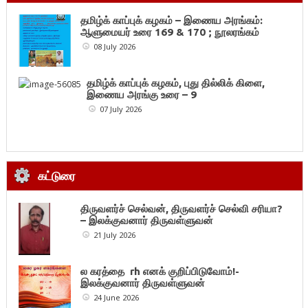
தமிழ்க் காப்புக் கழகம் – இணைய அரங்கம்:
ஆளுமையர் உரை 169 & 170 ; நூலரங்கம்
08 July 2026
தமிழ்க் காப்புக் கழகம், புது தில்லிக் கிளை,
இணைய அரங்கு உரை – 9
07 July 2026
கட்டுரை
திருவளர்ச் செல்வன், திருவளர்ச் செல்வி சரியா?
– இலக்குவனார் திருவள்ளுவன்
21 July 2026
ல கரத்தை rh எனக் குறிப்பிடுவோம்!-
இலக்குவனார் திருவள்ளுவன்
24 June 2026