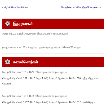
«
ஆட்சி மொழிச் சிக்கல்
செந்தீயில் மூழ்கிய தீந்தமிழ் மறவன்
»
இதழுரைகள்
தமிழ் நாட்டில் தமிழர் திருநாளே!- இலக்குவனார் திருவள்ளுவன்
தமிழ்ச்சாலை எனப் பெயர் சூட்டிய முதல்வருக்கு நன்றியும் வேண்டுகோளும்
கலைச்சொற்கள்
வெருளி நோய்கள் 1616-1620 : இலக்குவனார் திருவள்ளுவன்
(வெருளி நோய்கள் 1611-1615 தொடர்ச்சி) வெருளி நோய்கள் 1616-1620 பரந்த சிந்தனை
வெருளி...
வெருளி நோய்கள் 1611-1615 : இலக்குவனார் திருவள்ளுவன்
(வெருளி நோய்கள் 1607-1610 தொடர்ச்சி) வெருளி நோய்கள் 1611-1615 பயனிலித்தள