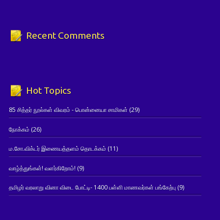
Recent Comments
Hot Topics
85 சித்தர் நூல்கள் விவரம் - பொன்னையா சாமிகள்
(29)
நோக்கம்
(26)
ம.சோ.விக்டர் இணையத்தளம் தொடக்கம்
(11)
வாழ்த்துங்கள்! வளர்கிறோம்!
(9)
தமிழர் வரலாறு வினா விடை போட்டி- 1400 பள்ளி மாணவர்கள் பங்கேற்பு
(9)