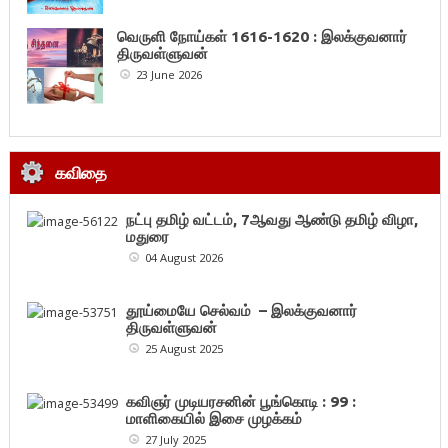
வெருளி நோய்கள் 1616-1620 : இலக்குவனார்
திருவள்ளுவன்
23 June 2026
கவிதை
நட்பு தமிழ் வட்டம், 7ஆவது ஆண்டு தமிழ் விழா,
மதுரை
04 August 2026
தூய்மையே செல்வம் – இலக்குவனார்
திருவள்ளுவன்
25 August 2025
கவிஞர் முடியரசனின் பூங்கொடி : 99 :
மாளிகையில் இசை முழக்கம்
27 July 2025