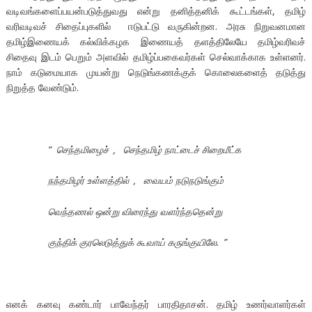
வடிவங்களைப்பயன்படுத்துவது என்று தனித்தனிக் கூட்டங்கள், தமிழ்
வரிவடிவச் சிதைப்புகளில் ஈடுபட்டு வருகின்றன. அரசு நிறுவனமான
தமிழ்இணையக் கல்விக்கழக இணையத் தளத்திலேயே தமிழ்வரிவச்
சிதைவு இடம் பெறும் அளவில் தமிழ்ப்பகைவர்கள் செல்வாக்காக உள்ளனர்.
நாம் கடுமையாக முயன்று நெடுங்கணக்குக் கொலைகளைத் தடுத்து
நிறுத்த வேண்டும்.
“
செந்தமிழைச்
,
செந்தமிழ் நாட்டைச் சிறைமீட்க
நந்தமிழர் உள்ளத்தில்
,
வையம் நடுநடுங்கும்
வெந்தணல் ஒன்று விரைந்து வளர்ந்ததென்று
குந்திக் குரலெடுத்துக் கூவாய் கருங்குயிலே.
”
எனக் கனவு கண்டார் பாவேந்தர் பாரதிதாசன். தமிழ் உணர்வாளர்கள்