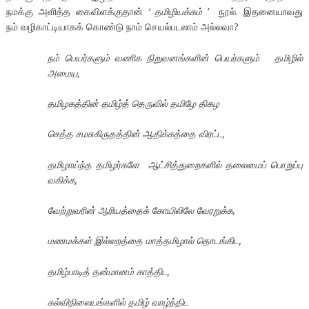
நமக்கு அளித்த கைவிளக்குதான்
‘
தமிழியக்கம்
’
நூல். இதனையாவது
நம் வழிகாட்டியாகக் கொண்டு நாம் செயல்படலாம் அல்லவா?
நம் பெயர்களும் வணிக நிறுவனங்களின் பெயர்களும்
தமிழில்
அமைய,
தமிழகத்தின் தமிழ்த் தெருவில் தமிழே திகழ
செத்த சமசுகிருதத்தின் ஆதிக்கத்தை விரட்ட,
தமிழாய்ந்த தமிழர்களே ஆட்சித்துறைகளில் தலைமைப் பொறுப்பு
வகிக்க,
வேற்றுவரின் ஆரியத்தைக் கோயிலிலே வேரறுக்க,
மணமக்கள் இல்லறத்தை மாத்தமிழால் தொடங்கிட,
தமிழ்பாடித் தன்மானம் காத்திட,
கல்விநிலையங்களில் தமிழ் வாழ்ந்திட