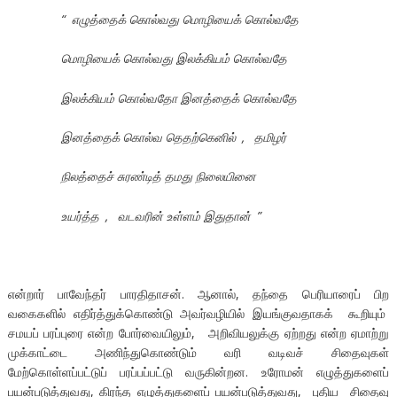
“
எழுத்தைக் கொல்வது மொழியைக் கொல்வதே
மொழியைக் கொல்வது இலக்கியம் கொல்வதே
இலக்கியம் கொல்வதோ இனத்தைக் கொல்வதே
இனத்தைக் கொல்வ தெதற்கெனில்
,
தமிழர்
நிலத்தைச் சுரண்டித் தமது நிலையினை
உயர்த்த
,
வடவரின் உள்ளம் இதுதான்
”
என்றார் பாவேந்தர் பாரதிதாசன். ஆனால், தந்தை பெரியாரைப் பிற
வகைகளில் எதிர்த்துக்கொண்டு அவர்வழியில் இயங்குவதாகக் கூறியும்
சமயப் பரப்புரை என்ற போர்வையிலும், அறிவியலுக்கு ஏற்றது என்ற ஏமாற்று
முக்காட்டை அணிந்துகொண்டும் வரி வடிவச் சிதைவுகள்
மேற்கொள்ளப்பட்டுப் பரப்பப்பட்டு வருகின்றன. உரோமன் எழுத்துகளைப்
பயன்படுத்துவது, கிரந்த எழுத்துகளைப் பயன்படுத்துவது, புதிய சிதைவு