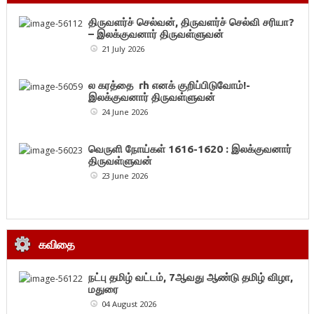
திருவளர்ச் செல்வன், திருவளர்ச் செல்வி சரியா?
– இலக்குவனார் திருவள்ளுவன்
21 July 2026
ல கரத்தை rh எனக் குறிப்பிடுவோம்!-
இலக்குவனார் திருவள்ளுவன்
24 June 2026
வெருளி நோய்கள் 1616-1620 : இலக்குவனார்
திருவள்ளுவன்
23 June 2026
கவிதை
நட்பு தமிழ் வட்டம், 7ஆவது ஆண்டு தமிழ் விழா,
மதுரை
04 August 2026