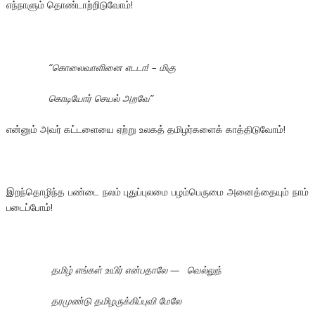
எந்நாளும் தொண்டாற்றிடுவோம்!
“கொலைவாளினை எடடா! – மிகு
கொடியோர் செயல் அறவே”
என்னும் அவர் கட்டளையை ஏற்று உலகத் தமிழர்களைக் காத்திடுவோம்!
இறந்தொழிந்த பண்டை நலம் புதுப்புலமை பழம்பெருமை அனைத்தையும் நாம்
படைப்போம்!
தமிழ் எங்கள் உயிர் என்பதாலே —
வெல்லுந்
தரமுண்டு தமிழருக்கிப்புவி மேலே