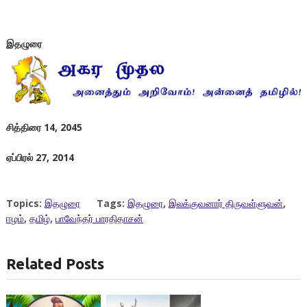
இதழுரை
சித்திரை 14
,
2045
ஏப்பிரல் 27, 2014
Topics:
இதழுரை
Tags:
இதழுரை
,
இலக்குவனார் திருவள்ளுவன்
,
ஈழம்
,
தமிழ்
,
பாவேந்தர் பாரதிதாசன்
Related Posts