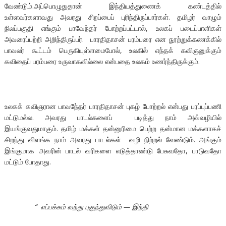
வேண்டும்.அப்பொழுதுதான் இந்தியத்துணைக் கண்டத்தில்
உள்ளவர்களாவது அவரது சிறப்பைப் புரிந்திருப்பார்கள். தமிழர் வாழும்
நிலப்பகுதி எங்கும் பாவேந்தர் போற்றப்பட்டால், உலகப் படைப்பாளிகள்
அவரைப்பற்றி அறிந்திருப்பர். பாரதிதாசன் பரம்பரை என நூற்றுக்கணக்கில்
பாவலர் கூட்டம் பெருகியுள்ளமைபோல், உலகில் எந்தக் கவிஞனுக்கும்
கவிதைப் பரம்பரை உருவாகவில்லை என்பதை உலகம் உணர்ந்திருக்கும்.
உலகக் கவிஞரான பாவநே்தர் பாரதிதாசன் புகழ் போற்றல் என்பது பரப்புப்பணி
மட்டுமல்ல. அவரது பாடல்களைப் படித்து நாம் அவ்வழியில்
இயங்குவதுமாகும். தமிழ் மக்கள் தன்னுரிமை பெற்ற தன்மான மக்களாகச்
சிறந்து விளங்க நாம் அவரது பாடல்கள் வழி நிற்றல் வேண்டும். அங்கும்
இங்குமாக அவரின் பாடல் வரிகளை எடுத்தாண்டு பேசுவதோ, பாடுவதோ
மட்டும் போதாது.
“
எப்பக்கம் வந்து புகுந்துவிடும் — இந்தி