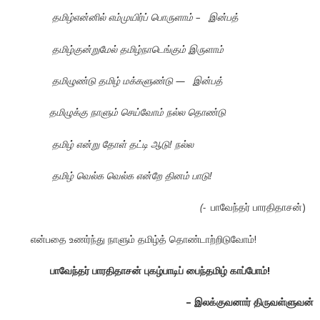
தமிழ்என்னில் எம்முயிர்ப் பொருளாம் –
இன்பத்
தமிழ்குன்றுமேல் தமிழ்நாடெங்கும் இருளாம்
தமிழுண்டு தமிழ் மக்களுண்டு —
இன்பத்
தமிழுக்கு நாளும் செய்வோம் நல்ல தொண்டு
தமிழ் என்று தோள் தட்டி ஆடு! நல்ல
தமிழ் வெல்க வெல்க என்றே தினம் பாடு!
(-
பாவேந்தர் பாரதிதாசன்)
என்பதை உணர்ந்து நாளும் தமிழ்த் தொண்டாற்றிடுவோம்!
பாவேந்தர் பாரதிதாசன் புகழ்பாடிப் பைந்தமிழ் காப்போம்!
–
இலக்குவனார் திருவள்ளுவன்