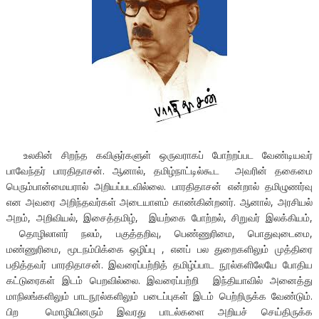
உலகின் சிறந்த கவிஞர்களுள் ஒருவராகப் போற்றப்பட வேண்டியவர்
பாவேந்தர் பாரதிதாசன். ஆனால், தமிழ்நாட்டில்கூட அவரின் தகைமை
பெரும்பான்மையரால் அறியப்படவில்லை. பாரதிதாசன் என்றால் தமிழுணர்வு
என அவரை அறிந்தவர்கள் அடையாளம் காண்கின்றனர். ஆனால், அரசியல்
அறம், அறிவியல், இசைத்தமிழ், இயற்கை போற்றல், சிறுவர் இலக்கியம்,
தொழிலாளர் நலம், பகுத்தறிவு, பெண்ணுரிமை, பொதுவுடைமை,
மண்ணுரிமை, மூடநம்பிக்கை ஒழிப்பு , எனப் பல துறைகளிலும் முத்திரை
பதித்தவர் பாரதிதாசன். இவரைப்பற்றித் தமிழ்ப்பாட நூல்களிலேயே போதிய
கட்டுரைகள் இடம் பெறவில்லை. இவரைப்பற்றி இந்தியாவில் அனைத்து
மாநிலங்களிலும் பாடநூல்களிலும் படைப்புகள் இடம் பெற்றிருக்க வேண்டும்.
பிற மொழியினரும் இவரது பாடல்களை அறியச் செய்திருக்க