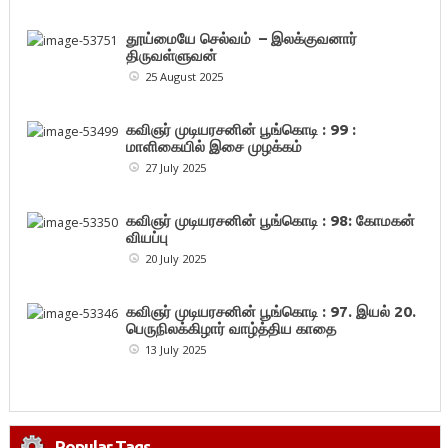
தூய்மையே செல்வம் – இலக்குவனார்
திருவள்ளுவன்
25 August 2025
கவிஞர் முடியரசனின் பூங்கொடி : 99 :
மாளிகையில் இசை முழக்கம்
27 July 2025
கவிஞர் முடியரசனின் பூங்கொடி : 98: கோமகன்
வியப்பு
20 July 2025
கவிஞர் முடியரசனின் பூங்கொடி : 97. இயல் 20.
பெருநிலக்கிழார் வாழ்த்திய காதை
13 July 2025
Popular Tags