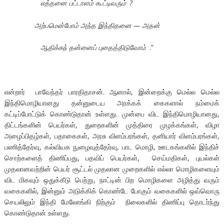
எத்தனை பட்டாளம் கூட்டிவரும்
?
அற்பமென்போம் அந்த இந்திதனை — அதன்
ஆதிக்கந் தன்னைப் புதைத்திடுவோம்
.”
என்றார் பாவேந்தர் பாரதிதாசன். ஆனால், இன்றைக்கு மெல்ல மெல்ல
இந்திமொழியானது தன்னுடைய அரக்கக் கைகளால் நம்மைக்
கட்டிப்போட்டுக் கொண்டுதான் உள்ளது. முன்பை விட இந்திமொழியானது,
திட்டங்களின் பெயர்கள், துறைகளின் முத்திரை முழக்கங்கள், விழா
அழைப்பிதழ்கள், பதாகைகள், அரசு விளம்பரங்கள், தனியார் விளம்பரங்கள்,
பணித்தேர்வு, கல்வியக நுழைவுத்தேர்வு, பாட மொழி, ஊடகங்களில் இந்திச்
சொற்களைத் திணிப்பது, பதவிப் பெயர்கள், செய்மதிகள், புயல்கள்
முதலானவற்றின் பெயர் சூட்டல் முதலான முறைகளில் எல்லா மொழிகளையும்
விட மிகவும் ஒதுக்கீடு பெற்று, நாட்டின் பிற மொழிகளை அழித்து வரும்
வகைகளில், இன்னும் அடுக்கிக் கொண்டே போகும் வகைகளில் ஒவ்வொரு
செயலிலும் இந்தி மேலோங்கி நிற்கும் நிலைகளில் திணிப்பு தொடர்ந்து
கொண்டுதான் உள்ளது.