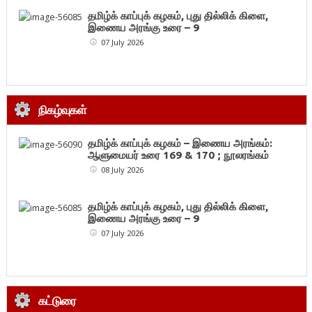
தமிழ்க் காப்புக் கழகம், புது தில்லிக் கிளை,
இணைய அரங்கு உரை – 9
07 July 2026
நிகழ்வுகள்
தமிழ்க் காப்புக் கழகம் – இணைய அரங்கம்:
ஆளுமையர் உரை 169 & 170 ; நூலரங்கம்
08 July 2026
தமிழ்க் காப்புக் கழகம், புது தில்லிக் கிளை,
இணைய அரங்கு உரை – 9
07 July 2026
கட்டுரை