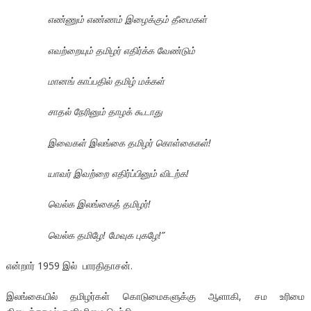
எண்ணும் எண்ணம் இழைக்கும் தீமைகள்
எவற்றையும் தமிழர் எதிர்க்க வேண்டும்
மானங் காப்பதில் தமிழ் மக்கள்
சாதல் நேரினும் தாழக் கூடாது
இவைகள் இலங்கை தமிழர் கொள்கைகள்!
யாவர் இவற்றை எதிர்ப்பினும் விடற்க!
வெல்க இலங்கைத் தமிழர்!
வெல்க தமிழே! மேவுக புகழே!”
என்றார் 1959 இல் பாரதிதாசன்.
இலங்கையில் தமிழர்கள் கொடுமைகளுக்கு ஆளாகி, சம உரிமை