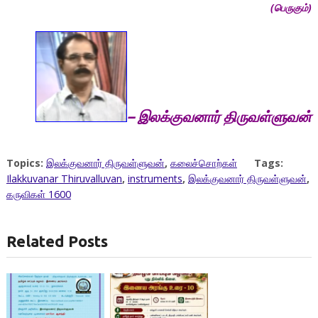
(பெருகும்)
– இலக்குவனார் திருவள்ளுவன்
Topics:
இலக்குவனார் திருவள்ளுவன்
,
கலைச்சொற்கள்
Tags:
Ilakkuvanar Thiruvalluvan
,
instruments
,
இலக்குவனார் திருவள்ளுவன்
,
கருவிகள் 1600
Related Posts