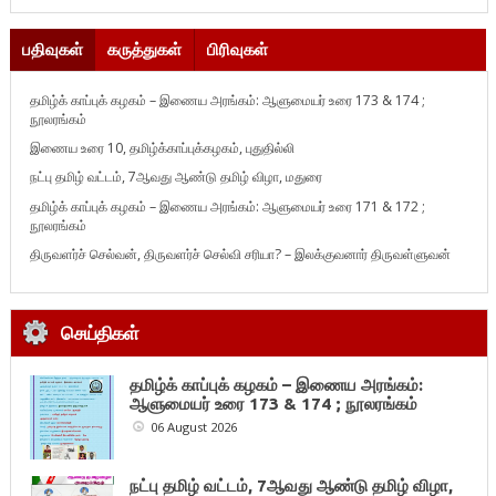
பதிவுகள்
கருத்துகள்
பிரிவுகள்
தமிழ்க் காப்புக் கழகம் – இணைய அரங்கம்: ஆளுமையர் உரை 173 & 174 ;
நூலரங்கம்
இணைய உரை 10, தமிழ்க்காப்புக்கழகம், புதுதில்லி
நட்பு தமிழ் வட்டம், 7ஆவது ஆண்டு தமிழ் விழா, மதுரை
தமிழ்க் காப்புக் கழகம் – இணைய அரங்கம்: ஆளுமையர் உரை 171 & 172 ;
நூலரங்கம்
திருவளர்ச் செல்வன், திருவளர்ச் செல்வி சரியா? – இலக்குவனார் திருவள்ளுவன்
செய்திகள்
தமிழ்க் காப்புக் கழகம் – இணைய அரங்கம்:
ஆளுமையர் உரை 173 & 174 ; நூலரங்கம்
06 August 2026
நட்பு தமிழ் வட்டம், 7ஆவது ஆண்டு தமிழ் விழா,