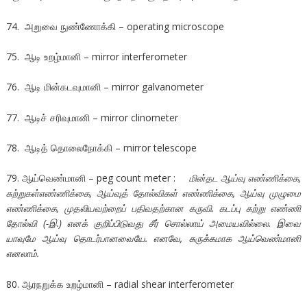
74. அறுவை நுண்ணோக்கி – operating microscope
75. ஆடி உறழ்மானி – mirror interferometer
76. ஆடி மின்கடவுமானி – mirror galvanometer
77. ஆடிச் சரிவுமானி – mirror clinometer
78. ஆடித் தொலைநோக்கி – mirror telescope
79. ஆய்வெண்மானி – peg count meter :
மின்தட ஆய்வு எண்ணிக்கை,
சுற்றுகள்எண்ணிக்கை, ஆய்வுத் தோல்விகள் எண்ணிக்கை, ஆய்வு முழுமை
எண்ணிக்கை, முதலியவற்றைப் பதிவதற்கான கருவி. கடப்பு சுற்று எண்ணி
தோல்வி (-இ.) எனக் குறிப்பிடுவது சீர் சொல்லாய் அமையவில்லை. இவை
யாவுமே ஆய்வு தொடர்பானவையே. எனவே, சுருக்கமாக ஆய்வெண்மானி
எனலாம்.
80. ஆரநறுக்க உறழ்மானி – radial shear interferometer