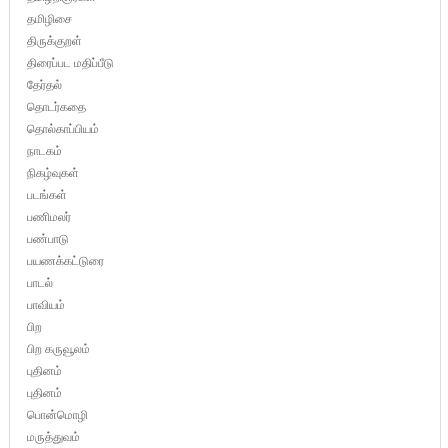
தமிழிசை
திருக்குறள்
திரைப்பட மதிப்பீடு
தேர்தல்
தொடர்கதை
தொல்காப்பியம்
நாடகம்
நிகழ்வுகள்
படங்கள்
பணிமலர்
பண்பாடு
பயணக்கட்டுரை
பாடல்
பாவியம்
பிற
பிற கருவூலம்
புதினம்
புதினம்
பொன்மொழி
மருத்துவம்