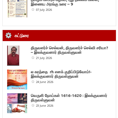
இணைய அரங்கு உரை – 9
07 July 2026
கட்டுரை
திருவளர்ச் செல்வன், திருவளர்ச் செல்வி சரியா?
– இலக்குவனார் திருவள்ளுவன்
21 July 2026
ல கரத்தை rh எனக் குறிப்பிடுவோம்!-
இலக்குவனார் திருவள்ளுவன்
24 June 2026
வெருளி நோய்கள் 1616-1620 : இலக்குவனார்
திருவள்ளுவன்
23 June 2026