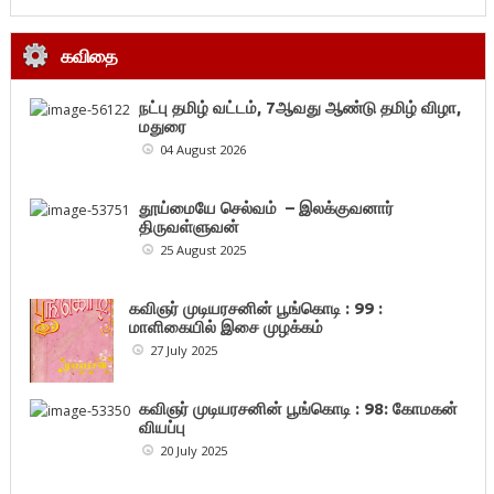
கவிதை
நட்பு தமிழ் வட்டம், 7ஆவது ஆண்டு தமிழ் விழா,
மதுரை
04 August 2026
தூய்மையே செல்வம் – இலக்குவனார்
திருவள்ளுவன்
25 August 2025
கவிஞர் முடியரசனின் பூங்கொடி : 99 :
மாளிகையில் இசை முழக்கம்
27 July 2025
கவிஞர் முடியரசனின் பூங்கொடி : 98: கோமகன்
வியப்பு
20 July 2025