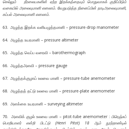
செல்லும் நீரலையகளின் ஏற்ற இறக்கத்தையும் பொதுவாகக் குறிப்பிடும்
வகையில் அலைவுமானி எனலாம். வேறுபடுத்த நினைப்பின் நாடிஅலைவுமானி,
கப்பல் அலைவுமானி எனலாம்.
63. அழுத்த இறக்க வளியழுத்தமானி – pressure-drop manometer
64. அழுத்த உயரமானி – pressure altimeter
65. அழுத்த வெப்ப வரைவி – barothermograph
66. அழுத்தஅளவி – pressure gauge
67. அழுத்தக்குழாய் உலவை மானி – pressure-tube anemometer
68. அழுத்தத் தட்டு உலவை மானி – pressure-plate anemometer
69. அளக்கை உயரமானி – surveying altimeter
70. அளவிக் குழல் உலவை மானி – pitot-tube anemometer :
பிரெஞ்சுப்
பொறியாளர் என்றி பிடட்டு (Henri Pitot) 18 ஆம் நூற்றாண்டில்