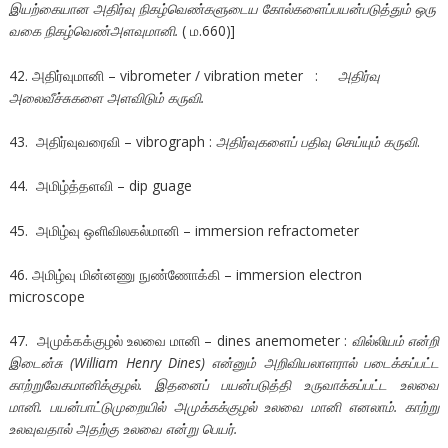
இயற்கையான அதிர்வு நிகழ்வெண்களுடைய கோல்களைப்பயன்படுத்தும் ஒரு
வகை நிகழ்வெண்அளவுமானி.
( ம.660)]
42. அதிர்வுமானி – vibrometer / vibration meter :
அதிர்வு
அலைவீச்சுகளை அளவிடும் கருவி.
43. அதிர்வுவரைவி – vibrograph :
அதிர்வுகளைப் பதிவு செய்யும் கருவி
.
44. அமிழ்த்தளவி – dip guage
45. அமிழ்வு ஒளிவிலகல்மானி – immersion refractometer
46. அமிழ்வு மின்னணு நுண்ணோக்கி – immersion electron
microscope
47. அமுக்கக்குழல் உலவை மானி – dines anemometer :
வில்லியம் என்றி
இடைன்சு (William Henry Dines) என்னும் அறிவியலாளரால் படைக்கப்பட்ட
காற்றுவேகமானிக்குழல். இதனைப் பயன்படுத்தி உருவாக்கப்பட்ட உலவை
மானி. பயன்பாட்டுமுறையில் அமுக்கக்குழல் உலவை மானி எனலாம். காற்று
உலவுவதால் அதற்கு உலவை என்று பெயர்.