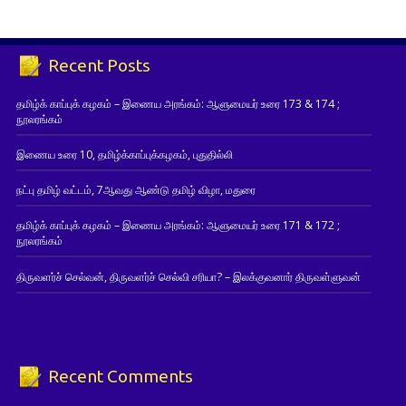
Recent Posts
தமிழ்க் காப்புக் கழகம் – இணைய அரங்கம்: ஆளுமையர் உரை 173 & 174 ;
நூலரங்கம்
இணைய உரை 10, தமிழ்க்காப்புக்கழகம், புதுதில்லி
நட்பு தமிழ் வட்டம், 7ஆவது ஆண்டு தமிழ் விழா, மதுரை
தமிழ்க் காப்புக் கழகம் – இணைய அரங்கம்: ஆளுமையர் உரை 171 & 172 ;
நூலரங்கம்
திருவளர்ச் செல்வன், திருவளர்ச் செல்வி சரியா? – இலக்குவனார் திருவள்ளுவன்
Recent Comments