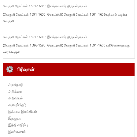
வெருளி நோய்கள் 1601-1606 : இலக்குவனார் திருவள்ளுவன்
(வெருளி நோய்கள் 1591-1600 :தொடர்ச்சி) வெருளி நோய்கள் 1601-1606 பத்தாம் வகுப்பு
வெருளி...
வெருளி நோய்கள் 1591-1600 : இலக்குவனார் திருவள்ளுவன்
(வெருளி நோய்கள் 1586-1590 :தொடர்ச்சி) வெருளி நோய்கள் 1591-1600 பதினொன்றாவது
வார வெருளி...
பிரிவுகள்
அயல்நாடு
அறிக்கை
அறிவியல்
அழைப்பிதழ்
இக்கால இலக்கியம்
இதழுரை
இந்தி எதிர்ப்பு
இலக்கணம்