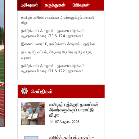
பதிவுகள்
கருத்துகள்
பிரிவுகள்
கவிஞர் புத்தேரி தானப்பன் அவர்களுக்குப் பாராட்டு
விழா
தமிழ்க் காப்புக் கழகம் – இணைய அரங்கம்:
ஆளுமையர் உரை 173 & 174 ; நூலரங்கம்
இணைய உரை 10, தமிழ்க்காப்புக்கழகம், புதுதில்லி
நட்பு தமிழ் வட்டம், 7ஆவது ஆண்டு தமிழ் விழா,
மதுரை
தமிழ்க் காப்புக் கழகம் – இணைய அரங்கம்:
ஆளுமையர் உரை 171 & 172 ; நூலரங்கம்
செய்திகள்
கவிஞர் புத்தேரி தானப்பன்
அவர்களுக்குப் பாராட்டு
விழா
07 August 2026
தமிழ்க் காப்புக் கழகம் –