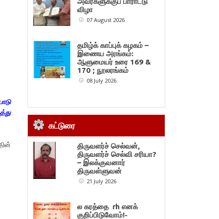
அவர்களுக்குப் பாராட்டு
விழா
07 August 2026
தமிழ்க் காப்புக் கழகம் –
இணைய அரங்கம்:
ஆளுமையர் உரை 169 &
170 ; நூலரங்கம்
08 July 2026
ாடு
த்து
கட்டுரை
ின்
திருவளர்ச் செல்வன்,
திருவளர்ச் செல்வி சரியா?
– இலக்குவனார்
திருவள்ளுவன்
21 July 2026
ல கரத்தை rh எனக்
குறிப்பிடுவோம்!-