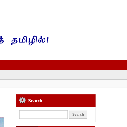
Search