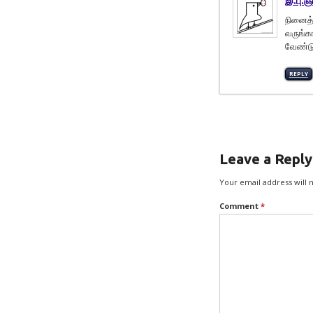
இ.பு.ஞ
நினைத்த
வருங்க
வேண்டு
REPLY
Leave a Reply
Your email address will 
Comment
*