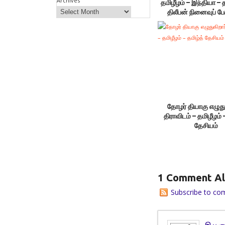
Archives
தமிழீழம் – இந்தியா – 
திலீபன் நினைவுப் ப
தோழர் தியாகு எழுதுக
திராவிடம் – தமிழீழம் 
தேசியம்
1 Comment Al
Subscribe to co