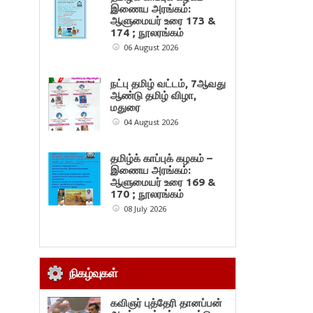
இணைய அரங்கம்:
ஆளுமையர் உரை 173 &
174 ; நூலரங்கம்
06 August 2026
நட்பு தமிழ் வட்டம், 7ஆவது
ஆண்டு தமிழ் விழா,
மதுரை
04 August 2026
தமிழ்க் காப்புக் கழகம் –
இணைய அரங்கம்:
ஆளுமையர் உரை 169 &
170 ; நூலரங்கம்
08 July 2026
நிகழ்வுகள்
கவிஞர் புத்தேரி தானப்பன்