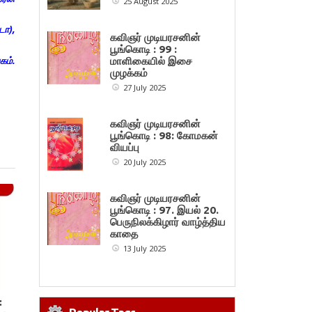
25 August 2025
டா),
கவிஞர் முடியரசனின்
பூங்கொடி : 99 :
கம்.
மாளிகையில் இசை
முழக்கம்
27 July 2025
கவிஞர் முடியரசனின்
பூங்கொடி : 98: கோமகன்
வியப்பு
20 July 2025
கவிஞர் முடியரசனின்
பூங்கொடி : 97. இயல் 20.
பெருநிலக்கிழார் வாழ்த்திய
காதை
13 July 2025
: