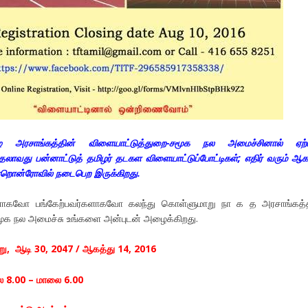
ழ அரசாங்கத்தின் விளையாட்டுத்துறை-சமூக நல அமைச்சினால் ஏற்ப
முதலாவது பன்னாட்டுத் தமிழர் தடகள விளையாட்டுப்போட்டிகள்; எதிர் வரும் ஆக
றொன்ரோவில் நடைபெற இருக்கிறது.
களாகவோ பங்கேற்பவர்களாகவோ கலந்து கொள்ளுமாறு நா க த அரசாங்கத்த
ூக நல அமைச்சு உங்களை அன்புடன் அழைக்கிறது.
று, ஆடி 30, 2047 / ஆகத்து 14, 2016
ை 8.00 – மாலை 6.00