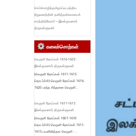
செம்மொழித்தமிழாய்வு மத்திய
நிறுவனத்தின் தனித்தன்மையைக்
காத்திடுவோம்! – இலக்குவனார்
திருவள்ளுவன்
கலைச்சொற்கள்
வெருளி நோய்கள் 1616-1620 :
இலக்குவனார் திருவள்ளுவன்
(வெருளி நோய்கள் 1611-1615
தொடர்ச்சி) வெருளி நோய்கள் 1616-
1620 பரந்த சிந்தனை வெருளி...
வெருளி நோய்கள் 1611-1615 :
இலக்குவனார் திருவள்ளுவன்
(வெருளி நோய்கள் 1607-1610
தொடர்ச்சி) வெருளி நோய்கள் 1611-
1615 பயனிலித்தள வெருளி -...