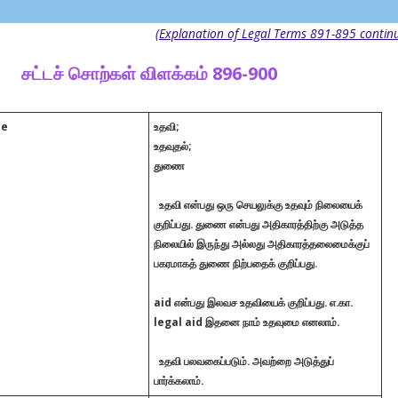
(Explanation of Legal Terms 891-895 contin
சட்டச் சொற்கள் விளக்கம்
896-900
ce
உதவி;
உதவுதல்‌;
துணை
உதவி என்பது ஒரு செயலுக்கு உதவும் நிலையைக்
குறிப்பது. துணை என்பது அதிகாரத்திற்கு அடுத்த
நிலையில் இருந்து அல்லது அதிகாரத்தலைமைக்குப்
பகரமாகத் துணை நிற்பதைக் குறிப்பது.
aid என்பது இலவச உதவியைக் குறிப்பது. எ.கா.
legal aid இதனை நாம் உதவுமை எனலாம்.
உதவி பலவகைப்படும். அவற்றை அடுத்துப்
பார்க்கலாம்.