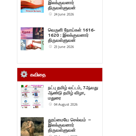
இலக்குவனார்
திருவள்ளுவன்
24 June 2026
வெருளி நோய்கள் 1616-
1620 : இலக்குவனார்
திருவள்ளுவன்
23 June 2026
கவிதை
நட்பு தமிழ் வட்டம், 7ஆவது
ஆண்டு தமிழ் விழா,
மதுரை
04 August 2026
தூய்மையே செல்வம் –
இலக்குவனார்
திருவள்ளுவன்