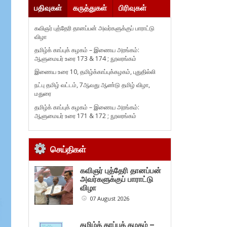
பதிவுகள்
கருத்துகள்
பிரிவுகள்
கவிஞர் புத்தேரி தானப்பன் அவர்களுக்குப் பாராட்டு
விழா
தமிழ்க் காப்புக் கழகம் – இணைய அரங்கம்:
ஆளுமையர் உரை 173 & 174 ; நூலரங்கம்
இணைய உரை 10, தமிழ்க்காப்புக்கழகம், புதுதில்லி
நட்பு தமிழ் வட்டம், 7ஆவது ஆண்டு தமிழ் விழா,
மதுரை
தமிழ்க் காப்புக் கழகம் – இணைய அரங்கம்:
ஆளுமையர் உரை 171 & 172 ; நூலரங்கம்
செய்திகள்
கவிஞர் புத்தேரி தானப்பன்
அவர்களுக்குப் பாராட்டு
விழா
07 August 2026
தமிழ்க் காப்புக் கழகம் –