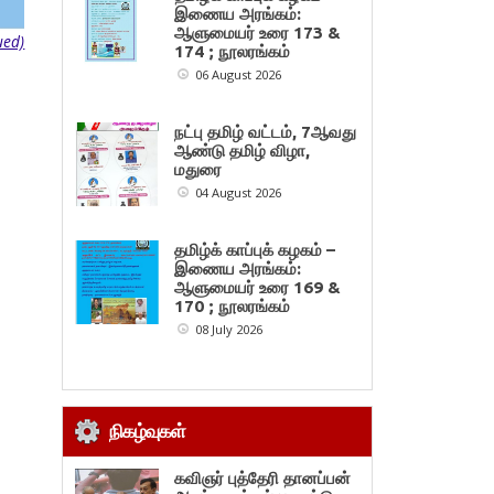
இணைய அரங்கம்:
ஆளுமையர் உரை 173 &
ued)
174 ; நூலரங்கம்
06 August 2026
நட்பு தமிழ் வட்டம், 7ஆவது
ஆண்டு தமிழ் விழா,
மதுரை
04 August 2026
தமிழ்க் காப்புக் கழகம் –
இணைய அரங்கம்:
ஆளுமையர் உரை 169 &
170 ; நூலரங்கம்
08 July 2026
நிகழ்வுகள்
கவிஞர் புத்தேரி தானப்பன்