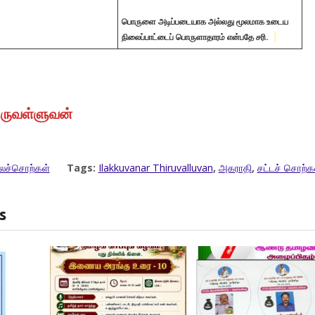
பொருளை அடிப்படையாக அல்லது மூலமாக உடைய
நிலைப்பாட்டைப் பொருளாதாரம் என்பதே சரி.
ிருவள்ளுவன்
ைச்சொற்கள்
Tags:
Ilakkuvanar Thiruvalluvan
,
அகராதி
,
சட்டச் சொற்க
s