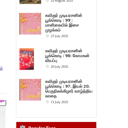
25 August 2025
கவிஞர் முடியரசனின்
பூங்கொடி : 99 :
மாளிகையில் இசை
முழக்கம்
27 July 2025
கவிஞர் முடியரசனின்
பூங்கொடி : 98: கோமகன்
வியப்பு
20 July 2025
ள்
கவிஞர் முடியரசனின்
பூங்கொடி : 97. இயல் 20.
பெருநிலக்கிழார் வாழ்த்திய
காதை
13 July 2025