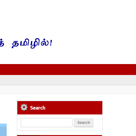
Search