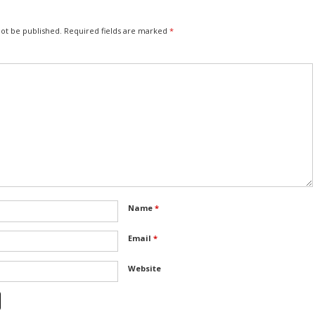
not be published.
Required fields are marked
*
Name
*
Email
*
Website