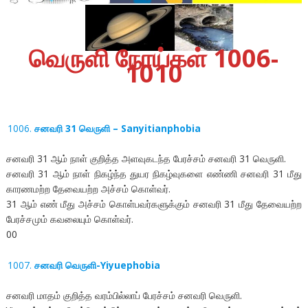
வெருளி நோய்கள் 1006-
1010
சனவரி 31 வெருளி – Sanyitianphobia
சனவரி 31 ஆம் நாள் குறித்த அளவுகடந்த பேரச்சம் சனவரி 31 வெருளி.
சனவரி 31 ஆம் நாள் நிகழ்ந்த துயர நிகழ்வுகளை எண்ணி சனவரி 31 மீது
காரணமற்ற தேவையற்ற அச்சம் கொள்வர்.
31 ஆம் எண் மீது அச்சம் கொள்பவர்களுக்கும் சனவரி 31 மீது தேவையற்ற
பேரச்சமும் கவலையும் கொள்வர்.
00
சனவரி வெருளி-Yiyuephobia
சனவரி மாதம் குறித்த வரம்பில்லாப் பேரச்சம் சனவரி வெருளி.