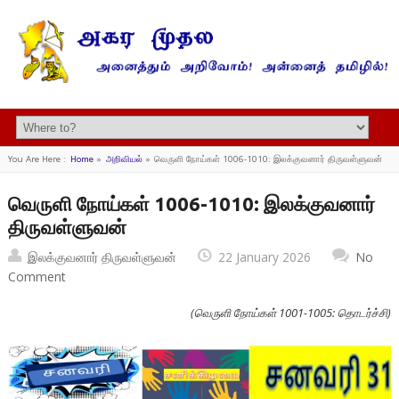
You Are Here :
Home
»
அறிவியல்
»
வெருளி நோய்கள் 1006-1010: இலக்குவனார் திருவள்ளுவன்
வெருளி நோய்கள் 1006-1010: இலக்குவனார்
திருவள்ளுவன்
இலக்குவனார் திருவள்ளுவன்
22 January 2026
No
Comment
(வெருளி நோய்கள் 1001-1005: தொடர்ச்சி)