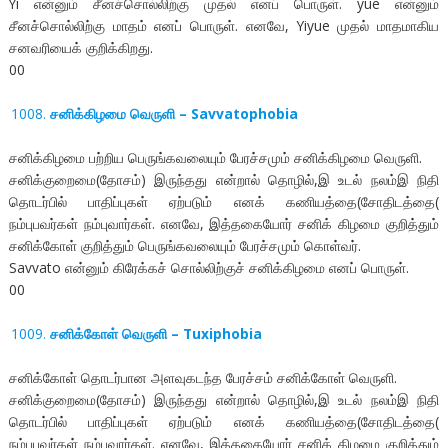
Yi என்னும் சீனச்சொல்லிற்கு முதல் எனப் பொருள். yue என்னும்
சீனச்சொல்லிற்கு மாதம் எனப் பொருள். எனவே, Yiyue முதல் மாதமாகிய
சனவரியைக் குறிக்கிறது.
00
சனிக்கிழமை வெருளி – Savvatophobia
சனிக்கிழமை பற்றிய பெருங்கவலையும் பேரச்சமும் சனிக்கிழமை வெருளி.
சனிக்குறைமை(தோசம்) இருந்தது என்றால் தொழில்,இ உடல் நலம்இ நிதி
தொடர்பில் பாதிப்புகள் ஏற்படும் எனக் கணியத்தை(சோதிடத்தை(
நம்புபவர்கள் நம்புவார்கள். எனவே, இத்தகையோர் சனிக் கிழமை குறித்தும்
சனிக்கோள் குறித்தும் பெருங்கவலையும் பேரச்சமும் கொள்வர்.
Savvato என்னும் கிரேக்கச் சொல்லிற்குச் சனிக்கிழமை எனப் பொருள்.
00
சனிக்கோள் வெருளி – Tuxiphobia
சனிக்கோள் தொடர்பான அளவுகடந்த பேரச்சம் சனிக்கோள் வெருளி.
சனிக்குறைமை(தோசம்) இருந்தது என்றால் தொழில்,இ உடல் நலம்இ நிதி
தொடர்பில் பாதிப்புகள் ஏற்படும் எனக் கணியத்தை(சோதிடத்தை(
நம்புபவர்கள் நம்புவார்கள். எனவே, இத்தகையோர் சனிக் கிழமை குறித்தும்