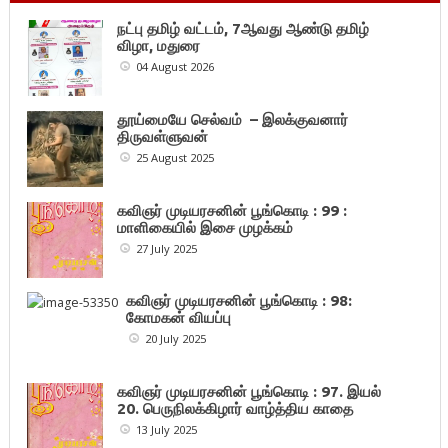
நட்பு தமிழ் வட்டம், 7ஆவது ஆண்டு தமிழ்
விழா, மதுரை
04 August 2026
தூய்மையே செல்வம் – இலக்குவனார்
திருவள்ளுவன்
25 August 2025
கவிஞர் முடியரசனின் பூங்கொடி : 99 :
மாளிகையில் இசை முழக்கம்
27 July 2025
கவிஞர் முடியரசனின் பூங்கொடி : 98:
கோமகன் வியப்பு
20 July 2025
கவிஞர் முடியரசனின் பூங்கொடி : 97. இயல்
20. பெருநிலக்கிழார் வாழ்த்திய காதை
13 July 2025