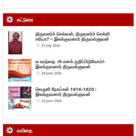
கட்டுரை
திருவளர்ச் செல்வன், திருவளர்ச் செல்வி
சரியா? – இலக்குவனார் திருவள்ளுவன்
21 July 2026
ல கரத்தை rh எனக் குறிப்பிடுவோம்!-
இலக்குவனார் திருவள்ளுவன்
24 June 2026
வெருளி நோய்கள் 1616-1620 :
இலக்குவனார் திருவள்ளுவன்
23 June 2026
கவிதை