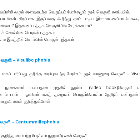
ையின்றி வரும் அளவுகடந்த வெறுப்பும் பேரச்சமும் நூல் வெருளி எனப்படும்.
பாடல்கள் சிறப்பாக இருப்பதை அறிந்து தாம் பாடிய இராமாயணப்பாடல் சுவ
ாரல்லவா? இதனைப் புத்தக வெருளியில் சேர்க்கலாமா?
கச் சொல்லின் பொருள் புத்தகம்
ால இலத்தீன் சொல்லின் பொருள் புத்தகம்
ெருளி – Visulibo phobia
மாகப் பார்ப்பது குறித்த வரம்புகடந்த பேரச்சம் நூல் காணுரை வெருளி – Visu
ாக நூல்களைப் படிப்பதால் முதலில் நூல்பட (video book)வெருளி எ
். ஆனால் படம் – ஓவியம் எனத் தவறாகப் பொருள்கொள்ள நேரிடும் என்பதால
ருளி எனக் குறித்துள்ளேன்.
வெருளி – Centummillephobia
குறித்த வரம்பற்ற பேரச்சம் நூறாயிர எண் வெருளி.