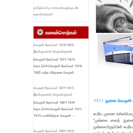
தமிழ்க்காப்பு ஈகையர்களுக்கு வீர
வணக்கங்கள்!
கலைச்சொற்கள்
வெருளி நோய்கள் 1616-1620 :
இலக்குவனார் திருவள்ளுவன்
(வெருளி நோய்கள் 1611-1615
தொடர்ச்சி) வெருளி நோய்கள் 1616-
1620 பரந்த சிந்தனை வெருளி...
வெருளி நோய்கள் 1611-1615 :
இலக்குவனார் திருவள்ளுவன்
நுனை வெருளி
(வெருளி நோய்கள் 1607-1610
தொடர்ச்சி) வெருளி நோய்கள் 1611-
கூரிய முனை உள்ளபொர
1615 பயனிலித்தள வெருளி -...
“முல்லை வைந் நுனை
முல்லைஅரும்பின் கூரி
வெருளி நோய்கள் 1607-1610 :