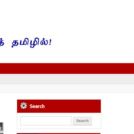
Search