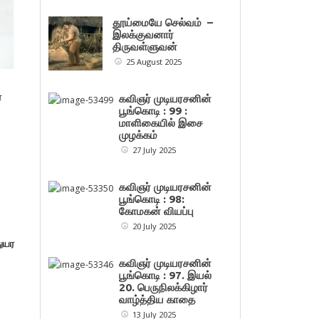
தூய்மையே செல்வம் –
இலக்குவனார்
திருவள்ளுவன்
25 August 2025
ை
கவிஞர் முடியரசனின்
பூங்கொடி : 99 :
மாளிகையில் இசை
முழக்கம்
27 July 2025
கவிஞர் முடியரசனின்
பூங்கொடி : 98:
கோமகன் வியப்பு
20 July 2025
துயர
கவிஞர் முடியரசனின்
பூங்கொடி : 97. இயல்
20. பெருநிலக்கிழார்
வாழ்த்திய காதை
13 July 2025