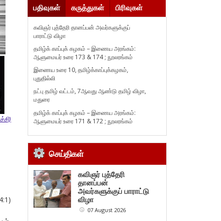
பதிவுகள்
கருத்துகள்
பிரிவுகள்
கவிஞர் புத்தேரி தானப்பன் அவர்களுக்குப்
பாராட்டு விழா
தமிழ்க் காப்புக் கழகம் – இணைய அரங்கம்:
ஆளுமையர் உரை 173 & 174 ; நூலரங்கம்
இணைய உரை 10, தமிழ்க்காப்புக்கழகம்,
புதுதில்லி
நட்பு தமிழ் வட்டம், 7ஆவது ஆண்டு தமிழ் விழா,
மதுரை
தமிழ்க் காப்புக் கழகம் – இணைய அரங்கம்:
்சி)
ஆளுமையர் உரை 171 & 172 ; நூலரங்கம்
செய்திகள்
கவிஞர் புத்தேரி
தானப்பன்
அவர்களுக்குப் பாராட்டு
:1)
விழா
07 August 2026