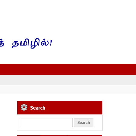
Search