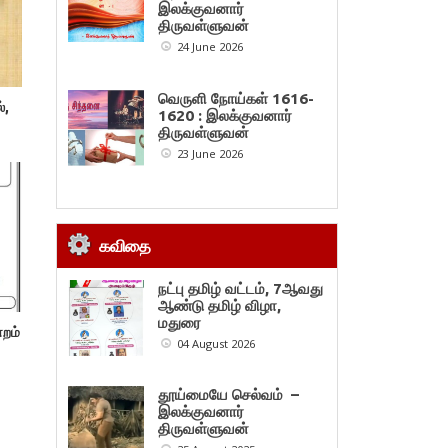
இலக்குவனார்
திருவள்ளுவன்
24 June 2026
வெருளி நோய்கள் 1616-
்,
1620 : இலக்குவனார்
திருவள்ளுவன்
23 June 2026
கவிதை
நட்பு தமிழ் வட்டம், 7ஆவது
ஆண்டு தமிழ் விழா,
மதுரை
்றம்
04 August 2026
தூய்மையே செல்வம் –
இலக்குவனார்
திருவள்ளுவன்