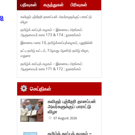
பதிவுகள்
கருத்துகள்
பிரிவுகள்
கவிஞர் புத்தேரி தானப்பன் அவர்களுக்குப் பாராட்டு
ணி
விழா
தமிழ்க் காப்புக் கழகம் – இணைய அரங்கம்:
ஆளுமையர் உரை 173 & 174 ; நூலரங்கம்
இணைய உரை 10, தமிழ்க்காப்புக்கழகம், புதுதில்லி
நட்பு தமிழ் வட்டம், 7ஆவது ஆண்டு தமிழ் விழா,
மதுரை
தமிழ்க் காப்புக் கழகம் – இணைய அரங்கம்:
ஆளுமையர் உரை 171 & 172 ; நூலரங்கம்
செய்திகள்
கவிஞர் புத்தேரி தானப்பன்
அவர்களுக்குப் பாராட்டு
விழா
07 August 2026
தமிழ்க் காப்புக் கழகம் –