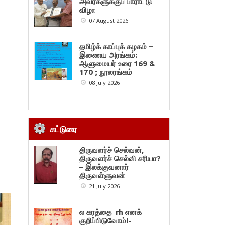
அவர்களுக்குப் பாராட்டு
விழா
07 August 2026
தமிழ்க் காப்புக் கழகம் –
இணைய அரங்கம்:
ஆளுமையர் உரை 169 &
170 ; நூலரங்கம்
08 July 2026
கட்டுரை
திருவளர்ச் செல்வன்,
திருவளர்ச் செல்வி சரியா?
– இலக்குவனார்
திருவள்ளுவன்
21 July 2026
ல கரத்தை rh எனக்
குறிப்பிடுவோம்!-