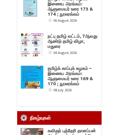
இணைய அரங்கம்:
ஆளுமையர் உரை 173 &
174 ; நூலரங்கம்
06 August 2026
நட்பு தமிழ் வட்டம், 7ஆவது
ஆண்டு தமிழ் விழா,
மதுரை
04 August 2026
தமிழ்க் காப்புக் கழகம் –
இணைய அரங்கம்:
ஆளுமையர் உரை 169 &
170 ; நூலரங்கம்
08 July 2026
நிகழ்வுகள்
கவிஞர் புத்தேரி தானப்பன்