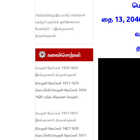
மொ
அடுத்தடுத்து இரு தமிழ் மாநாடுகள்
தை 13, 204
எதற்கு? முதல்வர் ஒன்றிணைக்க
வேண்டும்! – இலக்குவனார்
வ
திருவள்ளுவன்
த
கலைச்சொற்கள்
வெருளி நோய்கள் 1616-1620 :
இலக்குவனார் திருவள்ளுவன்
(வெருளி நோய்கள் 1611-1615
தொடர்ச்சி) வெருளி நோய்கள் 1616-
1620 பரந்த சிந்தனை வெருளி...
வெருளி நோய்கள் 1611-1615 :
இலக்குவனார் திருவள்ளுவன்
(வெருளி நோய்கள் 1607-1610
தொடர்ச்சி) வெருளி நோய்கள் 1611-