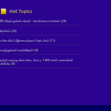
Hot Topics
85 சித்தர் நூல்கள் விவரம் - பொன்னையா சாமிகள்
(29)
நோக்கம்
(26)
ம.சோ.விக்டர் இணையத்தளம் தொடக்கம்
(11)
வாழ்த்துங்கள்! வளர்கிறோம்!
(9)
தமிழர் வரலாறு வினா விடை போட்டி- 1400 பள்ளி மாணவர்கள்
பங்கேற்பு
(9)