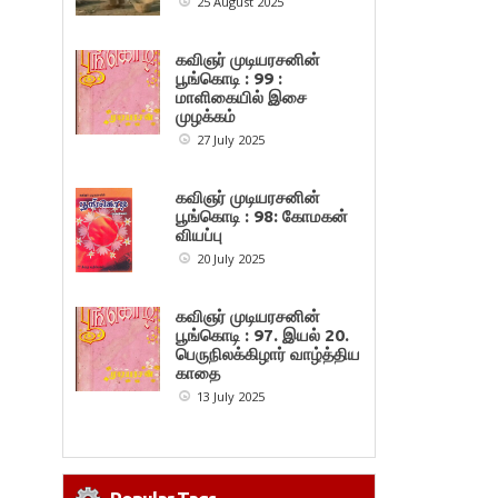
25 August 2025
கவிஞர் முடியரசனின்
பூங்கொடி : 99 :
மாளிகையில் இசை
முழக்கம்
27 July 2025
கவிஞர் முடியரசனின்
பூங்கொடி : 98: கோமகன்
வியப்பு
20 July 2025
கவிஞர் முடியரசனின்
பூங்கொடி : 97. இயல் 20.
பெருநிலக்கிழார் வாழ்த்திய
காதை
13 July 2025