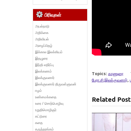
பிரிவுகள்
அயல்நாடு
அறிக்கை
அறிவியல்
அழைப்பிதழ்
இக்கால இலக்கியம்
இதழுரை
இந்தி எதிர்ப்பு
இலக்கணம்
Topics:
காணுரை
இலக்குவனார்
பேரா.சி.இலக்குவனார்
,
இலக்குவனார் திருவள்ளுவன்
ஈழம்
உண்மைக்கதை
Related Post
உரை / சொற்பொழிவு
உறுதிமொழிஞர்
கட்டுரை
கதை
கருத்தரங்கம்