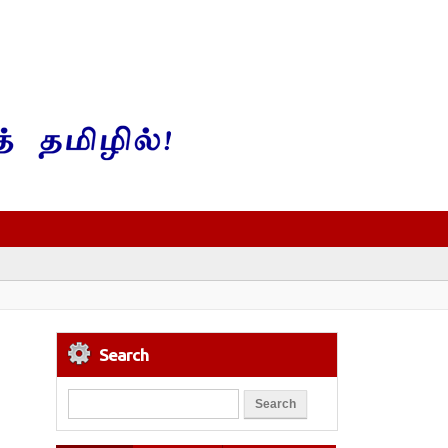
Search