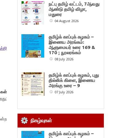
நட்பு தமிழ் வட்டம், 7ஆவது
ஆண்டு தமிழ் விழா,
மதுரை
04 August 2026
தமிழ்க் காப்புக் கழகம் –
இணைய அரங்கம்:
ஆளுமையர் உரை 169 &
்சி)
170 ; நூலரங்கம்
08 July 2026
தமிழ்க் காப்புக் கழகம், புது
தில்லிக் கிளை, இணைய
அரங்கு உரை – 9
்கள்
07 July 2026
றது;
என்ற
நிகழ்வுகள்
தமிழ்க் காப்புக் கழகம் –