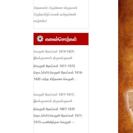
அறவாணர் அருவினை விருதாளர்
அருந்தமிழ்ப்பாவலர் தமிழமல்லன்
வாழ்கவே!
கலைச்சொற்கள்
வெருளி நோய்கள் 1616-1620 :
இலக்குவனார் திருவள்ளுவன்
(வெருளி நோய்கள் 1611-1615
தொடர்ச்சி) வெருளி நோய்கள் 1616-
1620 பரந்த சிந்தனை வெருளி...
வெருளி நோய்கள் 1611-1615 :
இலக்குவனார் திருவள்ளுவன்
(வெருளி நோய்கள் 1607-1610
தொடர்ச்சி) வெருளி நோய்கள் 1611-
1615 பயனிலித்தள வெருளி -...