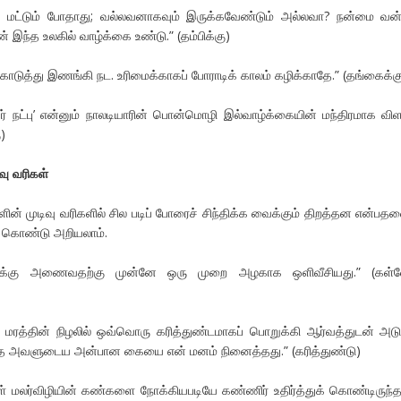
் மட்டும் போதாது; வல்லவனாகவும் இருக்கவேண்டும் அல்லவா? நன்மை வ
் இந்த உலகில் வாழ்க்கை உண்டு.” (தம்பிக்கு)
 கொடுத்து இணங்கி நட. உரிமைக்காகப் போராடிக் காலம் கழிக்காதே.” (தங்கைக்க
் நட்பு’ என்னும் நாலடியாரின் பொன்மொழி இல்வாழ்க்கையின் மந்திரமாக வி
)
ிவு வரிகள்
ளின் முடிவு வரிகளில் சில படிப் போரைச் சிந்திக்க வைக்கும் திறத்தன என்பத
ள் கொண்டு அறியலாம்.
விளக்கு அணைவதற்கு முன்னே ஒரு முறை அழகாக ஒளிவீசியது.” (கள்
 மரத்தின் நிழலில் ஒவ்வொரு கரித்துண்டமாகப் பொறுக்கி ஆர்வத்துடன் அடு
்த அவளுடைய அன்பான கையை என் மனம் நினைத்தது.” (கரித்துண்டு)
கள் மலர்விழியின் கண்களை நோக்கியபடியே கண்ணிர் உதிர்த்துக் கொண்டிருந்