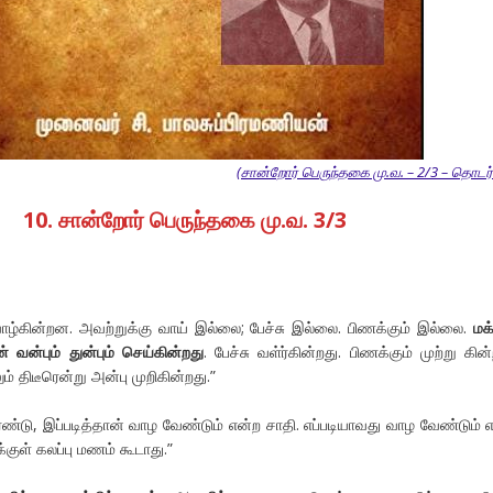
(சான்றோர் பெருந்தகை மு.வ. – 2/3 – தொடர்ச
10.
சான்றோர்
பெருந்தகை
மு
.
வ
. 3/3
்கின்றன. அவற்றுக்கு வாய் இல்லை; பேச்சு இல்லை. பிணக்கும் இல்லை.
மக
 வன்பும் துன்பும் செய்கின்றது
. பேச்சு வள்ர்கின்றது. பிணக்கும் முற்று கின்
 திடீரென்று அன்பு முறிகின்றது.”
ரண்டு, இப்படித்தான் வாழ வேண்டும் என்ற சாதி. எப்படியாவது வாழ வேண்டும் 
்குள் கலப்பு மணம் கூடாது.”