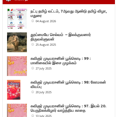
நட்பு தமிழ் வட்டம், 7ஆவது ஆண்டு தமிழ் விழா,
மதுரை
04 August 2026
தூய்மையே செல்வம் – இலக்குவனார்
திருவள்ளுவன்
25 August 2025
கவிஞர் முடியரசனின் பூங்கொடி : 99 :
மாளிகையில் இசை முழக்கம்
27 July 2025
கவிஞர் முடியரசனின் பூங்கொடி : 98: கோமகன்
வியப்பு
20 July 2025
கவிஞர் முடியரசனின் பூங்கொடி : 97. இயல் 20.
பெருநிலக்கிழார் வாழ்த்திய காதை
13 July 2025