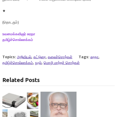
★
(தொடரும்)
உவமைக்கவிஞர்
சுரதா
தமிழ்ச்சொல்லாக்கம்
Topics:
அறிவியல்
,
கட்டுரை
,
கலைச்சொற்கள்
Tags:
சுரதா
,
தமிழ்ச்சொல்லாக்கம்
,
நூல்
,
மொழி மாற்றச் சொற்கள்
Related Posts