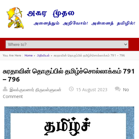
You Are Here :
Home
»
அறிவியல்
»
சுரதாவின் தொகுப்பில் தமிழ்ச்சொல்லாக்கம் 791 – 796
சுரதாவின் தொகுப்பில் தமிழ்ச்சொல்லாக்கம் 791
– 796
இலக்குவனார் திருவள்ளுவன்
15 August 2023
No
Comment