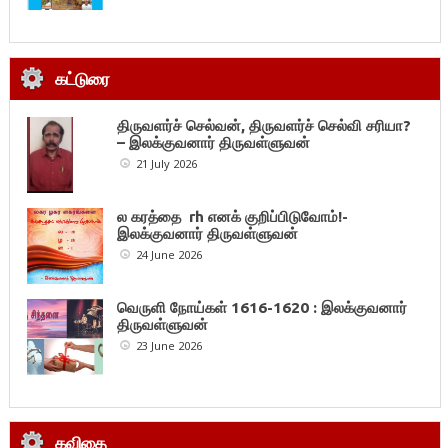
கட்டுரை
திருவளர்ச் செல்வன், திருவளர்ச் செல்வி சரியா?
– இலக்குவனார் திருவள்ளுவன்
21 July 2026
ல கரத்தை rh எனக் குறிப்பிடுவோம்!-
இலக்குவனார் திருவள்ளுவன்
24 June 2026
வெருளி நோய்கள் 1616-1620 : இலக்குவனார்
திருவள்ளுவன்
23 June 2026
கவிதை