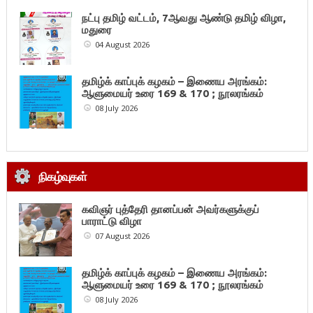
நட்பு தமிழ் வட்டம், 7ஆவது ஆண்டு தமிழ் விழா,
மதுரை
04 August 2026
தமிழ்க் காப்புக் கழகம் – இணைய அரங்கம்:
ஆளுமையர் உரை 169 & 170 ; நூலரங்கம்
08 July 2026
நிகழ்வுகள்
கவிஞர் புத்தேரி தானப்பன் அவர்களுக்குப்
பாராட்டு விழா
07 August 2026
தமிழ்க் காப்புக் கழகம் – இணைய அரங்கம்:
ஆளுமையர் உரை 169 & 170 ; நூலரங்கம்
08 July 2026