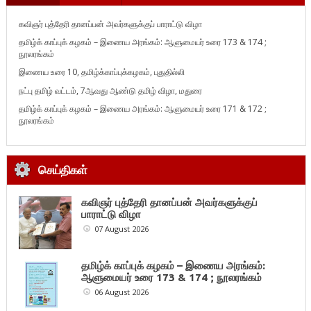
கவிஞர் புத்தேரி தானப்பன் அவர்களுக்குப் பாராட்டு விழா
தமிழ்க் காப்புக் கழகம் – இணைய அரங்கம்: ஆளுமையர் உரை 173 & 174 ;
நூலரங்கம்
இணைய உரை 10, தமிழ்க்காப்புக்கழகம், புதுதில்லி
நட்பு தமிழ் வட்டம், 7ஆவது ஆண்டு தமிழ் விழா, மதுரை
தமிழ்க் காப்புக் கழகம் – இணைய அரங்கம்: ஆளுமையர் உரை 171 & 172 ;
நூலரங்கம்
செய்திகள்
கவிஞர் புத்தேரி தானப்பன் அவர்களுக்குப்
பாராட்டு விழா
07 August 2026
தமிழ்க் காப்புக் கழகம் – இணைய அரங்கம்:
ஆளுமையர் உரை 173 & 174 ; நூலரங்கம்
06 August 2026