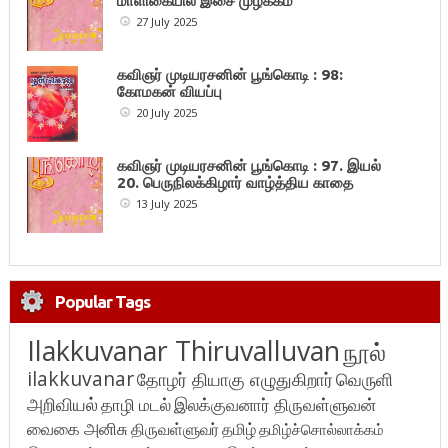
மாளிகையில் இசை முழக்கம்
27 July 2025
கவிஞர் முடியரசனின் பூங்கொடி : 98:
கோமகன் வியப்பு
20 July 2025
கவிஞர் முடியரசனின் பூங்கொடி : 97. இயல்
20. பெருநிலக்கிழார் வாழ்த்திய காதை
13 July 2025
Popular Tags
Ilakkuvanar Thiruvalluvan
நூல்
ilakkuvanar
தோழர் தியாகு எழுதுகிறார்
வெருளி
அறிவியல்
தாழி மடல்
இலக்குவனார் திருவள்ளுவன்
வைகை அனிசு
திருவள்ளுவர்
தமிழ்
தமிழ்ச்சொல்லாக்கம்