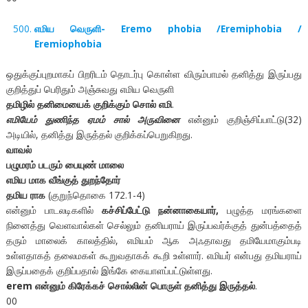
எமிய வெருளி- Eremo phobia /Eremiphobia /
Eremiophobia
ஒதுக்குப்புறமாகப் பிறரிடம் தொடர்பு கொள்ள விரும்பாமல் தனித்து இருப்பது
குறித்துப் பெரிதும் அஞ்சுவது எமிய வெருளி
தமிழில் தனிமையைக் குறிக்கும் சொல் எமி
.
எமியேம் துணிந்த ஏமம் சால் அருவினை
என்னும் குறிஞ்சிப்பாட்டு(32)
அடியில், தனித்து இருத்தல் குறிக்கப்பெறுகிறது.
வாவல்
பழுமரம் படரும் பையுண் மாலை
எமிய மாக வீங்குத் துறந்தோர்
தமிய ராக
(குறுந்தொகை 172.1-4)
என்னும் பாடலடிகளில்
கச்சிப்பேட்டு நன்னாகையார்,
பழுத்த மரங்களை
நினைத்து வெளவால்கள் செல்லும் தனியராய் இருப்பவர்க்குத் துன்பத்தைத்
தரும் மாலைக் காலத்தில், எமியம் ஆக அஃதாவது தமியேமாகும்படி
உள்ளதாகத் தலைமகள் கூறுவதாகக் கூறி உள்ளார். எமியர் என்பது தமியராய்
இருப்பதைக் குறிப்பதால் இங்கே கையாளப்பட்டுள்ளது.
erem என்னும் கிரேக்கச் சொல்லின் பொருள் தனித்து இருத்தல்
.
00