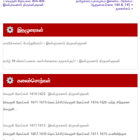
«
வெருளி நோய்கள் 494-498:
தமிழ்க்காப்புக்கழகம்-இணைய அரங்கம்:
இலக்குவனார் திருவள்ளுவன்
ஆளுமையர்உரை 144 & 145 +
நூலரங்கம்
»
இதழுரைகள்
மாவீரர்களைப் போற்றுவோம்! – இலக்குவனார் திருவள்ளுவன்
தமிழ் 99 விசைப்பலகை மனச்சிதைவை உருவாக்கும்! – இலக்குவனார் திருவள்ளுவன்
கலைச்சொற்கள்
வெருளி நோய்கள் 1616-1620 : இலக்குவனார் திருவள்ளுவன்
(வெருளி நோய்கள் 1611-1615 தொடர்ச்சி) வெருளி நோய்கள் 1616-1620 பரந்த சிந்தனை
வெருளி...
வெருளி நோய்கள் 1611-1615 : இலக்குவனார் திருவள்ளுவன்
(வெருளி நோய்கள் 1607-1610 தொடர்ச்சி) வெருளி நோய்கள் 1611-1615 பயனிலித்தள