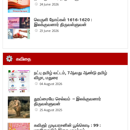
24 June 2026
வெருளி நோய்கள் 1616-1620 :
இலக்குவனார் திருவள்ளுவன்
23 June 2026
கவிதை
நட்பு தமிழ் வட்டம், 7ஆவது ஆண்டு தமிழ்
விழா, மதுரை
04 August 2026
தூய்மையே செல்வம் – இலக்குவனார்
திருவள்ளுவன்
25 August 2025
கவிஞர் முடியரசனின் பூங்கொடி : 99 :