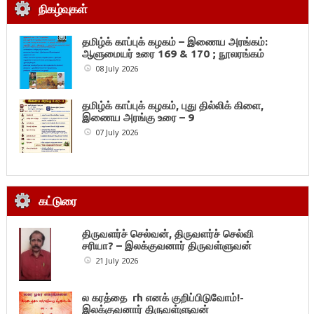
நிகழ்வுகள்
தமிழ்க் காப்புக் கழகம் – இணைய அரங்கம்:
ஆளுமையர் உரை 169 & 170 ; நூலரங்கம்
08 July 2026
தமிழ்க் காப்புக் கழகம், புது தில்லிக் கிளை,
இணைய அரங்கு உரை – 9
07 July 2026
கட்டுரை
திருவளர்ச் செல்வன், திருவளர்ச் செல்வி
சரியா? – இலக்குவனார் திருவள்ளுவன்
21 July 2026
ல கரத்தை rh எனக் குறிப்பிடுவோம்!-
இலக்குவனார் திருவள்ளுவன்