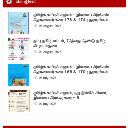
செய்திகள்
தமிழ்க் காப்புக் கழகம் – இணைய அரங்கம்:
ஆளுமையர் உரை 173 & 174 ; நூலரங்கம்
06 August 2026
நட்பு தமிழ் வட்டம், 7ஆவது ஆண்டு தமிழ்
விழா, மதுரை
04 August 2026
தமிழ்க் காப்புக் கழகம் – இணைய அரங்கம்:
ஆளுமையர் உரை 169 & 170 ; நூலரங்கம்
08 July 2026
தமிழ்க் காப்புக் கழகம், புது தில்லிக் கிளை,
இணைய அரங்கு உரை – 9
07 July 2026