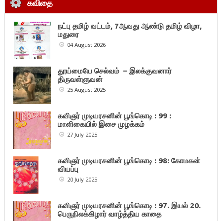
கவிதை
நட்பு தமிழ் வட்டம், 7ஆவது ஆண்டு தமிழ் விழா,
மதுரை
04 August 2026
தூய்மையே செல்வம் – இலக்குவனார்
திருவள்ளுவன்
25 August 2025
கவிஞர் முடியரசனின் பூங்கொடி : 99 :
மாளிகையில் இசை முழக்கம்
27 July 2025
கவிஞர் முடியரசனின் பூங்கொடி : 98: கோமகன்
வியப்பு
20 July 2025
கவிஞர் முடியரசனின் பூங்கொடி : 97. இயல் 20.
பெருநிலக்கிழார் வாழ்த்திய காதை