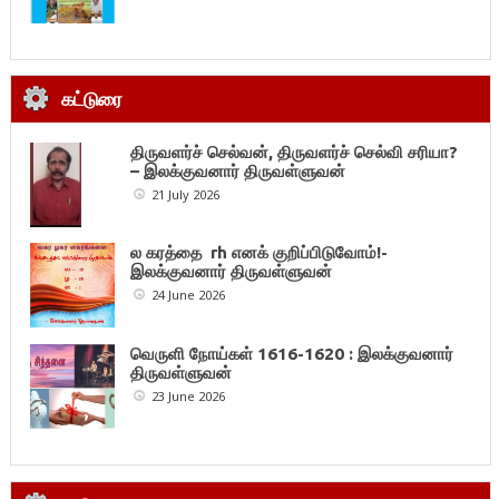
கட்டுரை
திருவளர்ச் செல்வன், திருவளர்ச் செல்வி சரியா?
– இலக்குவனார் திருவள்ளுவன்
21 July 2026
ல கரத்தை rh எனக் குறிப்பிடுவோம்!-
இலக்குவனார் திருவள்ளுவன்
24 June 2026
வெருளி நோய்கள் 1616-1620 : இலக்குவனார்
திருவள்ளுவன்
23 June 2026