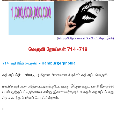
(
வெருளி நோய்கள் 709 -713 : தொடர்ச்சி
)
வெருளி நோய்கள் 714 -718
714. கறி அப்ப வெருளி – Hamburgerphobia
கறி அப்பம்(Hamburger) மீதான மிகையான பேரச்சம் கறி அப்ப வெருளி.
மாட்டுக்கறி பயன்படுத்தப்பட்டிருக்குமோ என்று இந்துக்களும் பன்றி இறைச்சி
பயன்படுத்தப்பட்டிருக்குமோ என்று இசுலாமியர்களும் கருதிக் கறிஅப்பம் மீது
அளவுகடந்த பேரச்சம் கொள்கின்றனர்.
00