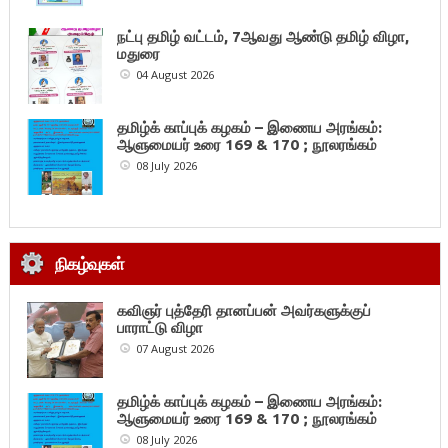
நட்பு தமிழ் வட்டம், 7ஆவது ஆண்டு தமிழ் விழா,
மதுரை
04 August 2026
தமிழ்க் காப்புக் கழகம் – இணைய அரங்கம்:
ஆளுமையர் உரை 169 & 170 ; நூலரங்கம்
08 July 2026
நிகழ்வுகள்
கவிஞர் புத்தேரி தானப்பன் அவர்களுக்குப்
பாராட்டு விழா
07 August 2026
தமிழ்க் காப்புக் கழகம் – இணைய அரங்கம்:
ஆளுமையர் உரை 169 & 170 ; நூலரங்கம்
08 July 2026