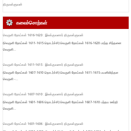
திருவள்ளுவன்
கலைச்சொற்கள்
வெருளி நோய்கள் 1616-1620 : இலக்குவனார் திருவள்ளுவன்
(வெருளி நோய்கள் 1611-1615 தொடர்ச்சி) வெருளி நோய்கள் 1616-1620 பரந்த சிந்தனை
வெருளி...
வெருளி நோய்கள் 1611-1615 : இலக்குவனார் திருவள்ளுவன்
(வெருளி நோய்கள் 1607-1610 தொடர்ச்சி) வெருளி நோய்கள் 1611-1615 பயனிலித்தள
வெருளி -...
வெருளி நோய்கள் 1607-1610 : இலக்குவனார் திருவள்ளுவன்
(வெருளி நோய்கள் 1601-1606 தொடர்ச்சி) வெருளி நோய்கள் 1607-1610 பந்தய ஊர்தி
வெருளி...
வெருளி நோய்கள் 1601-1606 : இலக்குவனார் திருவள்ளுவன்