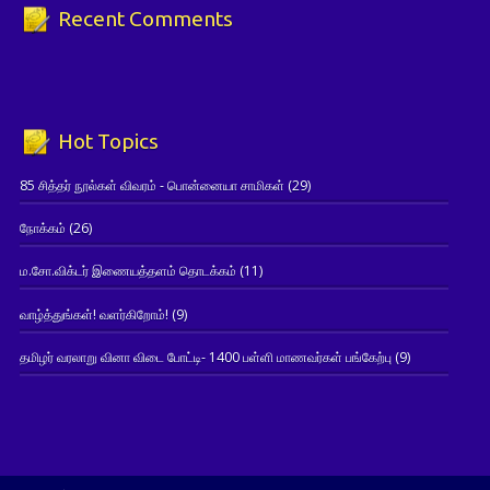
Recent Comments
Hot Topics
85 சித்தர் நூல்கள் விவரம் - பொன்னையா சாமிகள்
(29)
நோக்கம்
(26)
ம.சோ.விக்டர் இணையத்தளம் தொடக்கம்
(11)
வாழ்த்துங்கள்! வளர்கிறோம்!
(9)
தமிழர் வரலாறு வினா விடை போட்டி- 1400 பள்ளி மாணவர்கள் பங்கேற்பு
(9)