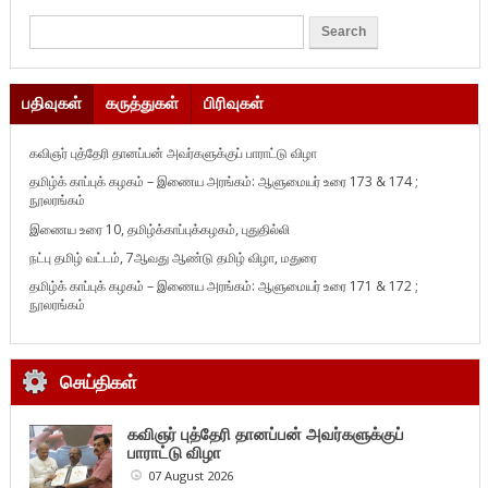
பதிவுகள்
கருத்துகள்
பிரிவுகள்
கவிஞர் புத்தேரி தானப்பன் அவர்களுக்குப் பாராட்டு விழா
தமிழ்க் காப்புக் கழகம் – இணைய அரங்கம்: ஆளுமையர் உரை 173 & 174 ;
நூலரங்கம்
இணைய உரை 10, தமிழ்க்காப்புக்கழகம், புதுதில்லி
நட்பு தமிழ் வட்டம், 7ஆவது ஆண்டு தமிழ் விழா, மதுரை
தமிழ்க் காப்புக் கழகம் – இணைய அரங்கம்: ஆளுமையர் உரை 171 & 172 ;
நூலரங்கம்
செய்திகள்
கவிஞர் புத்தேரி தானப்பன் அவர்களுக்குப்
பாராட்டு விழா
07 August 2026