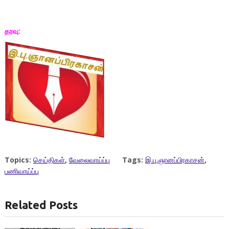
தரவு:
Topics:
செய்திகள்
,
வேலைவாய்ப்பு
Tags:
இ.பு.ஞானப்பிரகாசன்
,
பணிவாய்ப்பு
Related Posts