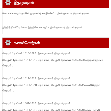
இதழுரைகள்
செயல்வினைஞர் தாலின் நூறாண்டு வாழியவே! – இலக்குவனார் திருவள்ளுவன்
இந்தித்திணிப்பு அல்ல, இந்தியே கூடாது! – இலக்குவனார் திருவள்ளுவன்
கலைச்சொற்கள்
வெருளி நோய்கள் 1616-1620 : இலக்குவனார் திருவள்ளுவன்
(வெருளி நோய்கள் 1611-1615 தொடர்ச்சி) வெருளி நோய்கள் 1616-1620 பரந்த சிந்தனை
வெருளி...
வெருளி நோய்கள் 1611-1615 : இலக்குவனார் திருவள்ளுவன்
(வெருளி நோய்கள் 1607-1610 தொடர்ச்சி) வெருளி நோய்கள் 1611-1615 பயனிலித்தள
வெருளி -...
வெருளி நோய்கள் 1607-1610 : இலக்குவனார் திருவள்ளுவன்
(வெருளி நோய்கள் 1601-1606 தொடர்ச்சி) வெருளி நோய்கள் 1607-1610 பந்தய ஊர்தி