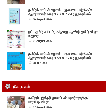
தமிழ்க் காப்புக் கழகம் – இணைய அரங்கம்:
ஆளுமையர் உரை 173 & 174 ; நூலரங்கம்
06 August 2026
நட்பு தமிழ் வட்டம், 7ஆவது ஆண்டு தமிழ் விழா,
மதுரை
04 August 2026
தமிழ்க் காப்புக் கழகம் – இணைய அரங்கம்:
ஆளுமையர் உரை 169 & 170 ; நூலரங்கம்
08 July 2026
நிகழ்வுகள்
கவிஞர் புத்தேரி தானப்பன் அவர்களுக்குப்
பாராட்டு விழா
07 August 2026