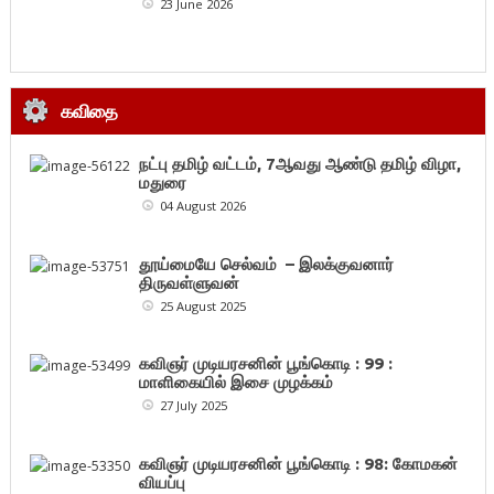
23 June 2026
கவிதை
நட்பு தமிழ் வட்டம், 7ஆவது ஆண்டு தமிழ் விழா,
மதுரை
04 August 2026
தூய்மையே செல்வம் – இலக்குவனார்
திருவள்ளுவன்
25 August 2025
கவிஞர் முடியரசனின் பூங்கொடி : 99 :
மாளிகையில் இசை முழக்கம்
27 July 2025
கவிஞர் முடியரசனின் பூங்கொடி : 98: கோமகன்
வியப்பு