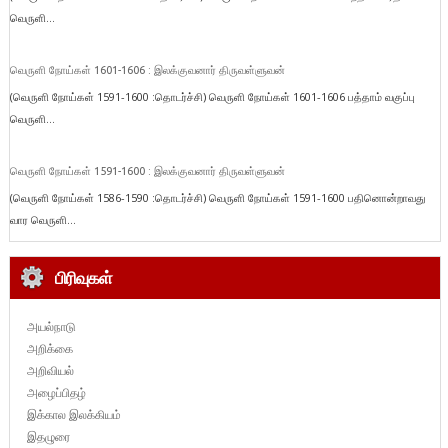
வெருளி...
வெருளி நோய்கள் 1601-1606 : இலக்குவனார் திருவள்ளுவன்
(வெருளி நோய்கள் 1591-1600 :தொடர்ச்சி) வெருளி நோய்கள் 1601-1606 பத்தாம் வகுப்பு
வெருளி...
வெருளி நோய்கள் 1591-1600 : இலக்குவனார் திருவள்ளுவன்
(வெருளி நோய்கள் 1586-1590 :தொடர்ச்சி) வெருளி நோய்கள் 1591-1600 பதினொன்றாவது
வார வெருளி...
பிரிவுகள்
அயல்நாடு
அறிக்கை
அறிவியல்
அழைப்பிதழ்
இக்கால இலக்கியம்
இதழுரை