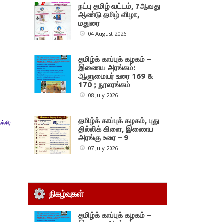
நட்பு தமிழ் வட்டம், 7ஆவது
ஆண்டு தமிழ் விழா,
மதுரை
04 August 2026
தமிழ்க் காப்புக் கழகம் –
இணைய அரங்கம்:
ஆளுமையர் உரை 169 &
170 ; நூலரங்கம்
08 July 2026
தமிழ்க் காப்புக் கழகம், புது
்சி)
தில்லிக் கிளை, இணைய
அரங்கு உரை – 9
07 July 2026
நிகழ்வுகள்
தமிழ்க் காப்புக் கழகம் –