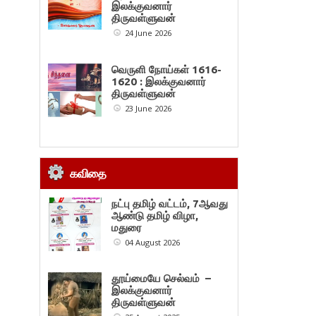
இலக்குவனார்
திருவள்ளுவன்
24 June 2026
வெருளி நோய்கள் 1616-
1620 : இலக்குவனார்
திருவள்ளுவன்
23 June 2026
கவிதை
நட்பு தமிழ் வட்டம், 7ஆவது
ஆண்டு தமிழ் விழா,
மதுரை
04 August 2026
தூய்மையே செல்வம் –
இலக்குவனார்
திருவள்ளுவன்