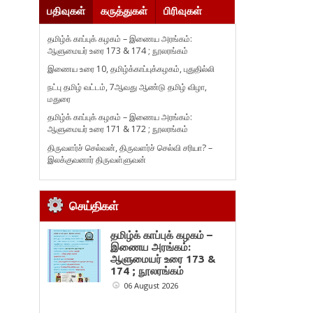
பதிவுகள்
கருத்துகள்
பிரிவுகள்
தமிழ்க் காப்புக் கழகம் – இணைய அரங்கம்:
ஆளுமையர் உரை 173 & 174 ; நூலரங்கம்
இணைய உரை 10, தமிழ்க்காப்புக்கழகம், புதுதில்லி
நட்பு தமிழ் வட்டம், 7ஆவது ஆண்டு தமிழ் விழா,
மதுரை
தமிழ்க் காப்புக் கழகம் – இணைய அரங்கம்:
ஆளுமையர் உரை 171 & 172 ; நூலரங்கம்
திருவளர்ச் செல்வன், திருவளர்ச் செல்வி சரியா? –
இலக்குவனார் திருவள்ளுவன்
செய்திகள்
தமிழ்க் காப்புக் கழகம் –
இணைய அரங்கம்:
ஆளுமையர் உரை 173 &
174 ; நூலரங்கம்
06 August 2026