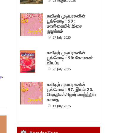
25 August 2025
கவிஞர் முடியரசனின்
பூங்கொடி : 99 :
மாளிகையில் இசை
முழக்கம்
27 July 2025
கவிஞர் முடியரசனின்
பூங்கொடி : 98: கோமகன்
வியப்பு
20 July 2025
ி
,
கவிஞர் முடியரசனின்
பூங்கொடி : 97. இயல் 20.
பெருநிலக்கிழார் வாழ்த்திய
காதை
13 July 2025