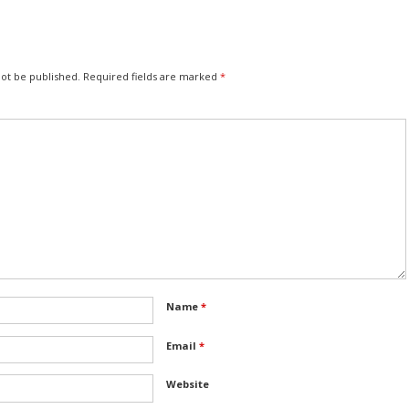
not be published.
Required fields are marked
*
Name
*
Email
*
Website