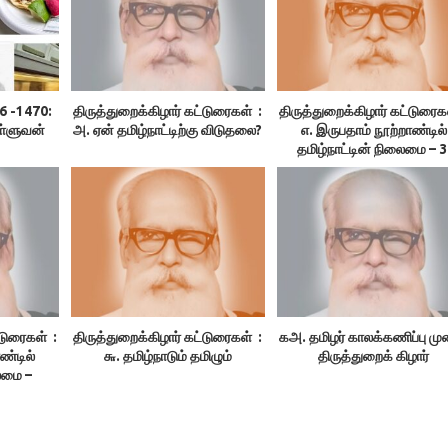
6 -1470:
திருத்துறைக்கிழார் கட்டுரைகள் :
திருத்துறைக்கிழார் கட்டுரைக
ள்ளுவன்
அ. ஏன் தமிழ்நாட்டிற்கு விடுதலை?
எ. இருபதாம் நூற்றாண்டில்
தமிழ்நாட்டின் நிலைமை – 3
குமுகாய அமைப்பு, 4.பொருளி
நிலை, 5.மக்கள் வாழ்க்கை ந
்டுரைகள் :
திருத்துறைக்கிழார் கட்டுரைகள் :
கஅ. தமிழர் காலக்கணிப்பு மு
ண்டில்
௬. தமிழ்நாடும் தமிழும்
திருத்துறைக் கிழார்
லைமை –
மொழி