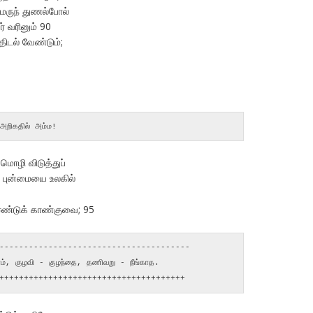
,மருந் துணல்போல்
் வரினும் 90
டல் வேண்டும்;
அறிகதில் அம்ம!
மொழி விடுத்துப்
் புன்மையை உலகில்
ஈண்டுக் காண்குவை; 95
--------------------------------------- 

ினம், குழவி - குழந்தை, தணிவறு - நீங்காத.

++++++++++++++++++++++++++++++++++++++