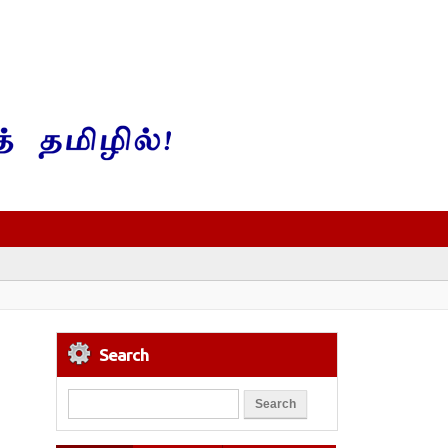
Search