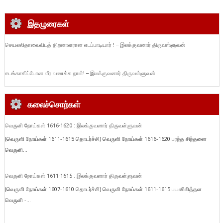
இதழுரைகள்
செயலலிதாவைவிடத் திறனாளரான எடப்பாடியார் ! – இலக்குவனார் திருவள்ளுவன்
சடங்காகிப்போன வீர வணக்க நாள்! – இலக்குவனார் திருவள்ளுவன்
கலைச்சொற்கள்
வெருளி நோய்கள் 1616-1620 : இலக்குவனார் திருவள்ளுவன்
(வெருளி நோய்கள் 1611-1615 தொடர்ச்சி) வெருளி நோய்கள் 1616-1620 பரந்த சிந்தனை
வெருளி...
வெருளி நோய்கள் 1611-1615 : இலக்குவனார் திருவள்ளுவன்
(வெருளி நோய்கள் 1607-1610 தொடர்ச்சி) வெருளி நோய்கள் 1611-1615 பயனிலித்தள
வெருளி -...