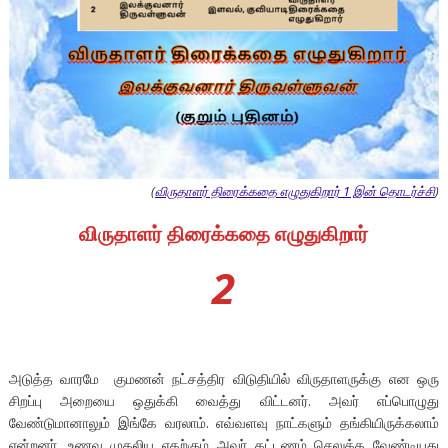
(
விருதாளர் திரைக்கதை எழுதுகிறார் 1 இன் தொடர்ச்சி
)
விருதாளர் திரைக்கதை எழுதுகிறார்
2
அடுத்த வாரமே குமணன் நட்சத்திர விடுதியில் விருதாளருக்கு என ஒரு
சிறப்பு அறையை ஒதுக்கி வைத்து விட்டனர். அவர் எப்பொழுது
வேண்டுமானாலும் இங்கே வரலாம். எவ்வளவு நாட்களும் தங்கியிருக்கலாம்
என்றனர். உணவு முதலிய எதற்கும் அவர் கட்டணம் செலுத்த வேண்டியது