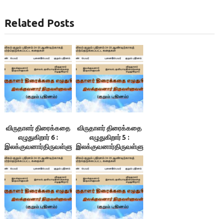
Related Posts
விருதாளர் திரைக்கதை
விருதாளர் திரைக்கதை
எழுதுகிறார் 6 :
எழுதுகிறார் 5 :
இலக்குவனார்திருவள்ளுவன்
இலக்குவனார்திருவள்ளுவன்