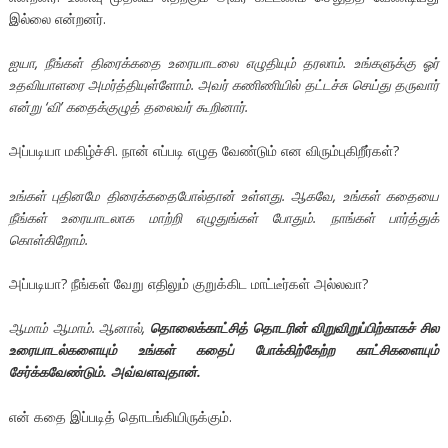
இல்லை என்றனர்.
ஐயா, நீங்கள் திரைக்கதை உரையாடலை எழுதியும் தரலாம். உங்களுக்கு ஓர்
உதவியாளரை அமர்த்தியுள்ளோம். அவர் கணிணியில் தட்டச்சு செய்து தருவார்
என்று ‘வி’ கதைக்குழுத் தலைவர் கூறினார்.
அப்படியா மகிழ்ச்சி. நான் எப்படி எழுத வேண்டும் என விரும்புகிறீர்கள்?
உங்கள் புதினமே திரைக்கதைபோல்தான் உள்ளது. ஆகவே, உங்கள் கதையை
நீங்கள் உரையாடலாக மாற்றி எழுதுங்கள் போதும். நாங்கள் பார்த்துக்
கொள்கிறோம்.
அப்படியா? நீங்கள் வேறு எதிலும் குறுக்கிட மாட்டீர்கள் அல்லவா?
ஆமாம் ஆமாம். ஆனால்,
தொலைக்காட்சித் தொடரின் விறுவிறுப்பிற்காகச் சில
உரையாடல்களையும் உங்கள் கதைப் போக்கிற்கேற்ற காட்சிகளையும்
சேர்க்கவேண்டும். அவ்வளவுதான்.
என் கதை இப்படித் தொடங்கியிருக்கும்.