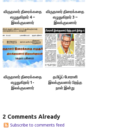
விருதாளர் திரைக்கதை
விருதாளர் திரைக்கதை
எழுதுகிறார் 4 –
எழுதுகிறார் 3 –
இலக்குவனார்
இலக்குவனார்
திருவள்ளுவன்
திருவள்ளுவன்
விருதாளர் திரைக்கதை
தமிழ்ப் போராளி
எழுதுகிறார் 1-
இலக்குவனார் பிறந்த
இலக்குவனார்
நாள் இன்று
திருவள்ளுவன்
(17.11.1910),
விடுதலை
2 Comments Already
Subscribe to comments feed