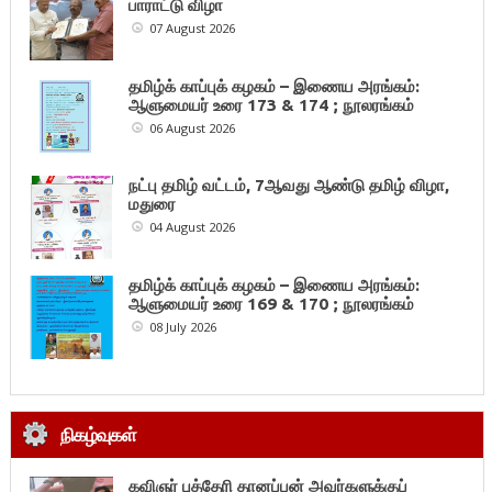
பாராட்டு விழா
07 August 2026
தமிழ்க் காப்புக் கழகம் – இணைய அரங்கம்:
ஆளுமையர் உரை 173 & 174 ; நூலரங்கம்
06 August 2026
நட்பு தமிழ் வட்டம், 7ஆவது ஆண்டு தமிழ் விழா,
மதுரை
04 August 2026
தமிழ்க் காப்புக் கழகம் – இணைய அரங்கம்:
ஆளுமையர் உரை 169 & 170 ; நூலரங்கம்
08 July 2026
நிகழ்வுகள்
கவிஞர் புத்தேரி தானப்பன் அவர்களுக்குப்