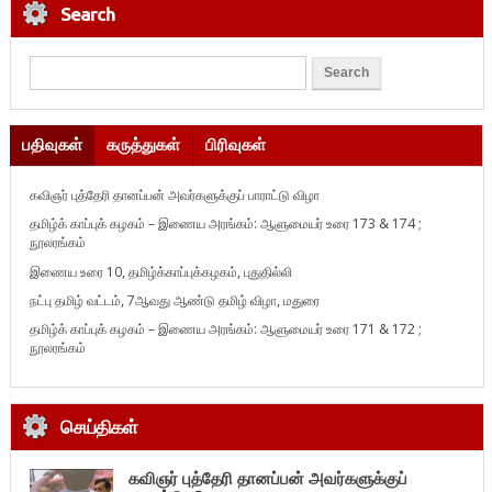
Search
பதிவுகள்
கருத்துகள்
பிரிவுகள்
கவிஞர் புத்தேரி தானப்பன் அவர்களுக்குப் பாராட்டு விழா
தமிழ்க் காப்புக் கழகம் – இணைய அரங்கம்: ஆளுமையர் உரை 173 & 174 ;
நூலரங்கம்
இணைய உரை 10, தமிழ்க்காப்புக்கழகம், புதுதில்லி
நட்பு தமிழ் வட்டம், 7ஆவது ஆண்டு தமிழ் விழா, மதுரை
தமிழ்க் காப்புக் கழகம் – இணைய அரங்கம்: ஆளுமையர் உரை 171 & 172 ;
நூலரங்கம்
செய்திகள்
கவிஞர் புத்தேரி தானப்பன் அவர்களுக்குப்