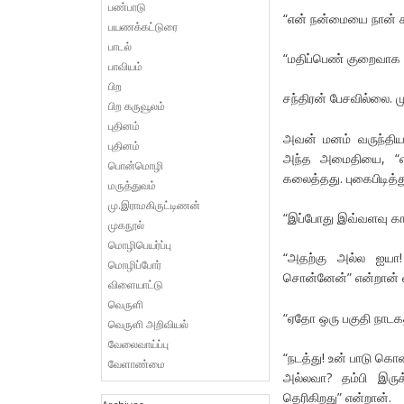
பண்பாடு
“என் நன்மையை நான் க
பயணக்கட்டுரை
பாடல்
“மதிப்பெண் குறைவாக வ
பாவியம்
பிற
சந்திரன் பேசவில்லை. 
பிற கருவூலம்
புதினம்
அவன் மனம் வருந்திய
புதினம்
அந்த அமைதியை, “என
பொன்மொழி
கலைத்தது. புகைபிடித்
மருத்துவம்
மு.இராமகிருட்டிணன்
“இப்போது இவ்வளவு கால
முகநூல்
மொழிபெயர்ப்பு
“அதற்கு அல்ல ஐயா!
மொழிப்போர்
சொன்னேன்” என்றான் 
விளையாட்டு
வெருளி
“ஏதோ ஒரு பகுதி நாடகத
வெருளி அறிவியல்
வேலைவாய்ப்பு
“நடத்து! உன் பாடு கொ
வேளாண்மை
அல்லவா? தம்பி இரு
தெரிகிறது” என்றான்.