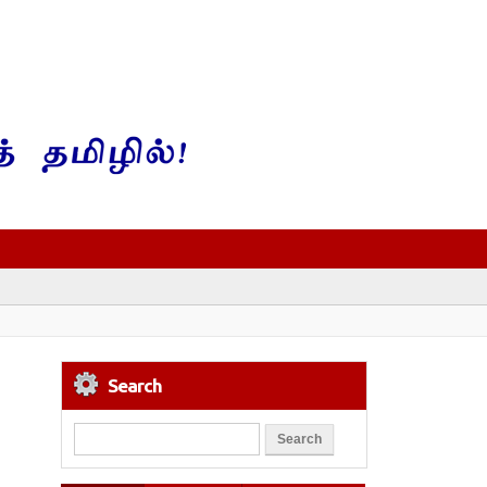
Search