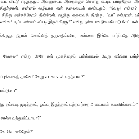
ையை விட்டு எழுந்ததும் அவனுடைய அறைக்குச் சென்று எட்டிப் பார்த்தேன். 
த்திருந்தான். சன்னல் வழியாக என் தலையைக் கண்டதும், “வேலு! என்ன?
். சிறிது அச்சத்தோடு நின்றேன். எழுந்து கதவைத் திறந்து, “வா” என்றான். உ
“என்ன! படிப்பு எல்லாம் எப்படி இருக்கிறது?” என்று நல்ல மனநிலையோடு கேட்டான்
கிறது. நீதான் சொல்லித் தருவதில்லயே, உன்னை இங்கே பார்ப்பதே அரி
ேலை!” என்று நேரே என் முகத்தைப் பார்க்காமல் வேறு எங்கோ பார்த்
டிப்புக்காகத் தானே? வேறு கடமைகள் எதற்காக?”
 மட்டுமா?”
து நல்லபடி முடிந்தால், ஓய்வு இருந்தால் மற்றவற்றை அளவாகக் கவனிக்கலாம்.”
ொல்ல வந்துவிட்டாயா?”
ானே சொல்கிறேன்?”