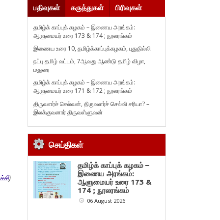
பதிவுகள்
கருத்துகள்
பிரிவுகள்
தமிழ்க் காப்புக் கழகம் – இணைய அரங்கம்:
ஆளுமையர் உரை 173 & 174 ; நூலரங்கம்
இணைய உரை 10, தமிழ்க்காப்புக்கழகம், புதுதில்லி
நட்பு தமிழ் வட்டம், 7ஆவது ஆண்டு தமிழ் விழா,
மதுரை
தமிழ்க் காப்புக் கழகம் – இணைய அரங்கம்:
ஆளுமையர் உரை 171 & 172 ; நூலரங்கம்
திருவளர்ச் செல்வன், திருவளர்ச் செல்வி சரியா? –
இலக்குவனார் திருவள்ளுவன்
செய்திகள்
தமிழ்க் காப்புக் கழகம் –
இணைய அரங்கம்:
்சி
)
ஆளுமையர் உரை 173 &
174 ; நூலரங்கம்
06 August 2026