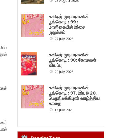
25 August 2025
கவிஞர் முடியரசனின்
பூங்கொடி : 99 :
மாளிகையில் இசை
முழக்கம்
27 July 2025
லவிய
ரல்
கவிஞர் முடியரசனின்
பூங்கொடி : 98: கோமகன்
வியப்பு
20 July 2025
கவிஞர் முடியரசனின்
கச்
பூங்கொடி : 97. இயல் 20.
பெருநிலக்கிழார் வாழ்த்திய
காதை
13 July 2025
 ஊர்
ோல்