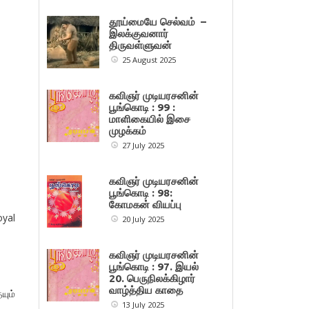
தூய்மையே செல்வம் –
இலக்குவனார்
திருவள்ளுவன்
25 August 2025
கவிஞர் முடியரசனின்
பூங்கொடி : 99 :
மாளிகையில் இசை
முழக்கம்
27 July 2025
கவிஞர் முடியரசனின்
பூங்கொடி : 98:
கோமகன் வியப்பு
oyal
20 July 2025
கவிஞர் முடியரசனின்
பூங்கொடி : 97. இயல்
20. பெருநிலக்கிழார்
வாழ்த்திய காதை
யும்
13 July 2025