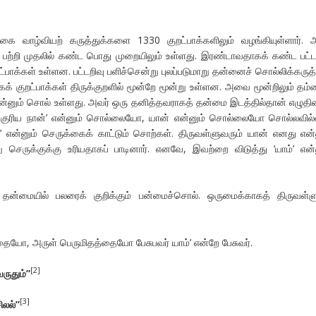
தகை வாழ்வியற் கருத்துக்களை 1330 குறட்பாக்களிலும் வழங்கியுள்ளார். 
் பற்றி முதலில் கண்ட பொது முறையிலும் உள்ளது. இரண்டாவதாகக் கண்ட பட்ட
ட்பாக்கள் உள்ளன. பட்டறிவு பளிச்சென்று புலப்படுமாறு தன்னைச் சொல்லிக்கரு
க் குறட்பாக்கள் திருக்குறளில் மூன்றே மூன்று உள்ளன. அவை மூன்றிலும் தம்
 என்னும் சொல் உள்ளது. அவர் ஒரு தனித்தவராகத் தன்மை இடத்தில்தான் எழுதின
குரிய நான்’ என்னும் சொல்லையோ, யான் என்னும் சொல்லையோ சொல்லவில
 என்னும் செருக்கைக் காட்டும் சொற்கள். திருவள்ளுவரும் யான் எனது என்
ு செருக்குக்கு உரியதாகப் பாடினார். எனவே, இவற்றை விடுத்து ‘யாம்’ என்
 தன்மையில் பலரைக் குறிக்கும் பன்மைச்சொல். ஒருமைக்காகத் திருவள்ள
்தையோ, அருள் பெருமிதத்தையோ பேசுபவர் யாம்’ என்றே பேசுவர்.
[2]
ருதும்”
[3]
ிலல்”