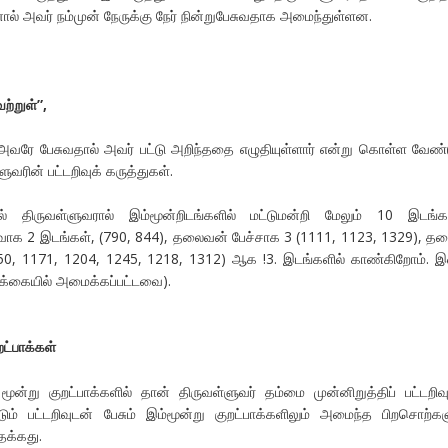
் அவர் நம்முன் நேருக்கு நேர் நின்றுபேசுவதாக அமைந்துள்ளன.
ற்றுள்
”,
 அவரே பேசுவதால் அவர் பட்டு அறிந்ததை எழுதியுள்ளார் என்று கொள்ள வேண்ட
ரின் பட்டறிவுக் கருத்துகள்.
ல் திருவள்ளுவரால் இம்மூன்றிடங்களில் மட்டுமன்றி மேலும் 10 இடங்க
ாக 2 இடங்கள், (790, 844), தலைவன் பேச்சாக 3 (1111, 1123, 1329), த
150, 1171, 1204, 1245, 1218, 1312) ஆக !3. இடங்களில் காண்கிறோம்.
ர்க்கையில் அமைக்கப்பட்டவை).
ட்பாக்கள்
மூன்று குறட்பாக்களில் தான் திருவள்ளுவர் தம்மை முன்னிறுத்திப் பட்டறிவ
ிடும் பட்டறிவுடன் பேசும் இம்மூன்று குறட்பாக்களிலும் அமைந்த பிறசொற்கள
க்கது.