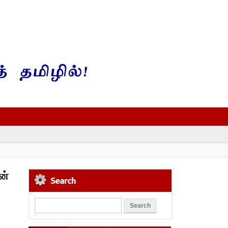
ன்
Search