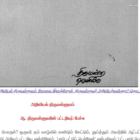
றிவியல் திருவள்ளுவம், கோவை இளஞ்சேரன், திருவள்ளுவர் அறிவியற்கவிஞரா?-தொடர
அறிவியல்
திருவள்ளுவம்
ஆ
.
திருவள்ளுவரின்
பட்டறிவுப்
பேச்சு
 பொருள்? ஒருவர் தம் வாழ்வில் கண்டும் கேட்டும், துய்த்தும் அவற்றில் ஆட்பட்
ிவு) பட்டறிவு என்கிறோம். ‘பாடு பட்டுப் பெற்றேன்’ என்பதிலும் ‘பட்டபாடு பெர