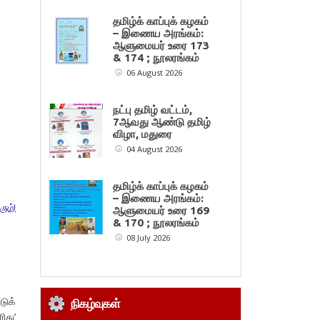
தமிழ்க் காப்புக் கழகம்
– இணைய அரங்கம்:
ஆளுமையர் உரை 173
& 174 ; நூலரங்கம்
06 August 2026
நட்பு தமிழ் வட்டம்,
7ஆவது ஆண்டு தமிழ்
விழா, மதுரை
04 August 2026
தமிழ்க் காப்புக் கழகம்
– இணைய அரங்கம்:
ும்)
ஆளுமையர் உரை 169
& 170 ; நூலரங்கம்
08 July 2026
டுக்
நிகழ்வுகள்
ிது’