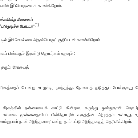
்களில் இப்பொருளைக் காண்கிறோம்.
றக்ககின்ற சீவனைப்
[1]
ீ படுமுடிச்சு போடடா”
ாட்டில் இச்சொல்லை அதன்பொருட் குறிப்புடன் காண்கிறோம்.
ள்ளப் பின்வரும் இரண்டு தொடர்கள் உதவும் :
ம் தரும்; நோயைத்
ீரகத்தைப் போன்று உடலுக்கு நலந்தந்து, நோயைத் தடுத்துப் போக்குவது 
 சீரகத்தின் நன்மையைக் காட்டு கின்றன. கருத்து ஒன்றுதான்; தொடர்
் உள்ளன. முன்னதைவிடப் பின்தொடரில் கருத்தின் அழுத்தம் உள்ளது; உ
ல்லுபவர் நான் அறிந்தவரை’ என்று தாம் பட்டு அறிந்ததைத் தெரிவிக்கிறார்.