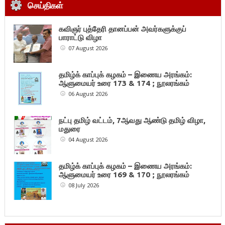
செய்திகள்
கவிஞர் புத்தேரி தானப்பன் அவர்களுக்குப்
பாராட்டு விழா
07 August 2026
தமிழ்க் காப்புக் கழகம் – இணைய அரங்கம்:
ஆளுமையர் உரை 173 & 174 ; நூலரங்கம்
06 August 2026
நட்பு தமிழ் வட்டம், 7ஆவது ஆண்டு தமிழ் விழா,
மதுரை
04 August 2026
தமிழ்க் காப்புக் கழகம் – இணைய அரங்கம்:
ஆளுமையர் உரை 169 & 170 ; நூலரங்கம்
08 July 2026