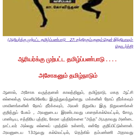
(ஆரியர்க்கு முற்பட்ட தமிழ்ப்பண்பாடு 27: சந்திரகுப்புதனும் தென் இந்தியாவும்-
தொடர்ச்சி)
ஆரியர்க்கு
முற்பட்ட
தமிழ்ப்பண்பாடு
. . . .
அசோகனும் தமிழ்நாடும்
ஆனால், அசோக வருத்தனன் காலத்திலும், தமிழ்நாடு, மகத ஆட்சி
எல்லைக்கு வெளியிலேயே இருந்துவந்துள்ளது. மக்களின் நோய் தீர்க்கவும்
மாவினங்களின் நோய் தீர்க்கவும், அவன் நிறுவிய இரு நிறுவனங்கள்
குறித்துப் பேசும் , அவனுடைய இரண்டாவது பாறைக்கல்வெட்டில், சோழ,
பாண்டிய, சத்திரிய புத்திர, கேரள புத்திரர்களை “அந்த” அஃதாவது அண்டை
நாட்டவர் அல்லது எல்லைப் புறத்தில் உள்ளார், என்றே குறிப்பிட்டுள்ளான்.
அவனுடைய 13ஆவது கல்வெட்டில், தெற்கில் தம்பண்ணி அதாவது