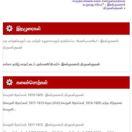
சாத்தியமில்லை எனச் சனாதனவாதிகள்
கூறுவது சரியா? – இலக்குவனார்
திருவள்ளுவன்
»
இதழுரைகள்
மத மாற்றங்களும் மத மாற்றச் சலுகைகளும் தடுக்கப்பட வேண்டியனவே! – இலக்குவனார்
திருவள்ளுவன்
சார்சா தமிழ் மாநாட்டைப் புறக்கணிப்போம்!
– இலக்குவனார் திருவள்ளுவன்
கலைச்சொற்கள்
வெருளி நோய்கள் 1616-1620 : இலக்குவனார் திருவள்ளுவன்
(வெருளி நோய்கள் 1611-1615 தொடர்ச்சி) வெருளி நோய்கள் 1616-1620 பரந்த சிந்தனை
வெருளி...
வெருளி நோய்கள் 1611-1615 : இலக்குவனார் திருவள்ளுவன்