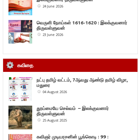
24 June 2026
வெருளி நோய்கள் 1616-1620 : இலக்குவனார்
திருவள்ளுவன்
23 June 2026
கவிதை
நட்பு தமிழ் வட்டம், 7ஆவது ஆண்டு தமிழ் விழா,
மதுரை
04 August 2026
தூய்மையே செல்வம் – இலக்குவனார்
திருவள்ளுவன்
25 August 2025
கவிஞர் முடியரசனின் பூங்கொடி : 99 :