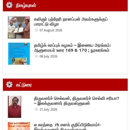
நிகழ்வுகள்
கவிஞர் புத்தேரி தானப்பன் அவர்களுக்குப்
பாராட்டு விழா
07 August 2026
தமிழ்க் காப்புக் கழகம் – இணைய அரங்கம்:
ஆளுமையர் உரை 169 & 170 ; நூலரங்கம்
08 July 2026
கட்டுரை
திருவளர்ச் செல்வன், திருவளர்ச் செல்வி சரியா?
– இலக்குவனார் திருவள்ளுவன்
21 July 2026
ல கரத்தை rh எனக் குறிப்பிடுவோம்!-
இலக்குவனார் திருவள்ளுவன்