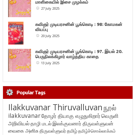
மாளிகையில் இசை முழக்கம்
27 July 2025
கவிஞர் முடியரசனின் பூங்கொடி : 98: கோமகன்
வியப்பு
20 July 2025
கவிஞர் முடியரசனின் பூங்கொடி : 97. இயல் 20.
பெருநிலக்கிழார் வாழ்த்திய காதை
13 July 2025
Popular Tags
Ilakkuvanar Thiruvalluvan
நூல்
ilakkuvanar
தோழர் தியாகு எழுதுகிறார்
வெருளி
அறிவியல்
தாழி மடல்
இலக்குவனார் திருவள்ளுவன்
வைகை அனிசு
திருவள்ளுவர்
தமிழ்
தமிழ்ச்சொல்லாக்கம்