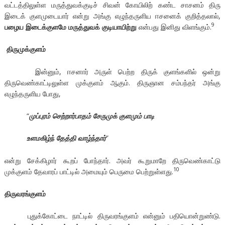
வட்டத்திலுள்ள மருத்துவக்குடிச் சிவன் கோயிலிற் கண்ட சாசனம் திரு
இடைக் குளமுடையார் என்று அங்கு எழுந்தருளிய ஈசனைக் குறித்தலால்,
9
பழைய இடைக்குளமே மருத்துவக் குடியாயிற்று
என்பது இனிது விளங்கும்.
திருமுக்குளம்
இன்னும், ஈசனார் அருள் பெற்ற திருக் குளங்களில் ஒன்று
திருவெண்காட்டிலுள்ள முக்குளம் ஆகும். திருஞான சம்பந்தர் அங்கு
எழுந்தருளிய போது,
“
முப்புரம் செற்றார்பாதம் சேருமுக் குளமும் பாடி
உளமகிழ்ந் தேத்தி வாழ்ந்தார்
”
என்று சேக்கிழார் கூறப் போந்தார். அவர் கூறுமாறே திருவெண்காட்டு
10
முக்குளம் தேவாரப் பாட்டில் அமையும் பெருமை பெற்றுள்ளது.
திருவரங்குளம்
புதுக்கோட்டை நாட்டில் திருவரங்குளம் என்னும் பதியொன்றுண்டு.