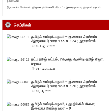
நூலரங்கம்
திருவளர்ச் செல்வன், திருவளர்ச் செல்வி சரியா? – இலக்குவனார் திருவள்ளுவன்
செய்திகள்
தமிழ்க் காப்புக் கழகம் – இணைய அரங்கம்:
ஆளுமையர் உரை 173 & 174 ; நூலரங்கம்
06 August 2026
நட்பு தமிழ் வட்டம், 7ஆவது ஆண்டு தமிழ் விழா,
மதுரை
04 August 2026
தமிழ்க் காப்புக் கழகம் – இணைய அரங்கம்:
ஆளுமையர் உரை 169 & 170 ; நூலரங்கம்
08 July 2026
தமிழ்க் காப்புக் கழகம், புது தில்லிக் கிளை,
இணைய அரங்கு உரை – 9