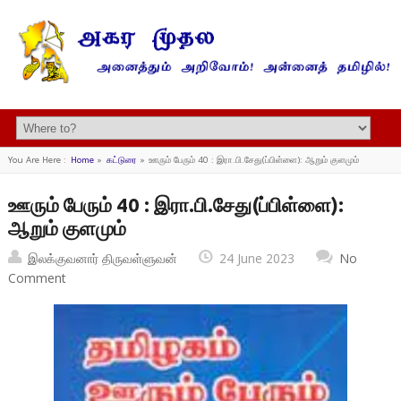
You Are Here :
Home
»
கட்டுரை
»
ஊரும் பேரும் 40 : இரா.பி.சேது(ப்பிள்ளை): ஆறும் குளமும்
ஊரும் பேரும் 40 : இரா.பி.சேது(ப்பிள்ளை):
ஆறும் குளமும்
இலக்குவனார் திருவள்ளுவன்
24 June 2023
No
Comment