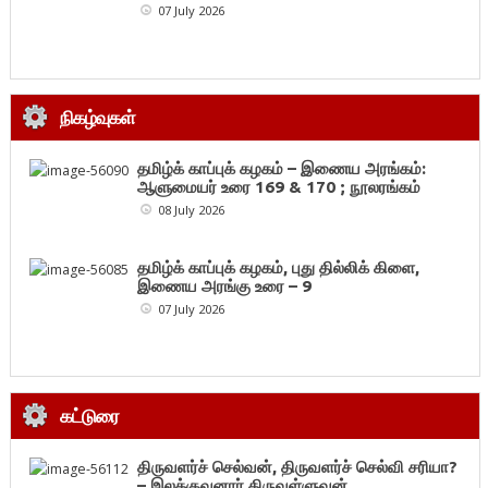
07 July 2026
நிகழ்வுகள்
தமிழ்க் காப்புக் கழகம் – இணைய அரங்கம்:
ஆளுமையர் உரை 169 & 170 ; நூலரங்கம்
08 July 2026
தமிழ்க் காப்புக் கழகம், புது தில்லிக் கிளை,
இணைய அரங்கு உரை – 9
07 July 2026
கட்டுரை
திருவளர்ச் செல்வன், திருவளர்ச் செல்வி சரியா?
– இலக்குவனார் திருவள்ளுவன்