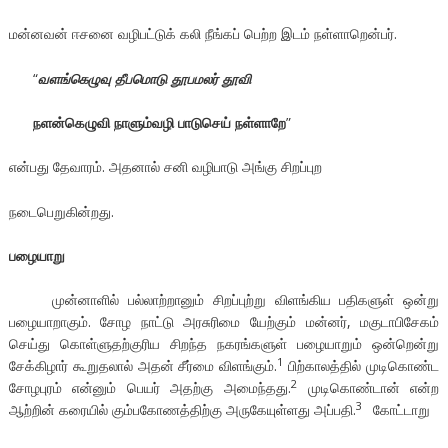
மன்னவன் ஈசனை வழிபட்டுக் கலி நீங்கப் பெற்ற இடம் நள்ளாறென்பர்.
“
வளங்கெழுவு தீபமொடு தூபமலர் தூவி
நளன்கெழுவி நாளும்வழி பாடுசெய் நள்ளாறே
”
என்பது தேவாரம். அதனால் சனி வழிபாடு அங்கு சிறப்புற
நடைபெறுகின்றது.
பழையாறு
முன்னாளில் பல்லாற்றானும் சிறப்புற்று விளங்கிய பதிகளுள் ஒன்று
பழையாறாகும். சோழ நாட்டு அரசுரிமை யேற்கும் மன்னர், மகுடாபிசேகம்
செய்து கொள்ளுதற்குரிய சிறந்த நகரங்களுள் பழையாறும் ஒன்றென்று
1
சேக்கிழார் கூறுதலால் அதன் சீர்மை விளங்கும்.
பிற்காலத்தில் முடிகொண்ட
2
சோழபுரம் என்னும் பெயர் அதற்கு அமைந்தது.
முடிகொண்டான் என்ற
3
ஆற்றின் கரையில் கும்பகோணத்திற்கு அருகேயுள்ளது அப்பதி.
கோட்டாறு