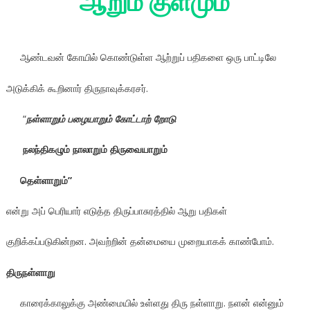
ஆறும் குளமும்
ஆண்டவன் கோயில் கொண்டுள்ள ஆற்றுப் பதிகளை ஒரு பாட்டிலே
அடுக்கிக் கூறினார் திருநாவுக்கரசர்.
“
நள்ளாறும் பழையாறும் கோட்டாற் றோடு
நலந்திகழும் நாலாறும் திருவையாறும்
தெள்ளாறும்”
என்று அப் பெரியார் எடுத்த திருப்பாசுரத்தில் ஆறு பதிகள்
குறிக்கப்படுகின்றன. அவற்றின் தன்மையை முறையாகக் காண்போம்.
திருநள்ளாறு
காரைக்காலுக்கு அண்மையில் உள்ளது திரு நள்ளாறு. நளன் என்னும்