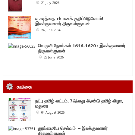
21 July 2026
ல கரத்தை rh எனக் குறிப்பிடுவோம்!-
இலக்குவனார் திருவள்ளுவன்
24 June 2026
வெருளி நோய்கள் 1616-1620 : இலக்குவனார்
திருவள்ளுவன்
23 June 2026
கவிதை
நட்பு தமிழ் வட்டம், 7ஆவது ஆண்டு தமிழ் விழா,
மதுரை
04 August 2026
தூய்மையே செல்வம் – இலக்குவனார்
திருவள்ளுவன்