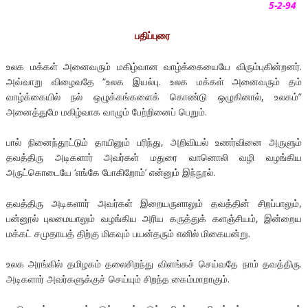
5-2-94
பதிப்புரை
உலக மக்கள் அனைவரும் மகிழ்வான வாழ்க்கையையே விரும்புகின்றனர்.
அவ்வாறு விழைவதே “உலக இயல்பு. உலக மக்கள் அனைவரும் தம்
வாழ்க்கையில் நல் ஒழுக்கங்களைக் கொண்டு ஒழுகினால், உலகம்”
அனைத்துமே மகிழ்வாக வாழும் பேற்றினைப் பெறும்.
பால் நினைந்தூட்டும் தாயினும் பரிந்து, அறிவியல் உணர்வினை அருளும்
தவத்திரு அடிகளார் அவர்கள் மதுரை வானொலி வழி வழங்கிய
அருட்கொடையே ‘எங்கே போகிறோம்’ என்னும் இந்நூல்.
தவத்திரு அடிகளார் அவர்கள் இறையருளாலும் தவத்தின் சிறப்பாலும்,
பன்னூல் புலமையாலும் வழங்கிய அரிய கருத்துக் களஞ்சியம், இன்றைய
மக்கட் சமுதாயத் திற்கு மிகவும் பயன்தரும் எனில் மிகையன்று.
உலக அரங்கில் தமிழகம் தலைசிறந்து விளங்கச் செய்வதே நாம் தவத்திரு.
அடிகளார் அவர்களுக்குச் செய்யும் சிறந்த கைம்மாறாகும்.