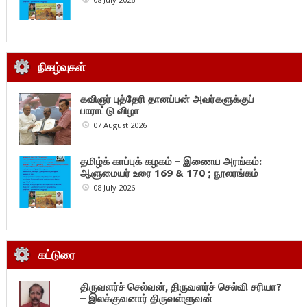
நிகழ்வுகள்
கவிஞர் புத்தேரி தானப்பன் அவர்களுக்குப்
பாராட்டு விழா
07 August 2026
தமிழ்க் காப்புக் கழகம் – இணைய அரங்கம்:
ஆளுமையர் உரை 169 & 170 ; நூலரங்கம்
08 July 2026
கட்டுரை
திருவளர்ச் செல்வன், திருவளர்ச் செல்வி சரியா?
– இலக்குவனார் திருவள்ளுவன்