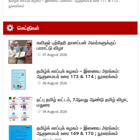
தமிழ்க் காப்புக் கழகம் – இணைய அரங்கம்: ஆளுமையர் உரை 171 & 172 ;
நூலரங்கம்
செய்திகள்
கவிஞர் புத்தேரி தானப்பன் அவர்களுக்குப்
பாராட்டு விழா
07 August 2026
தமிழ்க் காப்புக் கழகம் – இணைய அரங்கம்:
ஆளுமையர் உரை 173 & 174 ; நூலரங்கம்
06 August 2026
நட்பு தமிழ் வட்டம், 7ஆவது ஆண்டு தமிழ் விழா,
மதுரை
04 August 2026
தமிழ்க் காப்புக் கழகம் – இணைய அரங்கம்:
ஆளுமையர் உரை 169 & 170 ; நூலரங்கம்
08 July 2026