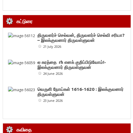
கட்டுரை
திருவளர்ச் செல்வன், திருவளர்ச் செல்வி சரியா?
– இலக்குவனார் திருவள்ளுவன்
21 July 2026
ல கரத்தை rh எனக் குறிப்பிடுவோம்!-
இலக்குவனார் திருவள்ளுவன்
24 June 2026
வெருளி நோய்கள் 1616-1620 : இலக்குவனார்
திருவள்ளுவன்
23 June 2026
கவிதை