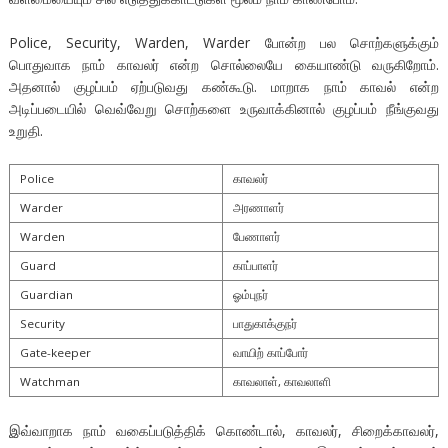
Police, Security, Warden, Warder போன்ற பல சொற்களுக்கும்
பொதுவாக நாம் காவலர் என்ற சொல்லையே கையாண்டு வருகிறோம்.
அதனால் குழப்பம் ஏற்படுவது கண்கூடு. மாறாக நாம் காவல் என்ற
அடிப்படையில் வெவ்வேறு சொற்களை உருவாக்கினால் குழப்பம் நீங்குவது
உறுதி.
Police
காவலர்
Warder
அரணாளர்
Warden
பேணாளர்
Guard
காப்பாளர்
Guardian
ஓம்புநர்
Security
பாதுகாக்குநர்
Gate-keeper
வாயிற் காப்போர்
Watchman
காவலாள், காவலாளி
இவ்வாறாக நாம் வகைப்படுத்திக் கொண்டால், காவலர், சிறைக்காவலர்,