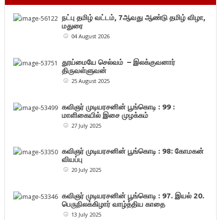
நட்பு தமிழ் வட்டம், 7ஆவது ஆண்டு தமிழ் விழா,
மதுரை
04 August 2026
தூய்மையே செல்வம் – இலக்குவனார்
திருவள்ளுவன்
25 August 2025
கவிஞர் முடியரசனின் பூங்கொடி : 99 :
மாளிகையில் இசை முழக்கம்
27 July 2025
கவிஞர் முடியரசனின் பூங்கொடி : 98: கோமகன்
வியப்பு
20 July 2025
கவிஞர் முடியரசனின் பூங்கொடி : 97. இயல் 20.
பெருநிலக்கிழார் வாழ்த்திய காதை
13 July 2025