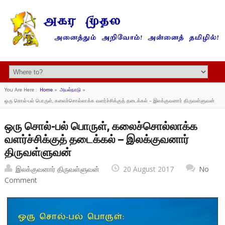
You Are Here :
Home
»
அயல்நாடு
»
ஒரு சொல்-பல் பொருள், கலைச்சொல்லாக்க வளர்ச்சிக்குத் தடைக்கல் – இலக்குவனார் திருவள்ளுவன்
ஒரு சொல்-பல் பொருள், கலைச்சொல்லாக்க
வளர்ச்சிக்குத் தடைக்கல் – இலக்குவனார்
திருவள்ளுவன்
இலக்குவனார் திருவள்ளுவன்
20 August 2017
No
Comment