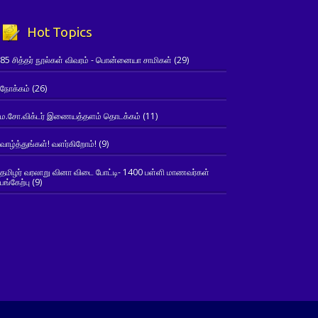
Hot Topics
85 சித்தர் நூல்கள் விவரம் - பொன்னையா சாமிகள்
(29)
நோக்கம்
(26)
ம.சோ.விக்டர் இணையத்தளம் தொடக்கம்
(11)
வாழ்த்துங்கள்! வளர்கிறோம்!
(9)
தமிழர் வரலாறு வினா விடை போட்டி- 1400 பள்ளி மாணவர்கள்
பங்கேற்பு
(9)