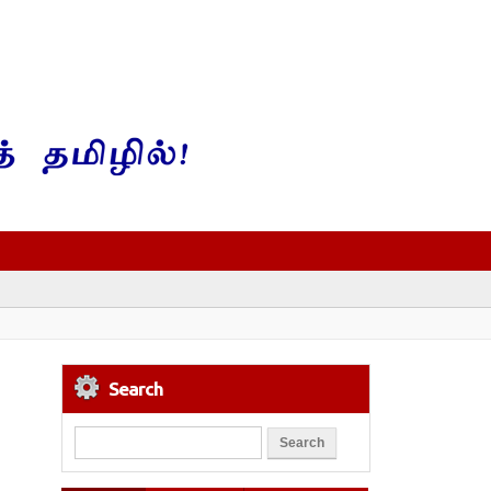
Search