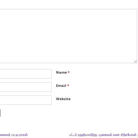
Name
*
Email
*
Website
முனைவர் பா.நடராசன்
பட்டம் உறுதியாயிற்று -முனைவர் கண சிற்சபேசன்