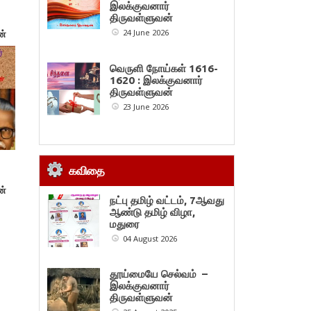
இலக்குவனார்
திருவள்ளுவன்
24 June 2026
ன்
வெருளி நோய்கள் 1616-
1620 : இலக்குவனார்
திருவள்ளுவன்
23 June 2026
கவிதை
ன்
நட்பு தமிழ் வட்டம், 7ஆவது
ஆண்டு தமிழ் விழா,
மதுரை
04 August 2026
தூய்மையே செல்வம் –
இலக்குவனார்
திருவள்ளுவன்