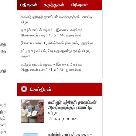
பதிவுகள்
கருத்துகள்
பிரிவுகள்
கவிஞர் புத்தேரி தானப்பன் அவர்களுக்குப் பாராட்டு
விழா
தமிழ்க் காப்புக் கழகம் – இணைய அரங்கம்:
ஆளுமையர் உரை 173 & 174 ; நூலரங்கம்
இணைய உரை 10, தமிழ்க்காப்புக்கழகம், புதுதில்லி
ரது
்றது
நட்பு தமிழ் வட்டம், 7ஆவது ஆண்டு தமிழ் விழா,
மதுரை
தமிழ்க் காப்புக் கழகம் – இணைய அரங்கம்:
ஆளுமையர் உரை 171 & 172 ; நூலரங்கம்
றிச்
செய்திகள்
கவிஞர் புத்தேரி தானப்பன்
ைத்
அவர்களுக்குப் பாராட்டு
ழிக்
விழா
ம்,
07 August 2026
ாளர்
ழாச்
தமிழ்க் காப்புக் கழகம் –