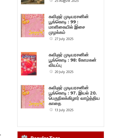
25 August 2025
கவிஞர் முடியரசனின்
பூங்கொடி : 99 :
மாளிகையில் இசை
முழக்கம்
27 July 2025
கவிஞர் முடியரசனின்
பூங்கொடி : 98: கோமகன்
வியப்பு
20 July 2025
கவிஞர் முடியரசனின்
பூங்கொடி : 97. இயல் 20.
பெருநிலக்கிழார் வாழ்த்திய
காதை
13 July 2025
»