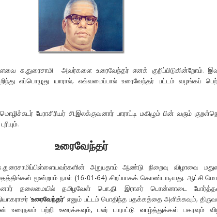
ை சு.துரைசாமி அவர்களை உரைவேந்தர் எனக் குறிப்பிடுகின்றோம். இவ
றிந்து எப்பொழுது யாரால், எவ்வமைப்பால் உரைவேந்தர் பட்டம் வழங்கப் பெற
ச்சுடர் பேராசிரியர் சி.இலக்குவனார் பாராட்டி மகிழும் பின் வரும் குறள்நெ
ுரியும்.
உரைவேந்தர்
ு.துரைசாமிப்பிள்ளையவர்களின் அறுபதாம் ஆண்டு நிறைவு விழாவை மதுர
ைத்திங்கள் மூன்றாம் நாள் (16-01-64) சிறப்பாகக் கொண்டாடியது. ஆட்சி மொ
்கனார் தலைமையில் தமிழவேள் பொ.தி. இராசர் பொன்னாடை போர்த்தவு
ாகராசர் ‘
உரைவேந்தர்
’
எனும் பட்டம் பொதிந்த பதக்கத்தை அளிக்கவும், திருவ
ன் உரைநலம் பற்றி உரைக்கவும், பலர் பாராட்டு வாழ்த்துக்கள் பகரவும் வி