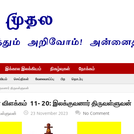
இக்கால இலக்கியம்
நிகழ்வுகள்
நோக்கம்
வியம்
செய்திகள்
வேலைவாய்ப்பு
பிற
தொடர்பு
குவனார் திருவள்ளுவன்
் விளக்கம் 11- 20: இலக்குவனார் திருவள்ளுவன்
வள்ளுவன்
23 November 2023
No Comment