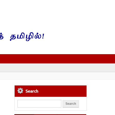
Search