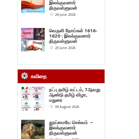
இலக்குவனார்
திருவள்ளுவன்
24 June 2026
வெருளி நோய்கள் 1616-
1620 : இலக்குவனார்
திருவள்ளுவன்
23 June 2026
கவிதை
நட்பு தமிழ் வட்டம், 7ஆவது
ஆண்டு தமிழ் விழா,
மதுரை
04 August 2026
தூய்மையே செல்வம் –
இலக்குவனார்
திருவள்ளுவன்