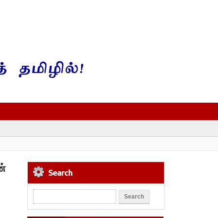
ன்
Search