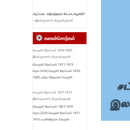
அடிப்படை
அறிவற்றவரா
கே.
எசு.
அழகிரி?
– இலக்குவனார் திருவள்ளுவன்
கலைச்சொற்கள்
வெருளி நோய்கள் 1616-1620 :
இலக்குவனார் திருவள்ளுவன்
(வெருளி நோய்கள் 1611-1615
தொடர்ச்சி) வெருளி நோய்கள் 1616-
1620 பரந்த சிந்தனை வெருளி...
வெருளி நோய்கள் 1611-1615 :
இலக்குவனார் திருவள்ளுவன்
(வெருளி நோய்கள் 1607-1610
தொடர்ச்சி) வெருளி நோய்கள் 1611-
1615 பயனிலித்தள வெருளி -...