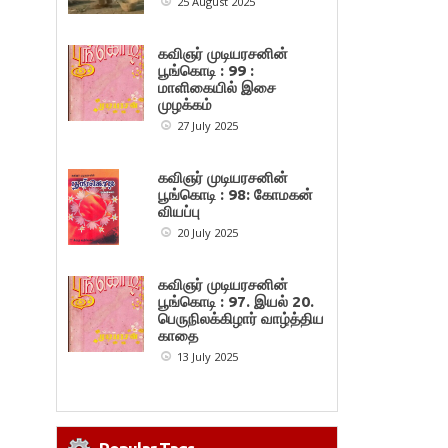
25 August 2025
கவிஞர் முடியரசனின்
பூங்கொடி : 99 :
மாளிகையில் இசை
முழக்கம்
27 July 2025
கவிஞர் முடியரசனின்
பூங்கொடி : 98: கோமகன்
வியப்பு
20 July 2025
கவிஞர் முடியரசனின்
பூங்கொடி : 97. இயல் 20.
பெருநிலக்கிழார் வாழ்த்திய
காதை
13 July 2025