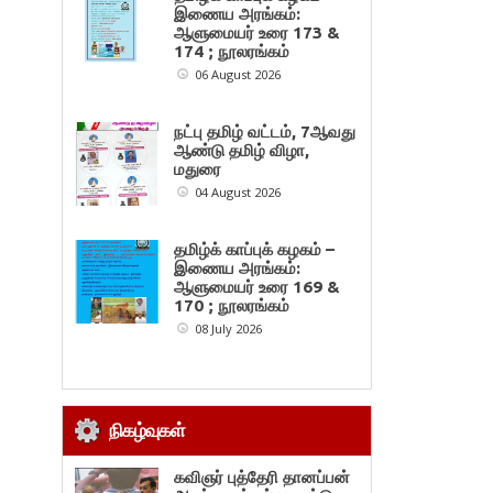
இணைய அரங்கம்:
ஆளுமையர் உரை 173 &
174 ; நூலரங்கம்
06 August 2026
நட்பு தமிழ் வட்டம், 7ஆவது
ஆண்டு தமிழ் விழா,
மதுரை
04 August 2026
தமிழ்க் காப்புக் கழகம் –
இணைய அரங்கம்:
ஆளுமையர் உரை 169 &
170 ; நூலரங்கம்
08 July 2026
நிகழ்வுகள்
கவிஞர் புத்தேரி தானப்பன்