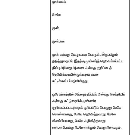
முன்னால்
மேலே
முன்
முன்பாக
முன் என்பது பொதுவான பொருள். இருப்பினும்
நீதித்துறையில் இதற்கு முன்னர்த் தெரிவிக்கப்பட்ட
தீர்ப்பு அல்லது ஆணை அல்லது குறிப்பைத்
தெரிவிக்கையில் முந்தைய எனச்
சுட்டிக்காட்டப்படுகின்றது.
ஒரே பக்கத்தில் அல்லது தீர்ப்பில் அல்லது செய்தியில்
அல்லது கட்டுரையில் முன்னரே
குறிக்கப்பட்டவற்றைக் குறிப்பிடும் பொழுது மேலே
சொன்னவாறு, மேலே தெரிவித்தவாறு, மேலே
விளம்பியவாறு, மேலே அறிவித்தவாறு
என்பனபோன்று மேலே என்னும் பொருளில் வரும்.