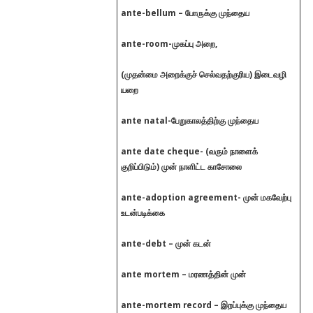
ante-bellum – போருக்கு முந்தைய
ante-room-முகப்பு அறை,
(முதன்மை அறைக்குச் செல்வதற்குரிய) இடைவழி
யறை
ante natal-பேறுகாலத்திற்கு முந்தைய
ante date cheque- (வரும் நாளைக்
குறிப்பிடும்) முன் நாளிட்ட காசோலை
ante-adoption agreement- முன் மகவேற்பு
உடன்படிக்கை
ante-debt – முன் கடன்
ante mortem – மரணத்தின் முன்
ante-mortem record – இறப்புக்கு முந்தைய