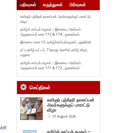
பதிவுகள்
கருத்துகள்
பிரிவுகள்
கவிஞர் புத்தேரி தானப்பன் அவர்களுக்குப் பாராட்டு
விழா
தமிழ்க் காப்புக் கழகம் – இணைய அரங்கம்:
ஆளுமையர் உரை 173 & 174 ; நூலரங்கம்
இணைய உரை 10, தமிழ்க்காப்புக்கழகம், புதுதில்லி
நட்பு தமிழ் வட்டம், 7ஆவது ஆண்டு தமிழ் விழா,
மதுரை
தமிழ்க் காப்புக் கழகம் – இணைய அரங்கம்:
ஆளுமையர் உரை 171 & 172 ; நூலரங்கம்
செய்திகள்
கவிஞர் புத்தேரி தானப்பன்
அவர்களுக்குப் பாராட்டு
விழா
07 August 2026
்சி)
தமிழ்க் காப்புக் கழகம் –