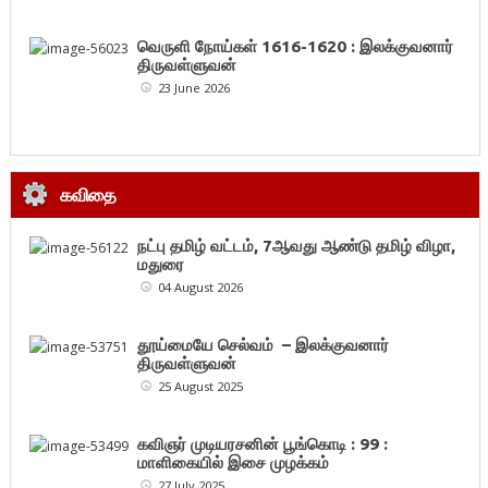
வெருளி நோய்கள் 1616-1620 : இலக்குவனார்
திருவள்ளுவன்
23 June 2026
கவிதை
நட்பு தமிழ் வட்டம், 7ஆவது ஆண்டு தமிழ் விழா,
மதுரை
04 August 2026
தூய்மையே செல்வம் – இலக்குவனார்
திருவள்ளுவன்
25 August 2025
கவிஞர் முடியரசனின் பூங்கொடி : 99 :
மாளிகையில் இசை முழக்கம்
27 July 2025