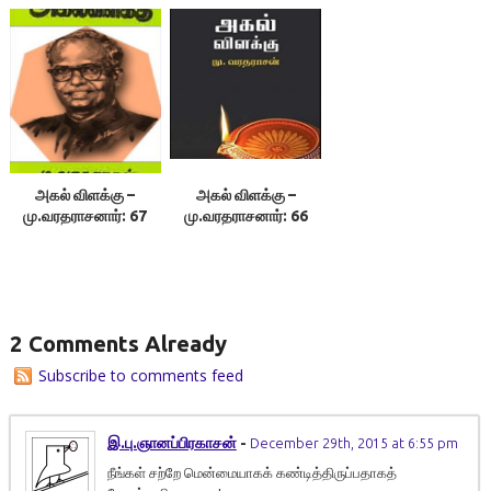
அகல் விளக்கு –
அகல் விளக்கு –
மு.வரதராசனார்: 67
மு.வரதராசனார்: 66
2 Comments Already
Subscribe to comments feed
இ.பு.ஞானப்பிரகாசன்
-
December 29th, 2015 at 6:55 pm
நீங்கள் சற்றே மென்மையாகக் கண்டித்திருப்பதாகத்