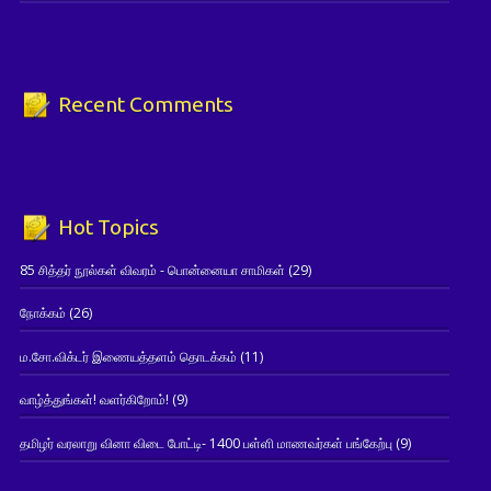
Recent Comments
Hot Topics
85 சித்தர் நூல்கள் விவரம் - பொன்னையா சாமிகள்
(29)
நோக்கம்
(26)
ம.சோ.விக்டர் இணையத்தளம் தொடக்கம்
(11)
வாழ்த்துங்கள்! வளர்கிறோம்!
(9)
தமிழர் வரலாறு வினா விடை போட்டி- 1400 பள்ளி மாணவர்கள் பங்கேற்பு
(9)