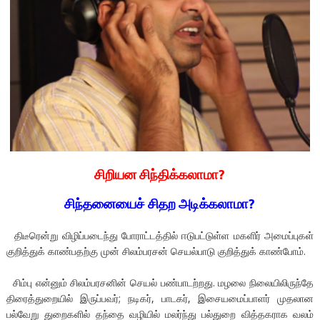
சிறியன சிந்திக்கலாமா?
சிந்தனையைச் சிதற அடிக்கலாமா?
திடீரென்று விழிப்படைந்து போராட்டத்தில் ஈடுபட்டுள்ள மகளிர் அமைப்புகள்
குறித்துக் காண்பதற்கு முன் சிலம்பரசன் செயல்பாடு குறித்துக் காண்போம்.
சிம்பு என்னும் சிலம்பரசனின் செயல் பண்பாடற்றது. மழலை நிலையிலிருந்தே
திரைத்துறையில் இருப்பவர்; நடிகர், பாடகர், இசையமைப்பாளர் முதலான
பல்வேறு துறைகளில் தந்தை வழியில் மலர்ந்து பல்துறை வித்தகராக வலம்