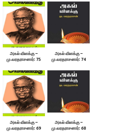
அகல் விளக்கு –
அகல் விளக்கு –
மு.வரதராசனார்: 75
மு.வரதராசனார்: 74
அகல் விளக்கு –
அகல் விளக்கு –
மு.வரதராசனார்: 69
மு.வரதராசனார்: 68