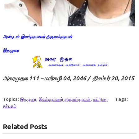
அன்புடன் இலக்குவனார் திருவள்ளுவன்
இதழுரை
அகரமுதல
111 –
மார்கழி
04, 2046 /
திசம்பர்
20, 2015
Topics:
இதழுரை
,
இலக்குவனார் திருவள்ளுவன்
,
கட்டுரை
Tags:
கற்பகம்
Related Posts