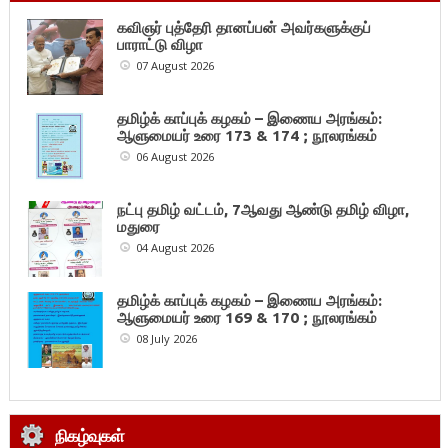
கவிஞர் புத்தேரி தானப்பன் அவர்களுக்குப்
பாராட்டு விழா
07 August 2026
தமிழ்க் காப்புக் கழகம் – இணைய அரங்கம்:
ஆளுமையர் உரை 173 & 174 ; நூலரங்கம்
06 August 2026
நட்பு தமிழ் வட்டம், 7ஆவது ஆண்டு தமிழ் விழா,
மதுரை
04 August 2026
தமிழ்க் காப்புக் கழகம் – இணைய அரங்கம்:
ஆளுமையர் உரை 169 & 170 ; நூலரங்கம்
08 July 2026
நிகழ்வுகள்