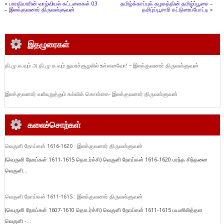
«
பாரதியாரின் வாழ்வியல் கட்டளைகள் 03
தமிழ்க்காப்புக் கழகத்தின் தமிழ்ப்பூசை –
– இலக்குவனார் திருவள்ளுவன்
தமிழ்ப்பூசாரி கட்டுரைப்போட்டி
»
இதழுரைகள்
தி.மு.க.வும் அ.தி.மு.க.வும் துயரச்சூழலில் உள்ளனவோ! – இலக்குவனார் திருவள்ளுவன்
இலக்குவனார் வலியுறுத்தும் கல்விக் கொள்கை- இலக்குவனார் திருவள்ளுவன்
கலைச்சொற்கள்
வெருளி நோய்கள் 1616-1620 : இலக்குவனார் திருவள்ளுவன்
(வெருளி நோய்கள் 1611-1615 தொடர்ச்சி) வெருளி நோய்கள் 1616-1620 பரந்த சிந்தனை
வெருளி...
வெருளி நோய்கள் 1611-1615 : இலக்குவனார் திருவள்ளுவன்
(வெருளி நோய்கள் 1607-1610 தொடர்ச்சி) வெருளி நோய்கள் 1611-1615 பயனிலித்தள
வெருளி -...