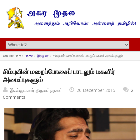
You Are Here :
Home
»
இதழுரை
»
சிம்புவின் மறைப்போசைப் பாடலும் மகளிர் அமைப்புகளும்
சிம்புவின் மறைப்போசைப் பாடலும் மகளிர்
அமைப்புகளும்
இலக்குவனார் திருவள்ளுவன்
20 December 2015
2
Comments