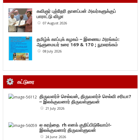
கவிஞர் புத்தேரி தானப்பன் அவர்களுக்குப்
பாராட்டு விழா
07 August 2026
தமிழ்க் காப்புக் கழகம் – இணைய அரங்கம்:
ஆளுமையர் உரை 169 & 170 ; நூலரங்கம்
08 July 2026
கட்டுரை
திருவளர்ச் செல்வன், திருவளர்ச் செல்வி சரியா?
– இலக்குவனார் திருவள்ளுவன்
21 July 2026
ல கரத்தை rh எனக் குறிப்பிடுவோம்!-
இலக்குவனார் திருவள்ளுவன்
24 June 2026