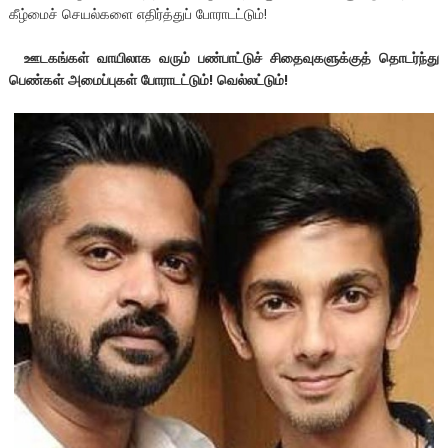
கீழ்மைச் செயல்களை எதிர்த்துப் போராடட்டும்!
ஊடகங்கள் வாயிலாக வரும் பண்பாட்டுச்
சிதைவுகளுக்குத்
தொடர்ந்து
பெண்கள்
அமைப்புகள் போராடட்டும்! வெல்லட்டும்!