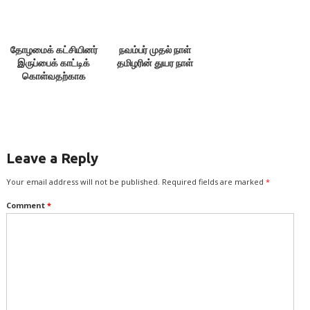
தோழமைக் கட்சியினர்
நவம்பர் முதல் நாள்
இருப்பைக் காட்டிக்
தமிழரின் துயர நாள்
கொள்வதற்காக
எதையும் பேசக்கூடாது!
Leave a Reply
Your email address will not be published.
Required fields are marked
*
Comment
*