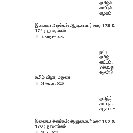
தமிழ்க்
காப்புக்
கழகம் –
இணைய அரங்கம்: ஆளுமையர் உரை 173 &
174 ; நூலரங்கம்
06 August 2026
நட்பு
தமிழ்
வட்டம்,
7ஆவது
ஆண்டு
தமிழ் விழா, மதுரை
04 August 2026
தமிழ்க்
காப்புக்
கழகம் –
இணைய அரங்கம்: ஆளுமையர் உரை 169 &
170 ; நூலரங்கம்
08 July 2026