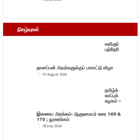
நிகழ்வுகள்
கவிஞர்
புத்தேரி
தானப்பன் அவர்களுக்குப் பாராட்டு விழா
07 August 2026
தமிழ்க்
காப்புக்
கழகம் –
இணைய அரங்கம்: ஆளுமையர் உரை 169 &
170 ; நூலரங்கம்
08 July 2026