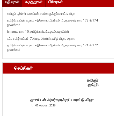
பதிவுகள்
கருத்துகள்
பிரிவுகள்
கவிஞர் புத்தேரி தானப்பன் அவர்களுக்குப் பாராட்டு விழா
தமிழ்க் காப்புக் கழகம் – இணைய அரங்கம்: ஆளுமையர் உரை 173 & 174 ;
நூலரங்கம்
இணைய உரை 10, தமிழ்க்காப்புக்கழகம், புதுதில்லி
நட்பு தமிழ் வட்டம், 7ஆவது ஆண்டு தமிழ் விழா, மதுரை
தமிழ்க் காப்புக் கழகம் – இணைய அரங்கம்: ஆளுமையர் உரை 171 & 172 ;
நூலரங்கம்
செய்திகள்
கவிஞர்
புத்தேரி
தானப்பன் அவர்களுக்குப் பாராட்டு விழா
07 August 2026