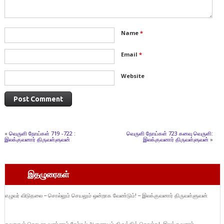
Name
*
Email
*
Website
«
வெருளி நோய்கள் 719 -722 :
வெருளி நோய்கள் 723 கனவு வெருளி:
இலக்குவனார் திருவள்ளுவன்
இலக்குவனார் திருவள்ளுவன்
»
இதழுரைகள்
எழுவர் விடுதலை – சொல்லும் செயலும் ஒன்றாக வேண்டும்! – இலக்குவனார் திருவள்ளுவன்