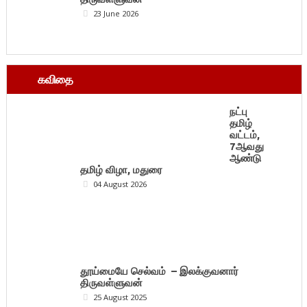
23 June 2026
கவிதை
நட்பு
தமிழ்
வட்டம்,
7ஆவது
ஆண்டு
தமிழ் விழா, மதுரை
04 August 2026
தூய்மையே செல்வம் – இலக்குவனார்
திருவள்ளுவன்
25 August 2025