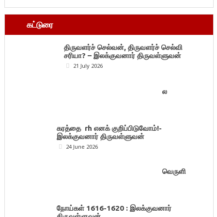
கட்டுரை
திருவளர்ச் செல்வன், திருவளர்ச் செல்வி
சரியா? – இலக்குவனார் திருவள்ளுவன்
21 July 2026
ல
கரத்தை rh எனக் குறிப்பிடுவோம்!-
இலக்குவனார் திருவள்ளுவன்
24 June 2026
வெருளி
நோய்கள் 1616-1620 : இலக்குவனார்
திருவள்ளுவன்