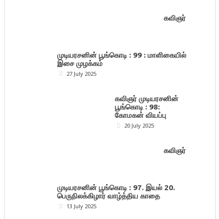
கவிஞர்
முடியரசனின் பூங்கொடி : 99 : மாளிகையில்
இசை முழக்கம்
27 July 2025
கவிஞர் முடியரசனின்
பூங்கொடி : 98:
கோமகன் வியப்பு
20 July 2025
கவிஞர்
முடியரசனின் பூங்கொடி : 97. இயல் 20.
பெருநிலக்கிழார் வாழ்த்திய காதை
13 July 2025