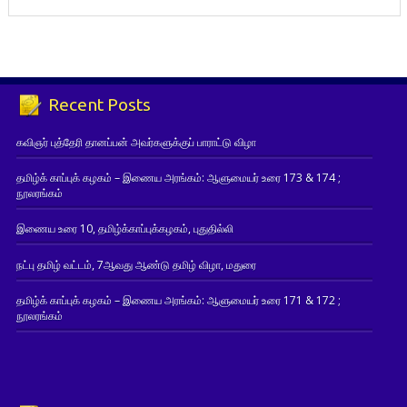
Recent Posts
கவிஞர் புத்தேரி தானப்பன் அவர்களுக்குப் பாராட்டு விழா
தமிழ்க் காப்புக் கழகம் – இணைய அரங்கம்: ஆளுமையர் உரை 173 & 174 ;
நூலரங்கம்
இணைய உரை 10, தமிழ்க்காப்புக்கழகம், புதுதில்லி
நட்பு தமிழ் வட்டம், 7ஆவது ஆண்டு தமிழ் விழா, மதுரை
தமிழ்க் காப்புக் கழகம் – இணைய அரங்கம்: ஆளுமையர் உரை 171 & 172 ;
நூலரங்கம்