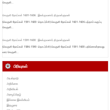
வெருளி...
வெருளி நோய்கள் 1601-1606 : இலக்குவனார் திருவள்ளுவன்
(வெருளி நோய்கள் 1591-1600 :தொடர்ச்சி) வெருளி நோய்கள் 1601-1606 பத்தாம் வகுப்பு
வெருளி...
வெருளி நோய்கள் 1591-1600 : இலக்குவனார் திருவள்ளுவன்
(வெருளி நோய்கள் 1586-1590 :தொடர்ச்சி) வெருளி நோய்கள் 1591-1600 பதினொன்றாவது
வார வெருளி...
பிரிவுகள்
அயல்நாடு
அறிக்கை
அறிவியல்
அழைப்பிதழ்
இக்கால இலக்கியம்
இதழுரை