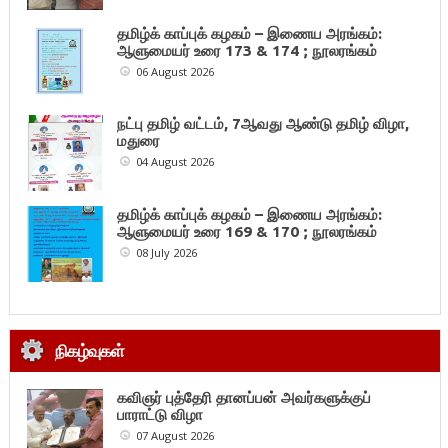
தமிழ்க் காப்புக் கழகம் – இணைய அரங்கம்:
ஆளுமையர் உரை 173 & 174 ; நூலரங்கம்
06 August 2026
நட்பு தமிழ் வட்டம், 7ஆவது ஆண்டு தமிழ் விழா,
மதுரை
04 August 2026
தமிழ்க் காப்புக் கழகம் – இணைய அரங்கம்:
ஆளுமையர் உரை 169 & 170 ; நூலரங்கம்
08 July 2026
நிகழ்வுகள்
கவிஞர் புத்தேரி தானப்பன் அவர்களுக்குப்
பாராட்டு விழா
07 August 2026