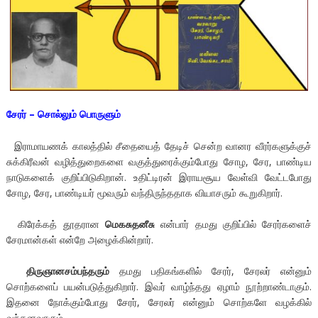
சேரர் – சொல்லும் பொருளும்
இராமாயணக் காலத்தில் சீதையைத் தேடிச் சென்ற வானர வீரர்களுக்குச்
சுக்கிரீவன் வழித்துறைகளை வகுத்துரைக்கும்போது சோழ, சேர, பாண்டிய
நாடுகளைக் குறிப்பிடுகிறான். உதிட்டிரன் இராயசூய வேள்வி வேட்டபோது
சோழ, சேர, பாண்டியர் மூவரும் வந்திருந்ததாக வியாசரும் கூறுகிறார்.
கிரேக்கத் தூதரான
மெகசுதனீசு
என்பார் தமது குறிப்பில் சேரர்களைச்
சேரமான்கள் என்றே அழைக்கின்றார்.
திருஞானசம்பந்தரும்
தமது பதிகங்களில் சேரர், சேரலர் என்னும்
சொற்களைப் பயன்படுத்துகிறார். இவர் வாழ்ந்தது ஏழாம் நூற்றாண்டாகும்.
இதனை நோக்கும்போது சேரர், சேரலர் என்னும் சொற்களே வழக்கில்
வந்தனவாகும்.