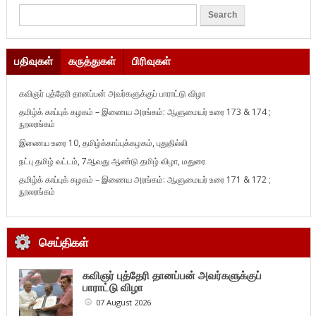
பதிவுகள்
கருத்துகள்
பிரிவுகள்
கவிஞர் புத்தேரி தானப்பன் அவர்களுக்குப் பாராட்டு விழா
தமிழ்க் காப்புக் கழகம் – இணைய அரங்கம்: ஆளுமையர் உரை 173 & 174 ;
நூலரங்கம்
இணைய உரை 10, தமிழ்க்காப்புக்கழகம், புதுதில்லி
நட்பு தமிழ் வட்டம், 7ஆவது ஆண்டு தமிழ் விழா, மதுரை
தமிழ்க் காப்புக் கழகம் – இணைய அரங்கம்: ஆளுமையர் உரை 171 & 172 ;
நூலரங்கம்
செய்திகள்
கவிஞர் புத்தேரி தானப்பன் அவர்களுக்குப்
பாராட்டு விழா
07 August 2026