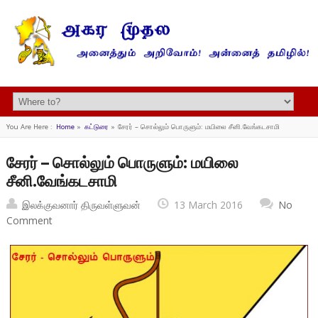
You Are Here :
Home
»
கட்டுரை
»
சேரர் – சொல்லும் பொருளும்: மயிலை சீனி.வேங்கடசாமி
சேரர் – சொல்லும் பொருளும்: மயிலை
சீனி.வேங்கடசாமி
இலக்குவனார் திருவள்ளுவன்
13 March 2016
No
Comment