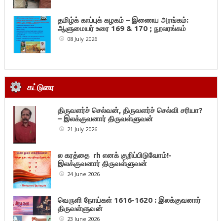
தமிழ்க் காப்புக் கழகம் – இணைய அரங்கம்:
ஆளுமையர் உரை 169 & 170 ; நூலரங்கம்
08 July 2026
கட்டுரை
திருவளர்ச் செல்வன், திருவளர்ச் செல்வி சரியா?
– இலக்குவனார் திருவள்ளுவன்
21 July 2026
ல கரத்தை rh எனக் குறிப்பிடுவோம்!-
இலக்குவனார் திருவள்ளுவன்
24 June 2026
வெருளி நோய்கள் 1616-1620 : இலக்குவனார்
திருவள்ளுவன்
23 June 2026