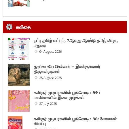
கவிதை
நட்பு தமிழ் வட்டம், 7ஆவது ஆண்டு தமிழ் விழா,
மதுரை
04 August 2026
தூய்மையே செல்வம் – இலக்குவனார்
திருவள்ளுவன்
25 August 2025
கவிஞர் முடியரசனின் பூங்கொடி : 99 :
மாளிகையில் இசை முழக்கம்
27 July 2025
கவிஞர் முடியரசனின் பூங்கொடி : 98: கோமகன்
வியப்பு