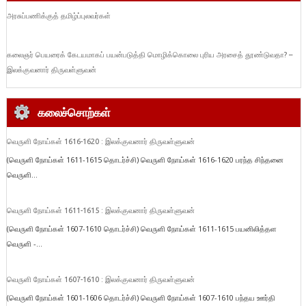
அரசுப்பணிக்குத் தமிழ்ப்புலவர்கள்
கலைஞர் பெயரைக் கேடயமாகப் பயன்படுத்தி மொழிக்கொலை புரிய அரசைத் தூண்டுவதா? –
இலக்குவனார் திருவள்ளுவன்
கலைச்சொற்கள்
வெருளி நோய்கள் 1616-1620 : இலக்குவனார் திருவள்ளுவன்
(வெருளி நோய்கள் 1611-1615 தொடர்ச்சி) வெருளி நோய்கள் 1616-1620 பரந்த சிந்தனை
வெருளி...
வெருளி நோய்கள் 1611-1615 : இலக்குவனார் திருவள்ளுவன்
(வெருளி நோய்கள் 1607-1610 தொடர்ச்சி) வெருளி நோய்கள் 1611-1615 பயனிலித்தள
வெருளி -...
வெருளி நோய்கள் 1607-1610 : இலக்குவனார் திருவள்ளுவன்
(வெருளி நோய்கள் 1601-1606 தொடர்ச்சி) வெருளி நோய்கள் 1607-1610 பந்தய ஊர்தி