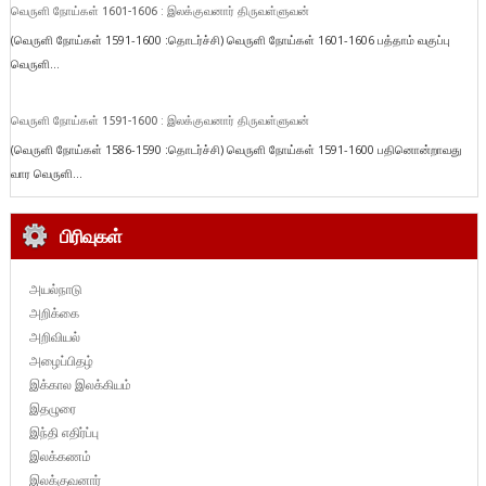
வெருளி நோய்கள் 1601-1606 : இலக்குவனார் திருவள்ளுவன்
(வெருளி நோய்கள் 1591-1600 :தொடர்ச்சி) வெருளி நோய்கள் 1601-1606 பத்தாம் வகுப்பு
வெருளி...
வெருளி நோய்கள் 1591-1600 : இலக்குவனார் திருவள்ளுவன்
(வெருளி நோய்கள் 1586-1590 :தொடர்ச்சி) வெருளி நோய்கள் 1591-1600 பதினொன்றாவது
வார வெருளி...
பிரிவுகள்
அயல்நாடு
அறிக்கை
அறிவியல்
அழைப்பிதழ்
இக்கால இலக்கியம்
இதழுரை
இந்தி எதிர்ப்பு
இலக்கணம்
இலக்குவனார்