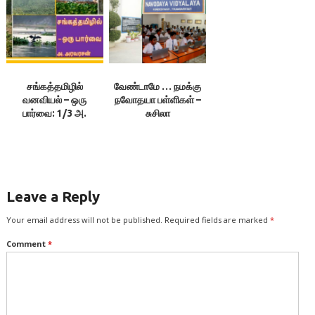
சங்கத்தமிழில்
வேண்டாமே … நமக்கு
வனவியல் – ஒரு
நவோதயா பள்ளிகள் –
பார்வை: 1/3 அ.
சுசிலா
அரவரசன்
Leave a Reply
Your email address will not be published.
Required fields are marked
*
Comment
*