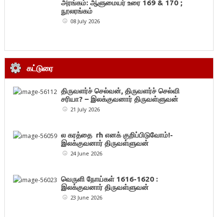
அரங்கம்: ஆளுமையர் உரை 169 & 170 ;
நூலரங்கம்
08 July 2026
கட்டுரை
திருவளர்ச் செல்வன், திருவளர்ச் செல்வி
சரியா? – இலக்குவனார் திருவள்ளுவன்
21 July 2026
ல கரத்தை rh எனக் குறிப்பிடுவோம்!-
இலக்குவனார் திருவள்ளுவன்
24 June 2026
வெருளி நோய்கள் 1616-1620 :
இலக்குவனார் திருவள்ளுவன்
23 June 2026