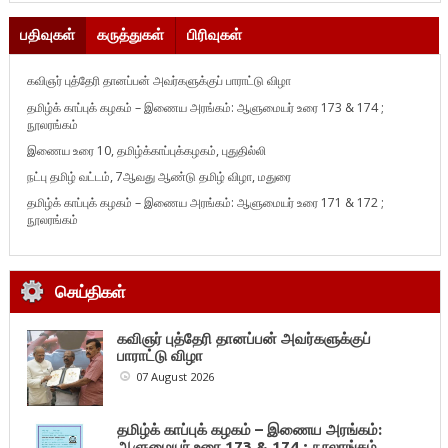
பதிவுகள்
கருத்துகள்
பிரிவுகள்
கவிஞர் புத்தேரி தானப்பன் அவர்களுக்குப் பாராட்டு விழா
தமிழ்க் காப்புக் கழகம் – இணைய அரங்கம்: ஆளுமையர் உரை 173 & 174 ;
நூலரங்கம்
இணைய உரை 10, தமிழ்க்காப்புக்கழகம், புதுதில்லி
நட்பு தமிழ் வட்டம், 7ஆவது ஆண்டு தமிழ் விழா, மதுரை
தமிழ்க் காப்புக் கழகம் – இணைய அரங்கம்: ஆளுமையர் உரை 171 & 172 ;
நூலரங்கம்
செய்திகள்
கவிஞர் புத்தேரி தானப்பன் அவர்களுக்குப்
பாராட்டு விழா
07 August 2026
தமிழ்க் காப்புக் கழகம் – இணைய அரங்கம்:
ஆளுமையர் உரை 173 & 174 ; நூலரங்கம்