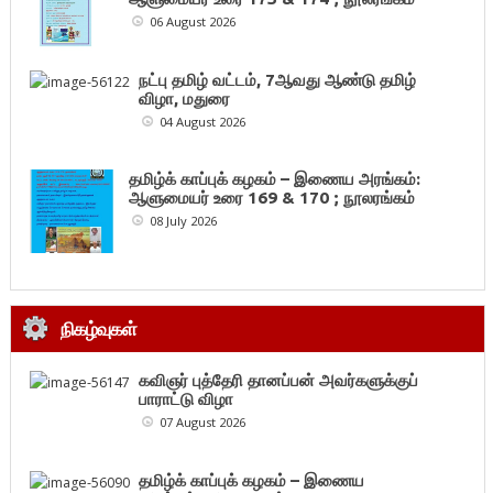
06 August 2026
நட்பு தமிழ் வட்டம், 7ஆவது ஆண்டு தமிழ்
விழா, மதுரை
04 August 2026
தமிழ்க் காப்புக் கழகம் – இணைய அரங்கம்:
ஆளுமையர் உரை 169 & 170 ; நூலரங்கம்
08 July 2026
நிகழ்வுகள்
கவிஞர் புத்தேரி தானப்பன் அவர்களுக்குப்
பாராட்டு விழா
07 August 2026
தமிழ்க் காப்புக் கழகம் – இணைய