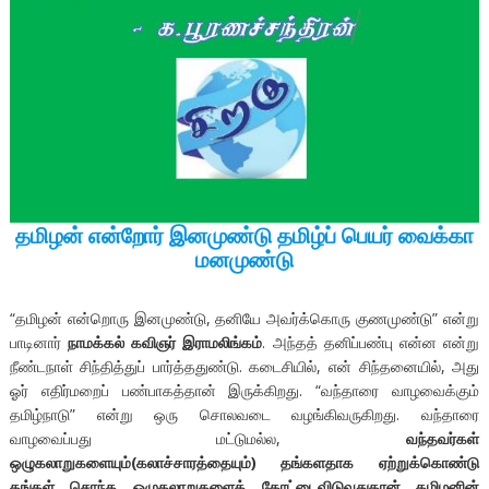
தமிழன் என்றோர் இனமுண்டு தமிழ்ப் பெயர் வைக்கா
மனமுண்டு
“தமிழன் என்றொரு இனமுண்டு, தனியே அவர்க்கொரு குணமுண்டு” என்று
பாடினார்
நாமக்கல் கவிஞர் இராமலிங்கம்
. அந்தத் தனிப்பண்பு என்ன என்று
நீண்டநாள் சிந்தித்துப் பார்த்ததுண்டு. கடைசியில், என் சிந்தனையில், அது
ஓர் எதிர்மறைப் பண்பாகத்தான் இருக்கிறது. “வந்தாரை வாழவைக்கும்
தமிழ்நாடு” என்று ஒரு சொலவடை வழங்கிவருகிறது. வந்தாரை
வாழவைப்பது மட்டுமல்ல,
வந்தவர்கள்
ஒழுகலாறுகளையும்(கலாச்சாரத்தையும்) தங்களதாக ஏற்றுக்கொண்டு
தங்கள் சொந்த ஒழுகலாறுகளைக் கோட்டைவிடுவதுதான் தமிழனின்