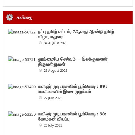
கவிதை
நட்பு தமிழ் வட்டம், 7ஆவது ஆண்டு தமிழ்
விழா, மதுரை
04 August 2026
தூய்மையே செல்வம் – இலக்குவனார்
திருவள்ளுவன்
25 August 2025
கவிஞர் முடியரசனின் பூங்கொடி : 99 :
மாளிகையில் இசை முழக்கம்
27 July 2025
கவிஞர் முடியரசனின் பூங்கொடி : 98:
கோமகன் வியப்பு
20 July 2025