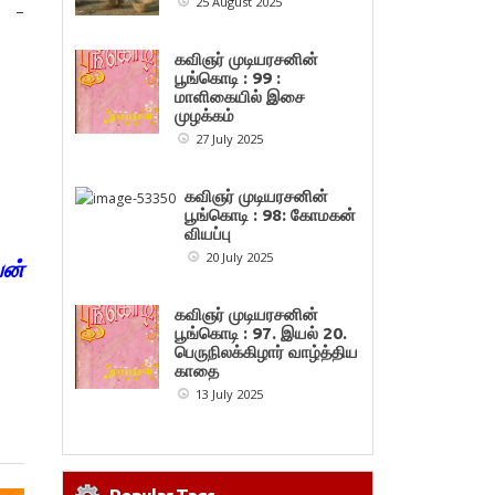
25 August 2025
ே –
கவிஞர் முடியரசனின்
பூங்கொடி : 99 :
மாளிகையில் இசை
முழக்கம்
27 July 2025
கவிஞர் முடியரசனின்
பூங்கொடி : 98: கோமகன்
வியப்பு
20 July 2025
வன்
கவிஞர் முடியரசனின்
பூங்கொடி : 97. இயல் 20.
பெருநிலக்கிழார் வாழ்த்திய
காதை
13 July 2025