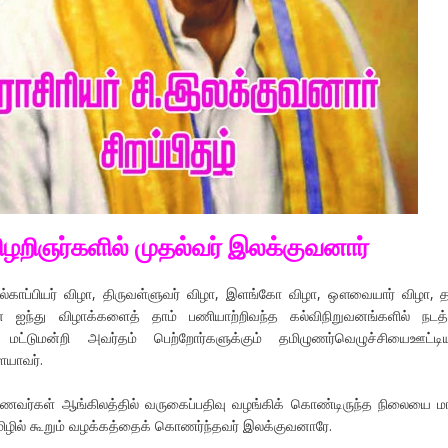
ிழறிஞர்களில் முதல்வர் இலக்குவனார்
காப்பியர் விழா, திருவள்ளுவர் விழா, இளங்கோ விழா, ஔவையார் விழா, த
ன ஐந்து விழாக்களைத் தாம் பணியாற்றிவந்த கல்விநிறுவனங்களில் நடத்
மட்டுமன்றி அவர்தம் பெற்றோர்களுக்கும் தமிழுணர்வெழுச்சியைஊட்டி
ேயாவர்.
 மாணவர்கள் ஆங்கிலத்தில் வருகைப்பதிவு வழங்கிக் கொண்டிருந்த நிலையை மா
மிழில் கூறும் வழக்கத்தைக் கொணர்ந்தவர் இலக்குவனாரே.