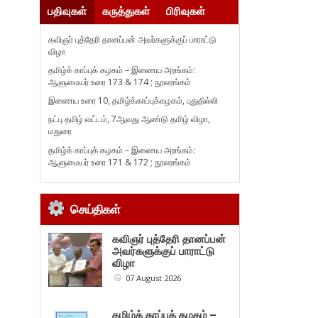
பதிவுகள்
கருத்துகள்
பிரிவுகள்
கவிஞர் புத்தேரி தானப்பன் அவர்களுக்குப் பாராட்டு
விழா
தமிழ்க் காப்புக் கழகம் – இணைய அரங்கம்:
ஆளுமையர் உரை 173 & 174 ; நூலரங்கம்
இணைய உரை 10, தமிழ்க்காப்புக்கழகம், புதுதில்லி
நட்பு தமிழ் வட்டம், 7ஆவது ஆண்டு தமிழ் விழா,
மதுரை
தமிழ்க் காப்புக் கழகம் – இணைய அரங்கம்:
ஆளுமையர் உரை 171 & 172 ; நூலரங்கம்
செய்திகள்
கவிஞர் புத்தேரி தானப்பன்
அவர்களுக்குப் பாராட்டு
விழா
07 August 2026
தமிழ்க் காப்புக் கழகம் –