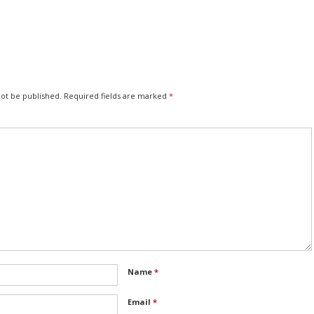
not be published.
Required fields are marked
*
Name
*
Email
*