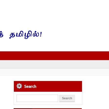
Search