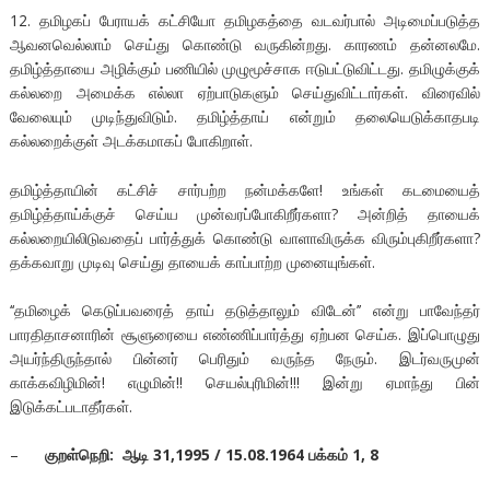
12. தமிழகப் பேராயக் கட்சியோ தமிழகத்தை வடவர்பால் அடிமைப்படுத்த
ஆவனவெல்லாம் செய்து கொண்டு வருகின்றது. காரணம் தன்னலமே.
தமிழ்த்தாயை அழிக்கும் பணியில் முழுமூச்சாக ஈடுபட்டுவிட்டது. தமிழுக்குக்
கல்லறை அமைக்க எல்லா ஏற்பாடுகளும் செய்துவிட்டார்கள். விரைவில்
வேலையும் முடிந்துவிடும். தமிழ்த்தாய் என்றும் தலையெடுக்காதபடி
கல்லறைக்குள் அடக்கமாகப் போகிறாள்.
தமிழ்த்தாயின் கட்சிச் சார்பற்ற நன்மக்களே! உங்கள் கடமையைத்
தமிழ்த்தாய்க்குச் செய்ய முன்வரப்போகிறீர்களா? அன்றித் தாயைக்
கல்லறையிலிடுவதைப் பார்த்துக் கொண்டு வாளாவிருக்க விரும்புகிறீர்களா?
தக்கவாறு முடிவு செய்து தாயைக் காப்பாற்ற முனையுங்கள்.
‘‘தமிழைக் கெடுப்பவரைத் தாய் தடுத்தாலும் விடேன்’’ என்று பாவேந்தர்
பாரதிதாசனாரின் சூளுரையை எண்ணிப்பார்த்து ஏற்பன செய்க. இப்பொழுது
அயர்ந்திருந்தால் பின்னர் பெரிதும் வருந்த நேரும். இடர்வருமுன்
காக்கவிழிமின்! எழுமின்!! செயல்புரிமின்!!! இன்று ஏமாந்து பின்
இடுக்கட்படாதீர்கள்.
–
குறள்நெறி: ஆடி
31,1995 / 15.08.1964
பக்கம்
1, 8