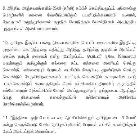
9. இந்திய அஞ்சலகங்களில் இனி (தந்தி) கம்பிச் செய்தியனுப்பப் பதினான்கு
மொழிகளில் எதனை வேண்டுமாயினும் பயன்படுத்தலாமாம். ஆனால்,
தேவநாகரி எழுத்துக்களால் எழுதிக் கொடுத்தல் வேண்டுமாம். அதற்குரிய
புத்தகங்கள் அணியமாயுளவாம்.
10. தமிழக இருப்புப் பாதை நிலையங்களின் பெயர்ப் பலகைகளில் இந்திக்கு
முதன்மை கொடுத்ததை எதிர்த்து அழித்து தமிழ்க்கு முதலிடம் அளிக்கச்
செய்த தமிழர் தலைவர் என்று போற்றப்பட்ட பெரியார் ஈ.வே. இராமசாமி
அவர்களும் தமிழுக்குக் கல்லறை கட்ட கற்களை அணியம் செய்து
கொண்டு, எல்லாரையும் பேராயக் கடசியில் சேரும்படி தூண்டுதல் செய்து
கொண்டும் சேருகின்றவர்களைப் பாராட்டிக் கொண்டும் காமராசரின் புகழ்
பாடிக்கொண்டும் உலாவருகிறார். அவர் கட்சியாகிய திராவிடர் கழகத்தில்
உள்ளோரையும் அக்கட்சியில் கோரச் செய்துவருகிறார். தம்முடைய ஆயுட்குப்
பிறகு தி.க.வைக் கலைத்துவிட்டு எல்லோரையும் அதிலேயே
சேரச்சொல்லிவருகிறார்.
11. ‘‘இந்தியை ஒழிப்போம்; வடவர் ஆட்சியினின்றும் தமிழ்நாட்டை மீட்போம்’’
என்று செருக்கோடு பேசிய ‘தமிழகப்புலிகள்’’, பேராயக் கட்சிக் கூண்டுக்குள்
போய் அகப்பட்டுக் கொண்டன.