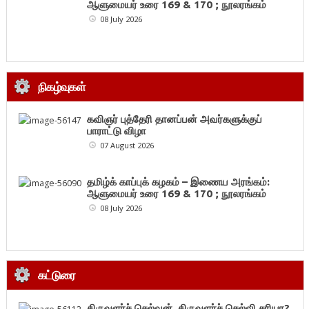
ஆளுமையர் உரை 169 & 170 ; நூலரங்கம்
08 July 2026
நிகழ்வுகள்
கவிஞர் புத்தேரி தானப்பன் அவர்களுக்குப்
பாராட்டு விழா
07 August 2026
தமிழ்க் காப்புக் கழகம் – இணைய அரங்கம்:
ஆளுமையர் உரை 169 & 170 ; நூலரங்கம்
08 July 2026
கட்டுரை
திருவளர்ச் செல்வன், திருவளர்ச் செல்வி சரியா?