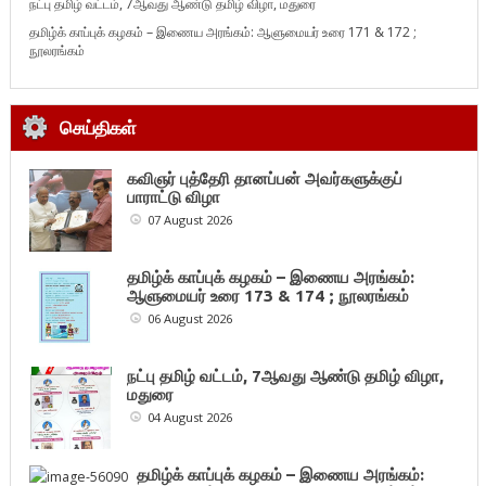
நட்பு தமிழ் வட்டம், 7ஆவது ஆண்டு தமிழ் விழா, மதுரை
தமிழ்க் காப்புக் கழகம் – இணைய அரங்கம்: ஆளுமையர் உரை 171 & 172 ;
நூலரங்கம்
செய்திகள்
கவிஞர் புத்தேரி தானப்பன் அவர்களுக்குப்
பாராட்டு விழா
07 August 2026
தமிழ்க் காப்புக் கழகம் – இணைய அரங்கம்:
ஆளுமையர் உரை 173 & 174 ; நூலரங்கம்
06 August 2026
நட்பு தமிழ் வட்டம், 7ஆவது ஆண்டு தமிழ் விழா,
மதுரை
04 August 2026
தமிழ்க் காப்புக் கழகம் – இணைய அரங்கம்: