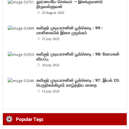
தூய்மையே செல்வம் – இலக்குவனார்
திருவள்ளுவன்
25 August 2025
கவிஞர் முடியரசனின் பூங்கொடி : 99 :
மாளிகையில் இசை முழக்கம்
27 July 2025
கவிஞர் முடியரசனின் பூங்கொடி : 98: கோமகன்
வியப்பு
20 July 2025
கவிஞர் முடியரசனின் பூங்கொடி : 97. இயல் 20.
பெருநிலக்கிழார் வாழ்த்திய காதை
13 July 2025
Popular Tags