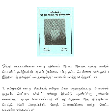
‘இந்தி’ கட்டாயமில்லை என்று நடுவண் அரசும் அதற்கு ஒத்து ஊதிக்
கொண்டு தமிழ்நாட்டு அரசும் (இல்லை, தப்பு, தப்பு, சென்னை
ராச்யமும்
)
இந்தியைத் தமிழ்நாட்டில் நுழைக்கும் பணியில் வெற்றி பெற்றுவிட்டன.
1. தமிழ்நாடு என்று பெயரிடத் தமிழக அரசு மறுத்துவிட்டது. அமைச்சர்
ஒருவர், ‘மெட்ராசு ஃச்டேட்’ என்பது இரண்டு ஆண்டுக்கு முன்னரே
எல்லாராலும் ஒப்புக் கொள்ளப்பட்டு விட்டது; ஆதலால் அது தீர்ந்துபோன
செய்தி; இனி அதைப்பற்றிப் பேசத் தேவையில்லை என்று வெட்ட
வெளிச்சமாக்கிவிட்டார்.