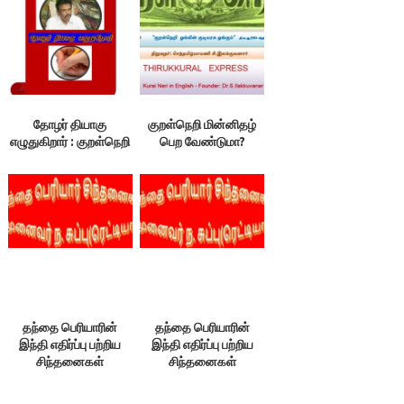
தமிழர்களுக்கு ஏற்பட்ட
நன்மை, தீமைகள்
தோழர் தியாகு
குறள்நெறி மின்னிதழ்
எழுதுகிறார் : குறள்நெறி
பெற வேண்டுமா?
தந்தை பெரியாரின்
தந்தை பெரியாரின்
இந்தி எதிர்ப்பு பற்றிய
இந்தி எதிர்ப்பு பற்றிய
சிந்தனைகள்
சிந்தனைகள்
தொடர்ச்சி: முனைவர் ந.
தொடர்ச்சி: முனைவர் ந.
சுப்பு(ரெட்டியார்)
சுப்பு(ரெட்டியார்)