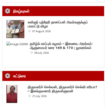
நிகழ்வுகள்
கவிஞர் புத்தேரி தானப்பன் அவர்களுக்குப்
பாராட்டு விழா
07 August 2026
தமிழ்க் காப்புக் கழகம் – இணைய அரங்கம்:
ஆளுமையர் உரை 169 & 170 ; நூலரங்கம்
08 July 2026
கட்டுரை
திருவளர்ச் செல்வன், திருவளர்ச் செல்வி சரியா?
– இலக்குவனார் திருவள்ளுவன்
21 July 2026