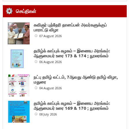
செய்திகள்
கவிஞர் புத்தேரி தானப்பன் அவர்களுக்குப்
பாராட்டு விழா
07 August 2026
தமிழ்க் காப்புக் கழகம் – இணைய அரங்கம்:
ஆளுமையர் உரை 173 & 174 ; நூலரங்கம்
06 August 2026
நட்பு தமிழ் வட்டம், 7ஆவது ஆண்டு தமிழ் விழா,
மதுரை
04 August 2026
தமிழ்க் காப்புக் கழகம் – இணைய அரங்கம்:
ஆளுமையர் உரை 169 & 170 ; நூலரங்கம்
08 July 2026