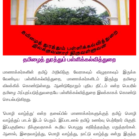
தமிழைத்
துரத்தும்
பள்ளிக்கல்வித்துறை
மாணாக்கர்களின் தமிழ் அறிவிற்கு வேராகவும் விழுதாகவும் இருக்க
வேண்டிய பள்ளிக்கல்வித்துறை, மாணாக்கர்களிடம் இருந்து தமிழை
விலக்கிக் கொண்டுள்ளது. ஆண்டுதோறும் புதிய திட்டம் என்ற பெயரில்
தமிழை அப்புறப்படுத்துவதையே பள்ளிக்கல்வித்துறை இலக்காகக் கொண்டு
செயல்படுகிறது.
‘மொழி வாழ்த்து’ என்ற தலைப்பில் மாணாக்கர்களுக்குத் தமிழ் மொழி
வாழ்த்துப் பாடல் இடம் பெறும். இப்பாடலால் தமிழ் உணர்வு பெற்றோர் மிகுதி.
இப்பகுதியை நீக்குவதாகக் கூறிய பொழுது எதிர்த்ததற்கு மறுத்தார்கள்.
ஆனால், இறைவாழ்த்து, மொழி வாழ்த்து, நாட்டு வாழ்த்து என்று இருந்த