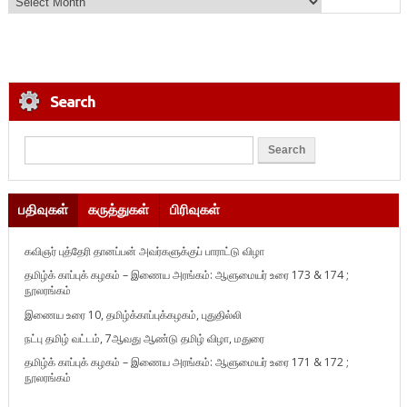
Search
பதிவுகள்
கருத்துகள்
பிரிவுகள்
கவிஞர் புத்தேரி தானப்பன் அவர்களுக்குப் பாராட்டு விழா
தமிழ்க் காப்புக் கழகம் – இணைய அரங்கம்: ஆளுமையர் உரை 173 & 174 ;
நூலரங்கம்
இணைய உரை 10, தமிழ்க்காப்புக்கழகம், புதுதில்லி
நட்பு தமிழ் வட்டம், 7ஆவது ஆண்டு தமிழ் விழா, மதுரை
தமிழ்க் காப்புக் கழகம் – இணைய அரங்கம்: ஆளுமையர் உரை 171 & 172 ;
நூலரங்கம்