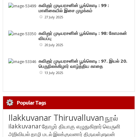
கவிஞர் முடியரசனின் பூங்கொடி : 99 :
மாளிகையில் இசை முழக்கம்
27 July 2025
கவிஞர் முடியரசனின் பூங்கொடி : 98: கோமகன்
வியப்பு
20 July 2025
கவிஞர் முடியரசனின் பூங்கொடி : 97. இயல் 20.
பெருநிலக்கிழார் வாழ்த்திய காதை
13 July 2025
Popular Tags
Ilakkuvanar Thiruvalluvan
நூல்
ilakkuvanar
தோழர் தியாகு எழுதுகிறார்
வெருளி
அறிவியல்
தாழி மடல்
இலக்குவனார் திருவள்ளுவன்