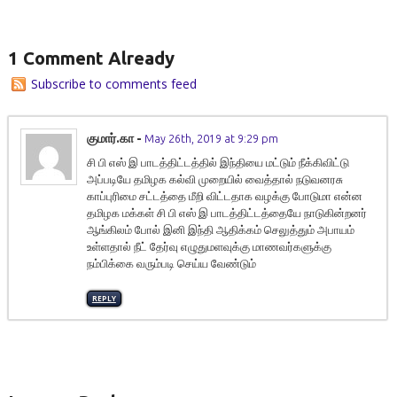
1 Comment Already
Subscribe to comments feed
குமார்.கா
-
May 26th, 2019 at 9:29 pm
சி பி எஸ் இ பாடத்திட்டத்தில் இந்தியை மட்டும் நீக்கிவிட்டு
அப்படியே தமிழக கல்வி முறையில் வைத்தால் நடுவனரசு
காப்புரிமை சட்டத்தை மீறி விட்டதாக வழக்கு போடுமா என்ன
தமிழக மக்கள் சி பி எஸ் இ பாடத்திட்டத்தையே நாடுகின்றனர்
ஆங்கிலம் போல் இனி இந்தி ஆதிக்கம் செலுத்தும் அபாயம்
உள்ளதால் நீட் தேர்வு எழுதுமளவுக்கு மாணவர்களுக்கு
நம்பிக்கை வரும்படி செய்ய வேண்டும்
REPLY