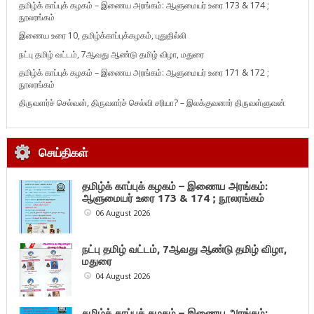
தமிழ்க் காப்புக் கழகம் – இணைய அரங்கம்: ஆளுமையர் உரை 173 & 174 ;
நூலரங்கம்
இணைய உரை 10, தமிழ்க்காப்புக்கழகம், புதுதில்லி
நட்பு தமிழ் வட்டம், 7ஆவது ஆண்டு தமிழ் விழா, மதுரை
தமிழ்க் காப்புக் கழகம் – இணைய அரங்கம்: ஆளுமையர் உரை 171 & 172 ;
நூலரங்கம்
திருவளர்ச் செல்வன், திருவளர்ச் செல்வி சரியா? – இலக்குவனார் திருவள்ளுவன்
செய்திகள்
தமிழ்க் காப்புக் கழகம் – இணைய அரங்கம்:
ஆளுமையர் உரை 173 & 174 ; நூலரங்கம்
06 August 2026
நட்பு தமிழ் வட்டம், 7ஆவது ஆண்டு தமிழ் விழா,
மதுரை
04 August 2026
தமிழ்க் காப்புக் கழகம் – இணைய அரங்கம்: