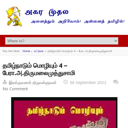
You Are Here :
Home
»
கட்டுரை
»
தமிழ்நாடும் மொழியும் 4 – பேரா.அ.திருமலைமுத்துசாமி
தமிழ்நாடும் மொழியும் 4 –
பேரா.அ.திருமலைமுத்துசாமி
இலக்குவனார் திருவள்ளுவன்
06 September 2022
No Comment