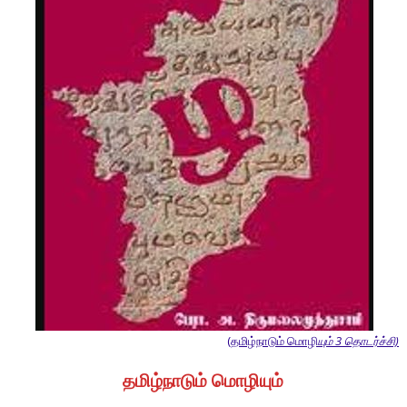
(தமிழ்நாடும் மொழி
யும் 3 தொடர்ச்சி)
தமிழ்நாடும் மொழியும்