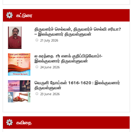
கட்டுரை
திருவளர்ச் செல்வன், திருவளர்ச் செல்வி சரியா?
– இலக்குவனார் திருவள்ளுவன்
21 July 2026
ல கரத்தை rh எனக் குறிப்பிடுவோம்!-
இலக்குவனார் திருவள்ளுவன்
24 June 2026
வெருளி நோய்கள் 1616-1620 : இலக்குவனார்
திருவள்ளுவன்
23 June 2026
கவிதை