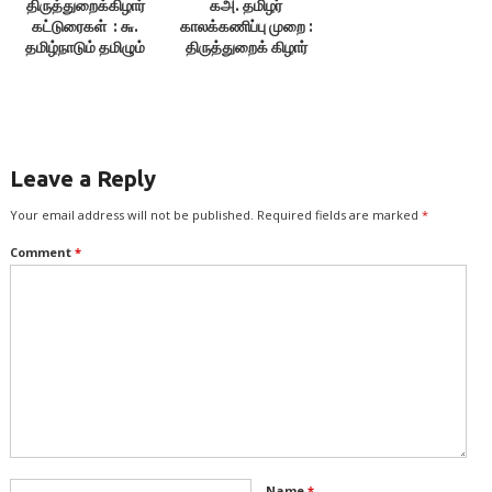
திருத்துறைக்கிழார்
கஅ. தமிழர்
கட்டுரைகள் : ௬.
காலக்கணிப்பு முறை :
தமிழ்நாடும் தமிழும்
திருத்துறைக் கிழார்
Leave a Reply
Your email address will not be published.
Required fields are marked
*
Comment
*
Name
*