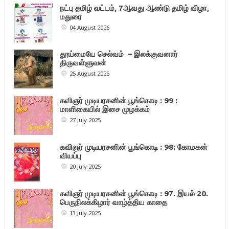
நட்பு தமிழ் வட்டம், 7ஆவது ஆண்டு தமிழ் விழா,
மதுரை
04 August 2026
தூய்மையே செல்வம் – இலக்குவனார்
திருவள்ளுவன்
25 August 2025
கவிஞர் முடியரசனின் பூங்கொடி : 99 :
மாளிகையில் இசை முழக்கம்
27 July 2025
கவிஞர் முடியரசனின் பூங்கொடி : 98: கோமகன்
வியப்பு
20 July 2025
கவிஞர் முடியரசனின் பூங்கொடி : 97. இயல் 20.
பெருநிலக்கிழார் வாழ்த்திய காதை
13 July 2025