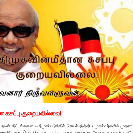
ன கசப்பு குறையவில்லை!
ன் திட்டங்களை அறிமுகப்படுத்திச் செயல்படுத்திய முதல்வர்களில் முதலா
ாநிதிதான் இடம் பிடிப்பார். கடந்த தலைமுறையைச் சேர்ந்த தலைவர் எவரே