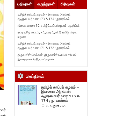
பதிவுகள்
கருத்துகள்
பிரிவுகள்
தமிழ்க் காப்புக் கழகம் – இணைய அரங்கம்:
ஆளுமையர் உரை 173 & 174 ; நூலரங்கம்
இணைய உரை 10, தமிழ்க்காப்புக்கழகம், புதுதில்லி
நட்பு தமிழ் வட்டம், 7ஆவது ஆண்டு தமிழ் விழா,
மதுரை
தமிழ்க் காப்புக் கழகம் – இணைய அரங்கம்:
ஆளுமையர் உரை 171 & 172 ; நூலரங்கம்
திருவளர்ச் செல்வன், திருவளர்ச் செல்வி சரியா? –
இலக்குவனார் திருவள்ளுவன்
செய்திகள்
தமிழ்க் காப்புக் கழகம் –
இணைய அரங்கம்:
ஆளுமையர் உரை 173 &
174 ; நூலரங்கம்
06 August 2026
மவர்
னும்