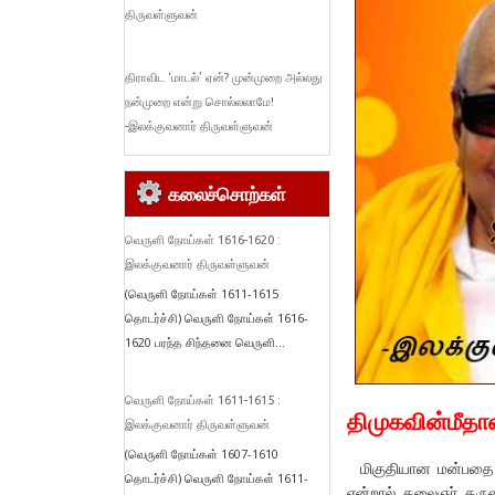
திருவள்ளுவன்
திராவிட ‘மாடல்’ ஏன்? முன்முறை அல்லது
நன்முறை என்று சொல்லலாமே!
-இலக்குவனார் திருவள்ளுவன்
கலைச்சொற்கள்
வெருளி நோய்கள் 1616-1620 :
இலக்குவனார் திருவள்ளுவன்
(வெருளி நோய்கள் 1611-1615
தொடர்ச்சி) வெருளி நோய்கள் 1616-
1620 பரந்த சிந்தனை வெருளி...
வெருளி நோய்கள் 1611-1615 :
திமுகவின்மீதா
இலக்குவனார் திருவள்ளுவன்
(வெருளி நோய்கள் 1607-1610
மிகுதியான மன்பதை நல
தொடர்ச்சி) வெருளி நோய்கள் 1611-
என்றால் கலைஞர் கருண