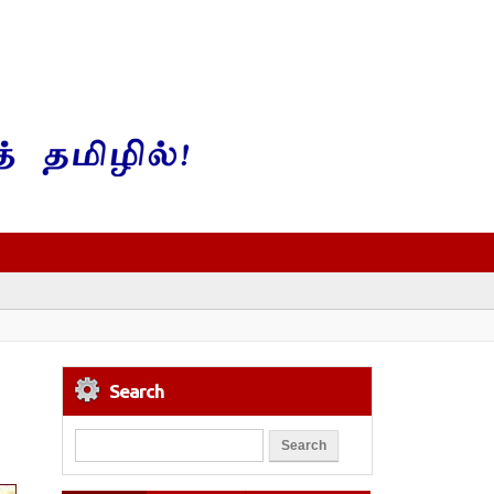
Search