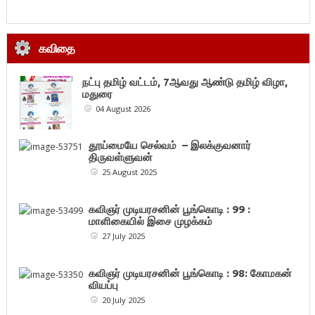
கவிதை
நட்பு தமிழ் வட்டம், 7ஆவது ஆண்டு தமிழ் விழா,
மதுரை
04 August 2026
தூய்மையே செல்வம் – இலக்குவனார்
திருவள்ளுவன்
25 August 2025
கவிஞர் முடியரசனின் பூங்கொடி : 99 :
மாளிகையில் இசை முழக்கம்
27 July 2025
கவிஞர் முடியரசனின் பூங்கொடி : 98: கோமகன்
வியப்பு
20 July 2025