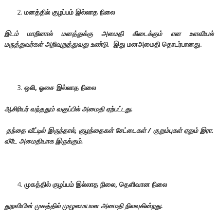
மனத்தில் குழப்பம் இல்லாத நிலை
இடம் மாறினால் மனத்துக்கு அமைதி கிடைக்கும் என உளவியல்
மருத்துவர்கள் அறிவுறுத்துவது உண்டு.
இது மனஅமைதி தொடர்பானது.
ஒலி, ஓசை இல்லாத நிலை
ஆசிரியர் வந்ததும் வகுப்பில் அமைதி ஏற்பட்டது.
தந்தை வீட்டில் இருந்தால், குழந்தைகள் சேட்டைகள் / குறும்புகள் ஏதும் இரா.
வீடே அமைதியாக இருக்கும்.
முகத்தில் குழப்பம் இல்லாத நிலை, தெளிவான நிலை
துறவியின்
முகத்தில் முழுமையான அமைதி நிலவுகின்றது.