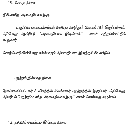
பேசாத நிலை
நீ பேசாதே. அமைதியாக இரு.
வகுப்பில் மாணாக்கர்கள் பேசியும் சிரித்தும் கொண் டும் இருப்பார்கள்.
அப்போது ஆசிரியர், “
அமைதியாக இருங்கள்.”
எனச் சத்தம்போட்டுக்
கூறுவார்.
சொற்பொழிவின்போது எல்லோரும் அமைதியாக இருத்தல் வேண்டும்.
பதற்றம் இல்லாத நிலை
நோய்வாய்ப்பட்டவர் / விபத்தில் சிக்கியவர் பதற்றத்தில் இருப்பார். அப்போது,
அவரிடம் “
பதற்றப்படாதே. அமைதியாக இரு.”
எனச் சொல்வது
வழக்கம்.
நதியில் வெள்ளம் இல்லாத நிலை