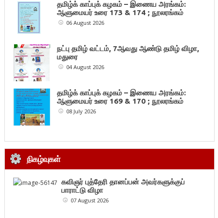
தமிழ்க் காப்புக் கழகம் – இணைய அரங்கம்:
ஆளுமையர் உரை 173 & 174 ; நூலரங்கம்
06 August 2026
நட்பு தமிழ் வட்டம், 7ஆவது ஆண்டு தமிழ் விழா,
மதுரை
04 August 2026
தமிழ்க் காப்புக் கழகம் – இணைய அரங்கம்:
ஆளுமையர் உரை 169 & 170 ; நூலரங்கம்
08 July 2026
நிகழ்வுகள்
கவிஞர் புத்தேரி தானப்பன் அவர்களுக்குப்
பாராட்டு விழா
07 August 2026