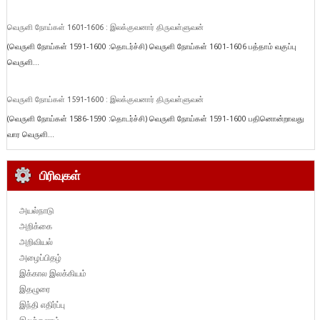
வெருளி நோய்கள் 1601-1606 : இலக்குவனார் திருவள்ளுவன்
(வெருளி நோய்கள் 1591-1600 :தொடர்ச்சி) வெருளி நோய்கள் 1601-1606 பத்தாம் வகுப்பு
வெருளி...
வெருளி நோய்கள் 1591-1600 : இலக்குவனார் திருவள்ளுவன்
(வெருளி நோய்கள் 1586-1590 :தொடர்ச்சி) வெருளி நோய்கள் 1591-1600 பதினொன்றாவது
வார வெருளி...
பிரிவுகள்
அயல்நாடு
அறிக்கை
அறிவியல்
அழைப்பிதழ்
இக்கால இலக்கியம்
இதழுரை
இந்தி எதிர்ப்பு