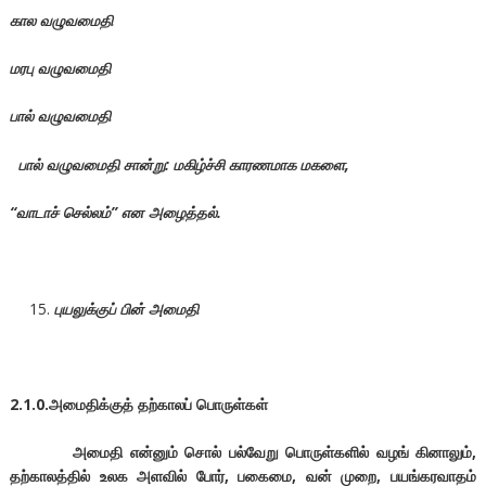
கால வழுவமைதி
மரபு வழுவமைதி
பால் வழுவமைதி
பால் வழுவமைதி
சான்று:
மகிழ்ச்சி காரணமாக மகளை,
“
வாடாச் செல்லம்”
என அழைத்தல்.
புயலுக்குப் பின் அமைதி
2.1.0.அமைதிக்குத் தற்காலப் பொருள்கள்
அமைதி என்னும் சொல் பல்வேறு பொருள்களில் வழங் கினாலும்,
தற்காலத்தில் உலக அளவில் போர், பகைமை, வன் முறை, பயங்கரவாதம்