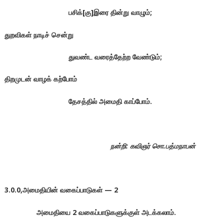
பசிக்[கு]இரை தின்று வாழும்;
துறவிகள் நாடிச் சென்று
துவண்ட வரைத்தேற்ற வேண்டும்;
திறமுடன் வாழக் கற்போம்
தேசத்தில் அமைதி காப்போம்.
நன்றி: கவிஞர் சொ.பத்மநாபன்
3.0.0,அமைதியின் வகைப்பாடுகள் — 2
அமைதியை
2
வகைப்பாடுகளுக்குள் அடக்கலாம்.