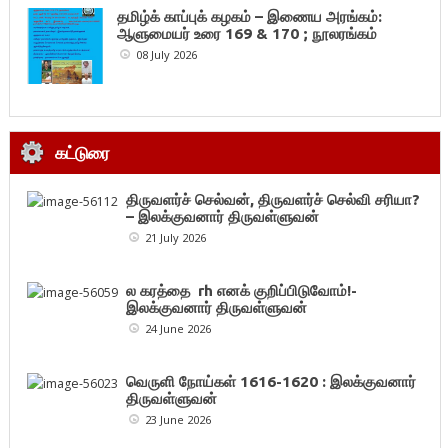
தமிழ்க் காப்புக் கழகம் – இணைய அரங்கம்:
ஆளுமையர் உரை 169 & 170 ; நூலரங்கம்
08 July 2026
கட்டுரை
திருவளர்ச் செல்வன், திருவளர்ச் செல்வி சரியா?
– இலக்குவனார் திருவள்ளுவன்
21 July 2026
ல கரத்தை rh எனக் குறிப்பிடுவோம்!-
இலக்குவனார் திருவள்ளுவன்
24 June 2026
வெருளி நோய்கள் 1616-1620 : இலக்குவனார்
திருவள்ளுவன்
23 June 2026