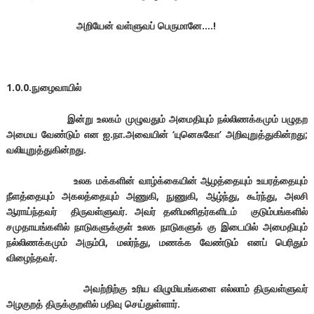
அறியேன் வள்ளுவப் பெருமானே….!
1.0.0.நுழைவாயில்
இன்று உலகம் முழுவதும் அமைதியும் நல்லிணக்கமும் பழுதற
அமைய வேண்டும் என ஐ.நா.அவையின் ‘
யுனெசுகோ’
அறிவுறுத்துகின்றது;
வலியுறுத்துகின்றது.
உலக மக்களின் வாழ்க்கையின் ஆழத்தையும் உயரத்தையும்
நீளத்தையும் அகலத்தையும் அணுகி, நுணுகி, ஆழ்ந்து, கூர்ந்து, அலசி
ஆராய்ந்தவர் திருவள்ளுவர். அவர் தனிமனிதர்களிடம் குடும்பங்களில்
சமுதாயங்களில் நாடுகளுக்குள் உலக நாடுகளுக் கு இடையில் அமைதியும்
நல்லிணக்கமும் அரும்பி, மலர்ந்து, மணக்க வேண்டும் எனப் பெரிதும்
விழைந்தவர்.
அவற்றிற்கு உரிய விழுமியங்களை எல்லாம் திருவள்ளுவர்
அழகுறத் திருக்குறளில் பதிவு செய்துள்ளார்.