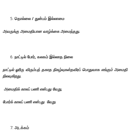
தொல்லை / துன்பம் இல்லாமை
அவருக்கு அமைதியான வாழ்க்கை அமைந்தது.
நாட்டில் போர், கலகம் இல்லாத நிலை
நாட்டில் ஓரிரு விரும்பத் தகாத நிகழ்வுகள்தவிரப் பொதுவாக எங்கும் அமைதி
நிலவுகிறது.
அமைதிக் காலப் பணி என்பது வேறு,
போர்க் காலப் பணி என்பது வேறு.
அடக்கம்