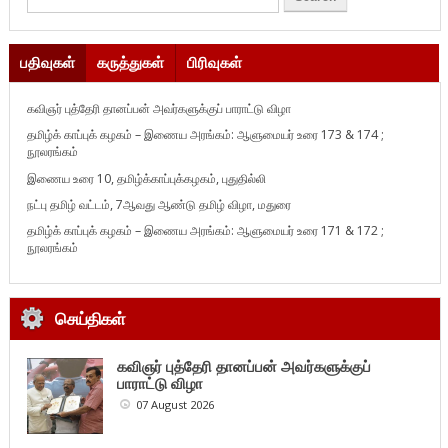
பதிவுகள்
கருத்துகள்
பிரிவுகள்
கவிஞர் புத்தேரி தானப்பன் அவர்களுக்குப் பாராட்டு விழா
தமிழ்க் காப்புக் கழகம் – இணைய அரங்கம்: ஆளுமையர் உரை 173 & 174 ;
நூலரங்கம்
இணைய உரை 10, தமிழ்க்காப்புக்கழகம், புதுதில்லி
நட்பு தமிழ் வட்டம், 7ஆவது ஆண்டு தமிழ் விழா, மதுரை
தமிழ்க் காப்புக் கழகம் – இணைய அரங்கம்: ஆளுமையர் உரை 171 & 172 ;
நூலரங்கம்
செய்திகள்
கவிஞர் புத்தேரி தானப்பன் அவர்களுக்குப்
பாராட்டு விழா
07 August 2026