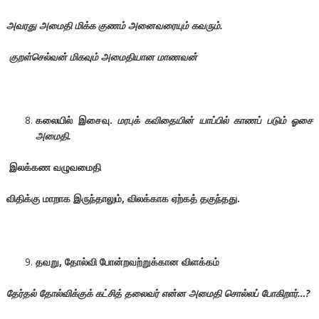
அவரது அமைதி மிக்க குணம் அனைவரையும் கவரும்.
குறள்செல்வன் மிகவும் அமைதியான மாணவன்
கலையில் இசைவு.
மரபுக் கவிதையின் யாப்பில் காணப் படும் ஓசை
அமைதி.
இலக்கண வழுவமைதி
விதிக்கு மாறாக இருந்தாலும், விலக்காக ஏற்கத் தகுந்தது.
தவறு, தோல்வி போன்றவற்றுக்கான விளக்கம்
தேர்தல் தோல்விக்குக் கட்சித் தலைவர் என்ன அமைதி சொல்லப் போகிறார்…?