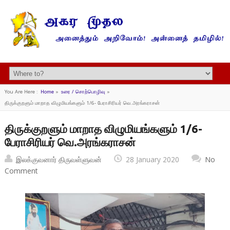
You Are Here :
Home
»
உரை / சொற்பொழிவு
»
திருக்குறளும் மாறாத விழுமியங்களும் 1/6- பேராசிரியர் வெ.அரங்கராசன்
திருக்குறளும் மாறாத விழுமியங்களும் 1/6-
பேராசிரியர் வெ.அரங்கராசன்
இலக்குவனார் திருவள்ளுவன்
28 January 2020
No
Comment