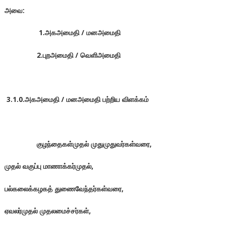
அவை:
1.அகஅமைதி / மனஅமைதி
2.புறஅமைதி / வெளிஅமைதி
3.1.0.அகஅமைதி / மனஅமைதி பற்றிய விளக்கம்
குழந்தைகள்முதல் முதுமுதுவர்கள்வரை,
முதல் வகுப்பு மாணாக்கர்முதல்,
பல்கலைக்கழகத் துணைவேந்தர்கள்வரை,
ஏவலர்முதல் முதலமைச்சர்கள்,