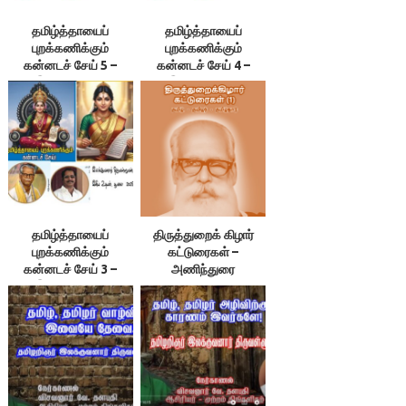
தமிழ்த்தாயைப்
தமிழ்த்தாயைப்
புறக்கணிக்கும்
புறக்கணிக்கும்
கன்னடச் சேய் 5 –
கன்னடச் சேய் 4 –
இலக்குவனார்
இலக்குவனார்
திருவள்ளுவன்
திருவள்ளுவன்
தமிழ்த்தாயைப்
திருத்துறைக் கிழார்
புறக்கணிக்கும்
கட்டுரைகள் –
கன்னடச் சேய் 3 –
அணிந்துரை
இலக்குவனார்
திருவள்ளுவன்