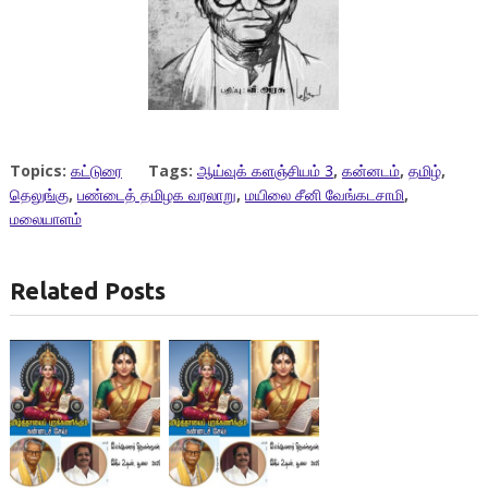
Topics:
கட்டுரை
Tags:
ஆய்வுக் களஞ்சியம் 3
,
கன்னடம்
,
தமிழ்
,
தெலுங்கு
,
பண்டைத் தமிழக வரலாறு
,
மயிலை சீனி வேங்கடசாமி
,
மலையாளம்
Related Posts