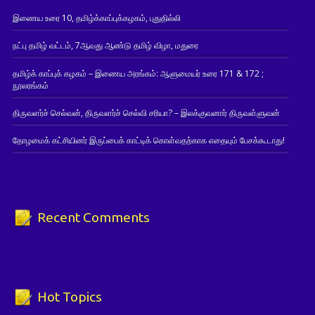
இணைய உரை 10, தமிழ்க்காப்புக்கழகம், புதுதில்லி
நட்பு தமிழ் வட்டம், 7ஆவது ஆண்டு தமிழ் விழா, மதுரை
தமிழ்க் காப்புக் கழகம் – இணைய அரங்கம்: ஆளுமையர் உரை 171 & 172 ;
நூலரங்கம்
திருவளர்ச் செல்வன், திருவளர்ச் செல்வி சரியா? – இலக்குவனார் திருவள்ளுவன்
தோழமைக் கட்சியினர் இருப்பைக் காட்டிக் கொள்வதற்காக எதையும் பேசக்கூடாது!
Recent Comments
Hot Topics