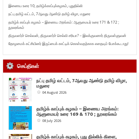
இணைய உரை 10, தமிழ்க்காப்புக்கழகம், புதுதில்லி
நட்பு தமிழ் வட்டம், 7ஆவது ஆண்டு தமிழ் விழா, மதுரை
தமிழ்க் காப்புக் கழகம் – இணைய அரங்கம்: ஆளுமையர் உரை 171 & 172 ;
நூலரங்கம்
திருவளர்ச் செல்வன், திருவளர்ச் செல்வி சரியா? – இலக்குவனார் திருவள்ளுவன்
தோழமைக் கட்சியினர் இருப்பைக் காட்டிக் கொள்வதற்காக எதையும் பேசக்கூடாது!
செய்திகள்
நட்பு தமிழ் வட்டம், 7ஆவது ஆண்டு தமிழ் விழா,
மதுரை
04 August 2026
தமிழ்க் காப்புக் கழகம் – இணைய அரங்கம்:
ஆளுமையர் உரை 169 & 170 ; நூலரங்கம்
08 July 2026
தமிழ்க் காப்புக் கழகம், புது தில்லிக் கிளை,