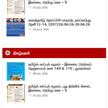
இணைய அரங்கு உரை – 9
07 July 2026
உலகத்தமிழ் ஆராய்ச்சி மாநாடு, தாய்லாந்து
ஆனி12-14, 2057/26.06.26-28.06.26
24 June 2026
நிகழ்வுகள்
தமிழ்க் காப்புக் கழகம் – இணைய அரங்கம்:
ஆளுமையர் உரை 169 & 170 ; நூலரங்கம்
08 July 2026
தமிழ்க் காப்புக் கழகம், புது தில்லிக் கிளை,
இணைய அரங்கு உரை – 9
07 July 2026