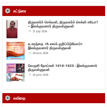
கட்டுரை
திருவளர்ச் செல்வன், திருவளர்ச் செல்வி சரியா?
– இலக்குவனார் திருவள்ளுவன்
21 July 2026
ல கரத்தை rh எனக் குறிப்பிடுவோம்!-
இலக்குவனார் திருவள்ளுவன்
24 June 2026
வெருளி நோய்கள் 1616-1620 : இலக்குவனார்
திருவள்ளுவன்
23 June 2026
கவிதை