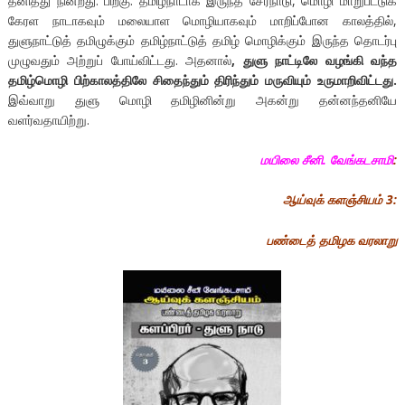
தனித்து நின்றது. பிறகு. தமிழ்நாடாக இருந்த சேரநாடு, மொழி மாறுபட்டுக்
கேரள நாடாகவும் மலையாள மொழியாகவும் மாறிப்போன காலத்தில்,
துளுநாட்டுத் தமிழுக்கும் தமிழ்நாட்டுத் தமிழ் மொழிக்கும் இருந்த தொடர்பு
முழுவதும் அற்றுப் போய்விட்டது. அதனால்
,
துளு
நாட்டிலே வழங்கி வந்த
தமிழ்மொழி பிற்காலத்திலே சிதைந்தும் திரிந்தும்
மருவியும் உருமாறிவிட்டது.
இவ்வாறு துளு மொழி தமிழினின்று அகன்று தன்னந்தனியே
வளர்வதாயிற்று.
மயிலை சீனி. வேங்கடசாமி
:
ஆய்வுக் களஞ்சியம் 3:
பண்டைத் தமிழக வரலாறு