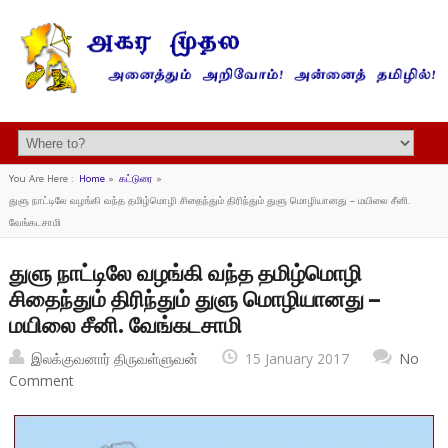
You Are Here :
Home
»
கட்டுரை
»
துளு நாட்டிலே வழங்கி வந்த தமிழ்மொழி சிதைந்தும் திரிந்தும் துளு மொழியானது – மயிலை சீனி.
வேங்கடசாமி
துளு நாட்டிலே வழங்கி வந்த தமிழ்மொழி
சிதைந்தும் திரிந்தும் துளு மொழியானது –
மயிலை சீனி. வேங்கடசாமி
இலக்குவனார் திருவள்ளுவன்
15 January 2017
No
Comment