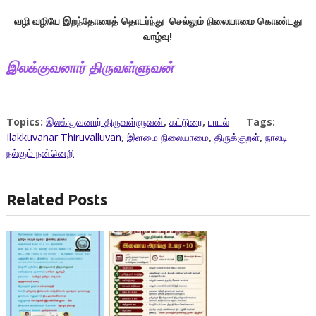
வழி வழியே இறந்தோரைத் தொடர்ந்து செல்லும்
நிலையாமை
கொண்டது
வாழ்வு!
இலக்குவனார்
திருவள்ளுவன்
Topics:
இலக்குவனார் திருவள்ளுவன்
,
கட்டுரை
,
பாடல்
Tags:
Ilakkuvanar Thiruvalluvan
,
இளமை நிலையாமை
,
திருக்குறள்
,
நாலடி
நல்கும் நன்னெறி
Related Posts