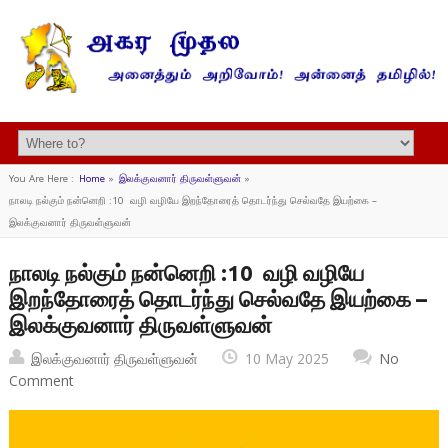
You Are Here :
Home
»
இலக்குவனார் திருவள்ளுவன்
»
நாலடி நல்கும் நன்னெறி :10 வழி வழியே இறந்தோரைத் தொடர்ந்து செல்வதே இயற்கை –
இலக்குவனார் திருவள்ளுவன்
நாலடி நல்கும் நன்னெறி :10 வழி வழியே
இறந்தோரைத் தொடர்ந்து செல்வதே இயற்கை –
இலக்குவனார் திருவள்ளுவன்
இலக்குவனார் திருவள்ளுவன்
10 May 2025
No
Comment