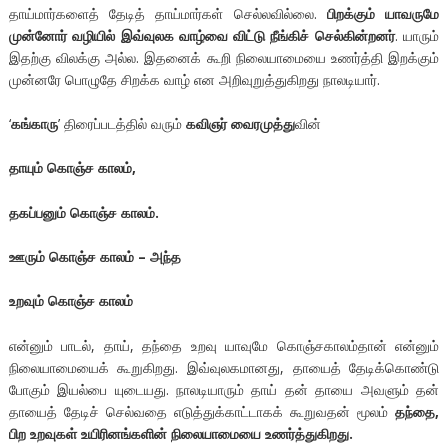
தாய்மார்களைத் தேடித் தாய்மார்கள் செல்லவில்லை.
பிறக்கும் யாவருமே
முன்னோர் வழியில் இவ்வுலக வாழ்வை விட்டு நீங்கிச் செல்கின்றனர்
. யாரும்
இதற்கு விலக்கு அல்ல. இதனைக் கூறி நிலையாமையை உணர்த்தி இறக்கும்
முன்னரே பொழுதே சிறக்க வாழ் என அறிவுறுத்துகிறது நாலடியார்.
‘
கங்காரு
’ திரைப்படத்தில் வரும்
கவிஞர் வைரமுத்து
வின்
தாயும் கொஞ்ச காலம்,
தகப்பனும் கொஞ்ச காலம்.
ஊரும் கொஞ்ச காலம் – அந்த
உறவும் கொஞ்ச காலம்
என்னும் பாடல், தாய், தந்தை உறவு யாவுமே கொஞ்சகாலம்தான் என்னும்
நிலையாமையைக் கூறுகிறது. இவ்வுலகமானது, தாயைத் தேடிக்கொண்டு
போகும் இயல்பை யுடையது. நாலடியாரும் தாய் தன் தாயை அவளும் தன்
தாயைத் தேடிச் செல்வதை எடுத்துக்காட்டாகக் கூறுவதன் மூலம்
தந்தை,
பிற உறவுகள் உயிரினங்களின் நிலையாமையை உணர்த்துகிறது.