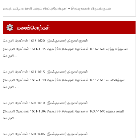
உலகத் தமிழாராய்ச்சி மன்றம் சிறப்புற்றோங்குக! – இலக்குவனார் திருவள்ளுவன்
கலைச்சொற்கள்
வெருளி நோய்கள் 1616-1620 : இலக்குவனார் திருவள்ளுவன்
(வெருளி நோய்கள் 1611-1615 தொடர்ச்சி) வெருளி நோய்கள் 1616-1620 பரந்த சிந்தனை
வெருளி...
வெருளி நோய்கள் 1611-1615 : இலக்குவனார் திருவள்ளுவன்
(வெருளி நோய்கள் 1607-1610 தொடர்ச்சி) வெருளி நோய்கள் 1611-1615 பயனிலித்தள
வெருளி -...
வெருளி நோய்கள் 1607-1610 : இலக்குவனார் திருவள்ளுவன்
(வெருளி நோய்கள் 1601-1606 தொடர்ச்சி) வெருளி நோய்கள் 1607-1610 பந்தய ஊர்தி
வெருளி...
வெருளி நோய்கள் 1601-1606 : இலக்குவனார் திருவள்ளுவன்