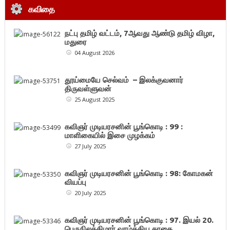
கவிதை
நட்பு தமிழ் வட்டம், 7ஆவது ஆண்டு தமிழ் விழா,
மதுரை
04 August 2026
தூய்மையே செல்வம் – இலக்குவனார்
திருவள்ளுவன்
25 August 2025
கவிஞர் முடியரசனின் பூங்கொடி : 99 :
மாளிகையில் இசை முழக்கம்
27 July 2025
கவிஞர் முடியரசனின் பூங்கொடி : 98: கோமகன்
வியப்பு
20 July 2025
கவிஞர் முடியரசனின் பூங்கொடி : 97. இயல் 20.
பெருநிலக்கிழார் வாழ்த்திய காதை