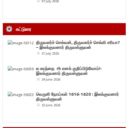
07 July 2026
கட்டுரை
திருவளர்ச் செல்வன், திருவளர்ச் செல்வி சரியா?
– இலக்குவனார் திருவள்ளுவன்
21 July 2026
ல கரத்தை rh எனக் குறிப்பிடுவோம்!-
இலக்குவனார் திருவள்ளுவன்
24 June 2026
வெருளி நோய்கள் 1616-1620 : இலக்குவனார்
திருவள்ளுவன்
23 June 2026