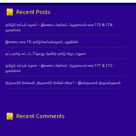
Recent Posts
தமிழ்க் காப்புக் கழகம் – இணைய அரங்கம்: ஆளுமையர் உரை 173 & 174 ;
நூலரங்கம்
இணைய உரை 10, தமிழ்க்காப்புக்கழகம், புதுதில்லி
நட்பு தமிழ் வட்டம், 7ஆவது ஆண்டு தமிழ் விழா, மதுரை
தமிழ்க் காப்புக் கழகம் – இணைய அரங்கம்: ஆளுமையர் உரை 171 & 172 ;
நூலரங்கம்
திருவளர்ச் செல்வன், திருவளர்ச் செல்வி சரியா? – இலக்குவனார் திருவள்ளுவன்
Recent Comments