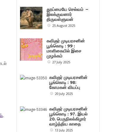
தூய்மையே செல்வம் –
இலக்குவனார்
திருவள்ளுவன்
25 August 2025
கவிஞர் முடியரசனின்
பூங்கொடி : 99 :
மாளிகையில் இசை
முழக்கம்
27 July 2025
டல்
கவிஞர் முடியரசனின்
பூங்கொடி : 98:
கோமகன் வியப்பு
20 July 2025
கவிஞர் முடியரசனின்
பூங்கொடி : 97. இயல்
ல்
,
20. பெருநிலக்கிழார்
வாழ்த்திய காதை
13 July 2025