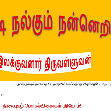
(
நாலடி நல்கும் நன்னெறி 12:
நன்றியில் செல்வத்தை விரும்பாதீர்!
–
தொடர்ச
 13:
நிலைபுகழ் பெற நல்வினைகள் புரிவோம்!