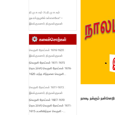
தி.மு.க.வும் அ.தி.மு.க.வும்
துயரச்சூழலில் உள்ளனவோ! –
இலக்குவனார் திருவள்ளுவன்
கலைச்சொற்கள்
வெருளி நோய்கள் 1616-1620 :
இலக்குவனார் திருவள்ளுவன்
(வெருளி நோய்கள் 1611-1615
தொடர்ச்சி) வெருளி நோய்கள் 1616-
1620 பரந்த சிந்தனை வெருளி...
வெருளி நோய்கள் 1611-1615 :
இலக்குவனார் திருவள்ளுவன்
நாலடி நல்கும் நன்னெறி
(வெருளி நோய்கள் 1607-1610
தொடர்ச்சி) வெருளி நோய்கள் 1611-
1615 பயனிலித்தள வெருளி -...