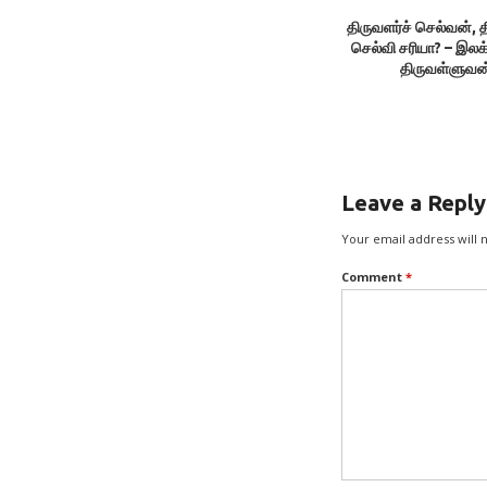
திருவளர்ச் செல்வன், த
செல்வி சரியா? – இலக
திருவள்ளுவன
Leave a Reply
Your email address will 
Comment
*