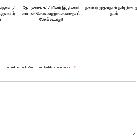
ிருவளர்ச்
தோழமைக் கட்சியினர் இருப்பைக்
நவம்பர் முதல் நாள் தமிழரின் 
்குவனார்
காட்டிக் கொள்வதற்காக எதையும்
நாள்
்
பேசக்கூடாது!
not be published.
Required fields are marked
*