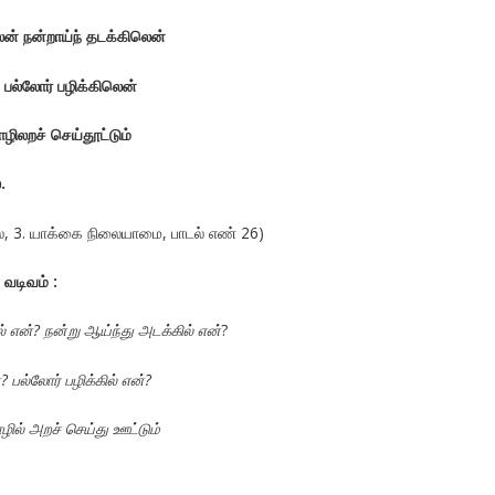
லென் நன்றாய்ந் தடக்கிலென்
் பல்லோர் பழிக்கிலென்
ழிலறச் செய்தூட்டும்
ல்.
ால், 3. யாக்கை நிலையாமை, பாடல் எண் 26)
 வடிவம் :
ில் என்? நன்று ஆய்ந்து அடக்கில் என்
?
்? பல்லோர் பழிக்கில் என்?
ில் அறச் செய்து ஊட்டும்