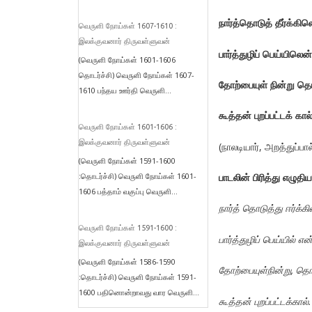
நார்த்தொடுத் தீர்க்கி
வெருளி நோய்கள் 1607-1610 :
இலக்குவனார் திருவள்ளுவன்
பார்த்துழிப் பெய்யிலென
(வெருளி நோய்கள் 1601-1606
தொடர்ச்சி) வெருளி நோய்கள் 1607-
தோற்பையுள் நின்று தொ
1610 பந்தய ஊர்தி வெருளி...
கூத்தன் புறப்பட்டக் கா
வெருளி நோய்கள் 1601-1606 :
இலக்குவனார் திருவள்ளுவன்
(நாலடியார், அறத்துப்ப
(வெருளி நோய்கள் 1591-1600
:தொடர்ச்சி) வெருளி நோய்கள் 1601-
பாடலின் பிரித்து எழுதிய
1606 பத்தாம் வகுப்பு வெருளி...
நார்த் தொடுத்து ஈர்க்க
வெருளி நோய்கள் 1591-1600 :
பார்த்துழிப் பெய்யில் என
இலக்குவனார் திருவள்ளுவன்
(வெருளி நோய்கள் 1586-1590
தோற்பையுள்நின்று, தொழ
:தொடர்ச்சி) வெருளி நோய்கள் 1591-
1600 பதினொன்றாவது வார வெருளி...
கூத்தன் புறப்பட்டக்கால்.