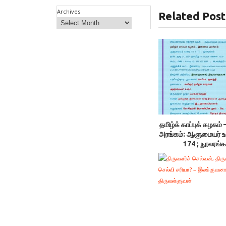
Archives
Related Post
தமிழ்க் காப்புக் கழக
அரங்கம்: ஆளுமையர் 
174 ; நூலரங்க