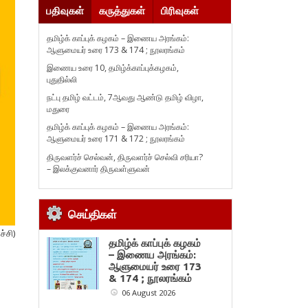
பதிவுகள்
கருத்துகள்
பிரிவுகள்
தமிழ்க் காப்புக் கழகம் – இணைய அரங்கம்:
ஆளுமையர் உரை 173 & 174 ; நூலரங்கம்
இணைய உரை 10, தமிழ்க்காப்புக்கழகம்,
புதுதில்லி
நட்பு தமிழ் வட்டம், 7ஆவது ஆண்டு தமிழ் விழா,
மதுரை
தமிழ்க் காப்புக் கழகம் – இணைய அரங்கம்:
ஆளுமையர் உரை 171 & 172 ; நூலரங்கம்
திருவளர்ச் செல்வன், திருவளர்ச் செல்வி சரியா?
– இலக்குவனார் திருவள்ளுவன்
செய்திகள்
்சி)
தமிழ்க் காப்புக் கழகம்
– இணைய அரங்கம்:
ஆளுமையர் உரை 173
& 174 ; நூலரங்கம்
06 August 2026