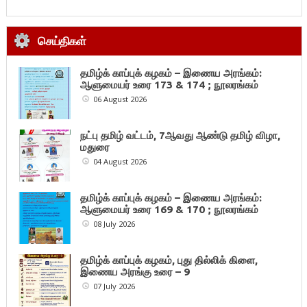
செய்திகள்
தமிழ்க் காப்புக் கழகம் – இணைய அரங்கம்:
ஆளுமையர் உரை 173 & 174 ; நூலரங்கம்
06 August 2026
நட்பு தமிழ் வட்டம், 7ஆவது ஆண்டு தமிழ் விழா,
மதுரை
04 August 2026
தமிழ்க் காப்புக் கழகம் – இணைய அரங்கம்:
ஆளுமையர் உரை 169 & 170 ; நூலரங்கம்
08 July 2026
தமிழ்க் காப்புக் கழகம், புது தில்லிக் கிளை,
இணைய அரங்கு உரை – 9
07 July 2026