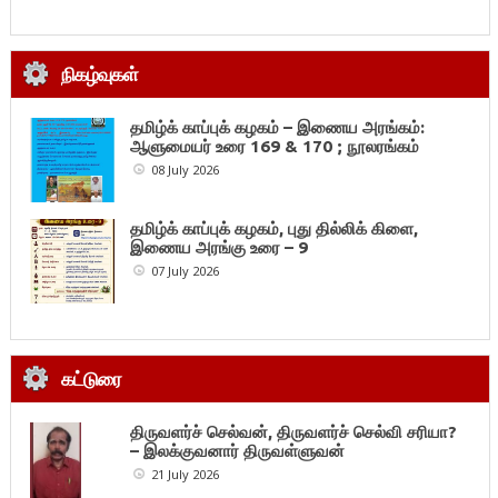
நிகழ்வுகள்
தமிழ்க் காப்புக் கழகம் – இணைய அரங்கம்:
ஆளுமையர் உரை 169 & 170 ; நூலரங்கம்
08 July 2026
தமிழ்க் காப்புக் கழகம், புது தில்லிக் கிளை,
இணைய அரங்கு உரை – 9
07 July 2026
கட்டுரை
திருவளர்ச் செல்வன், திருவளர்ச் செல்வி சரியா?
– இலக்குவனார் திருவள்ளுவன்
21 July 2026