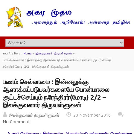
You Are Here :
Home
»
இலக்குவனார் திருவள்ளுவன்
»
பணம் செல்லாமை : இன்னலுக்கு ஆளாக்கப்படுபவர்களையே பொன்மாலை சூட்டச்செய்யும்
நரேந்திரர்(மோடி) 2/2 – இலக்குவனார் திருவள்ளுவன்
பணம் செல்லாமை : இன்னலுக்கு
ஆளாக்கப்படுபவர்களையே பொன்மாலை
சூட்டச்செய்யும் நரேந்திரர்(மோடி) 2/2 –
இலக்குவனார் திருவள்ளுவன்
இலக்குவனார் திருவள்ளுவன்
20 November 2016
No Comment
[பணம் செல்லாமை : இன்னலுக்கு ஆளாக்கப்படுபவர்களையே பொன்மாலை