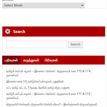
Search
பதிவுகள்
கருத்துகள்
பிரிவுகள்
தமிழ்க் காப்புக் கழகம் – இணைய அரங்கம்: ஆளுமையர் உரை 173 & 174 ;
நூலரங்கம்
இணைய உரை 10, தமிழ்க்காப்புக்கழகம், புதுதில்லி
நட்பு தமிழ் வட்டம், 7ஆவது ஆண்டு தமிழ் விழா, மதுரை
தமிழ்க் காப்புக் கழகம் – இணைய அரங்கம்: ஆளுமையர் உரை 171 & 172 ;
நூலரங்கம்
திருவளர்ச் செல்வன், திருவளர்ச் செல்வி சரியா? – இலக்குவனார் திருவள்ளுவன்