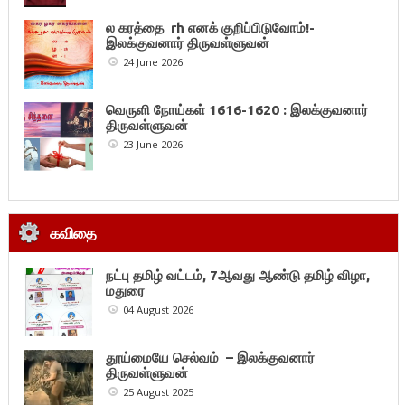
ல கரத்தை rh எனக் குறிப்பிடுவோம்!-
இலக்குவனார் திருவள்ளுவன்
24 June 2026
வெருளி நோய்கள் 1616-1620 : இலக்குவனார்
திருவள்ளுவன்
23 June 2026
கவிதை
நட்பு தமிழ் வட்டம், 7ஆவது ஆண்டு தமிழ் விழா,
மதுரை
04 August 2026
தூய்மையே செல்வம் – இலக்குவனார்
திருவள்ளுவன்
25 August 2025