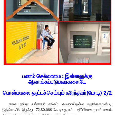
பணம் செல்லாமை : இன்னலுக்கு
ஆளாக்கப்படுபவர்களையே
பொன்மாலை சூட்டச்செய்யும்
நரேந்திரர்(மோடி)
2/2
சுவிசு நாட்டு வங்கிகள் சங்கம் வெளியிட்டுள்ள அறிக்கையின்படி,
இந்தியாவில் இருந்து 72,80,000 கோடிஉரூபாய் மதிப்பிலான தாலர் பணம்