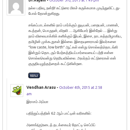
நல்ல பதிவு, நன்றி! கட்டுரை மிகச் சுருக்கமாக முடிந்துவிட்டது-
போல் தோன்றுகிறது.
சங்கப்பாடல்களில் நாம் பார்க்கும் துடியன், பறையன், பாணன்,
கூத்தன், பொருநன், விறலி … ஆகியோர் இன்றேல் … இன்று
நாம் விலையாக்கிக் களிக்கும் இயல், இசை, நாடகத்தமிழாகிய,
தமிழின் முக்கூறுகள் இல்லை. இதையுணராமல் இவர்களை
“low caste, low birth” ஆட்கள் என்று சொல்லத்தொடங்கி
இன்றும் தொடரும் மேற்கத்தியப்பார்வையைப் பற்றி என்ன
சொல்லவென்று தெரியவில்லை. அவர்தம் கட்டுரைகள் என்
குருதியழுத்தத்தைக் கூட்டுகின்றன.
REPLY
Vendhan Arasu
-
October 4th, 2015 at 2:58
am
இராசம் அம்மா
பதிற்றுப்பத்தின் 62 ஆம் பாட்டின் வரிகளில்:
அணங்(கு)உடைத் தடக்கையர் தோட்டி செப்பிப்