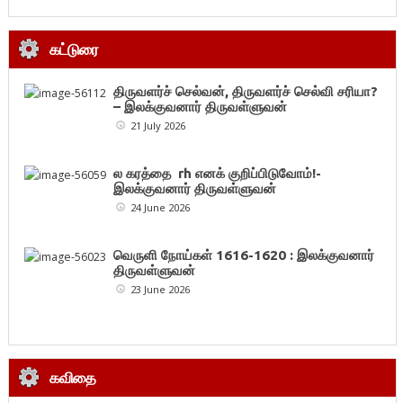
கட்டுரை
திருவளர்ச் செல்வன், திருவளர்ச் செல்வி சரியா?
– இலக்குவனார் திருவள்ளுவன்
21 July 2026
ல கரத்தை rh எனக் குறிப்பிடுவோம்!-
இலக்குவனார் திருவள்ளுவன்
24 June 2026
வெருளி நோய்கள் 1616-1620 : இலக்குவனார்
திருவள்ளுவன்
23 June 2026
கவிதை