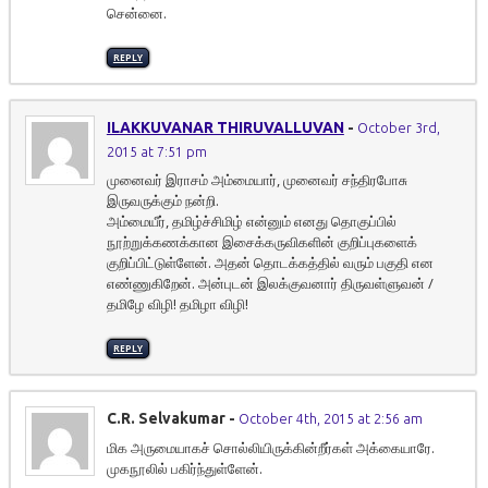
சென்னை.
REPLY
ILAKKUVANAR THIRUVALLUVAN
-
October 3rd,
2015 at 7:51 pm
முனைவர் இராசம் அம்மையார், முனைவர் சந்திரபோசு
இருவருக்கும் நன்றி.
அம்மையீர், தமிழ்ச்சிமிழ் என்னும் எனது தொகுப்பில்
நூற்றுக்கணக்கான இசைக்கருவிகளின் குறிப்புகளைக்
குறிப்பிட்டுள்ளேன். அதன் தொடக்கத்தில் வரும் பகுதி என
எண்ணுகிறேன். அன்புடன் இலக்குவனார் திருவள்ளுவன் /
தமிழே விழி! தமிழா விழி!
REPLY
C.R. Selvakumar
-
October 4th, 2015 at 2:56 am
மிக அருமையாகச் சொல்லியிருக்கின்றீர்கள் அக்கையாரே.
முகநூலில் பகிர்ந்துள்ளேன்.