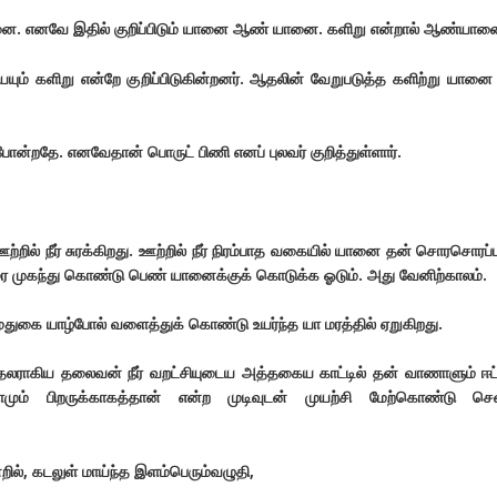
ானை. எனவே இதில் குறிப்பிடும் யானை ஆண் யானை. களிறு என்றால் ஆண்யான
ும் களிறு என்றே குறிப்பிடுகின்றனர். ஆதலின் வேறுபடுத்த களிற்று யான
ன்றதே. எனவேதான் பொருட் பிணி எனப் புலவர் குறித்துள்ளார்.
்றில் நீர் சுரக்கிறது. ஊற்றில் நீர் நிரம்பாத வகையில் யானை தன் சொரசொரப
ீரை முகந்து கொண்டு பெண் யானைக்குக் கொடுக்க ஓடும். அது வேனிற்காலம்.
துகை யாழ்போல் வளைத்துக் கொண்டு உயர்ந்த யா மரத்தில் ஏறுகிறது.
தலராகிய தலைவன் நீர் வறட்சியுடைய அத்தகைய காட்டில் தன் வாணாளும் ஈட்
ாமும் பிறருக்காகத்தான் என்ற முடிவுடன் முயற்சி மேற்கொண்டு சென
்றில், கடலுள் மாய்ந்த இளம்பெரும்வழுதி,