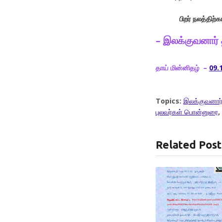
பிறர் நலத்திற்
– இலக்குவனார்
தாய் மின்னிதழ் –
09.
Topics:
இலக்குவனார்
புலவர்கள் பொன்னுரை
,
Related Post