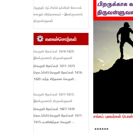
ஆளுநர் ஆட்சியில் நக்கீரன் கோபால்
கைதும் விடுதலையும் – இலக்குவனார்
திருவள்ளுவன்
கலைச்சொற்கள்
வெருளி நோய்கள் 1616-1620 :
இலக்குவனார் திருவள்ளுவன்
(வெருளி நோய்கள் 1611-1615
தொடர்ச்சி) வெருளி நோய்கள் 1616-
1620 பரந்த சிந்தனை வெருளி...
வெருளி நோய்கள் 1611-1615 :
இலக்குவனார் திருவள்ளுவன்
(வெருளி நோய்கள் 1607-1610
தொடர்ச்சி) வெருளி நோய்கள் 1611-
சங்கப் புலவர்கள் பொன
1615 பயனிலித்தள வெருளி -...
******