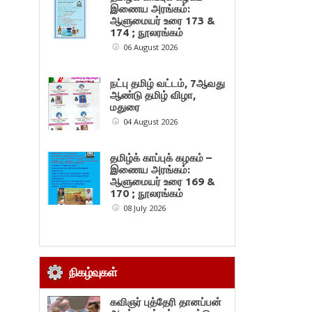
இணைய அரங்கம்:
ஆளுமையர் உரை 173 &
174 ; நூலரங்கம்
06 August 2026
நட்பு தமிழ் வட்டம், 7ஆவது
ஆண்டு தமிழ் விழா,
மதுரை
04 August 2026
தமிழ்க் காப்புக் கழகம் –
இணைய அரங்கம்:
ஆளுமையர் உரை 169 &
170 ; நூலரங்கம்
08 July 2026
நிகழ்வுகள்
கவிஞர் புத்தேரி தானப்பன்