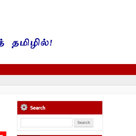
Search