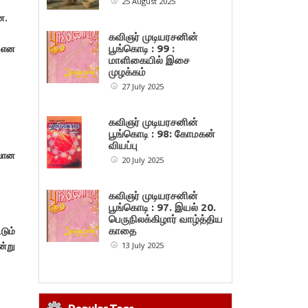
25 August 2025
ை.
கவிஞர் முடியரசனின்
ை என
பூங்கொடி : 99 :
மாளிகையில் இசை
முழக்கம்
27 July 2025
கவிஞர் முடியரசனின்
பூங்கொடி : 98: கோமகன்
வியப்பு
்பான
20 July 2025
கவிஞர் முடியரசனின்
பூங்கொடி : 97. இயல் 20.
பெருநிலக்கிழார் வாழ்த்திய
டும்
காதை
்று
13 July 2025