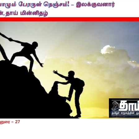
்னுரை – 27