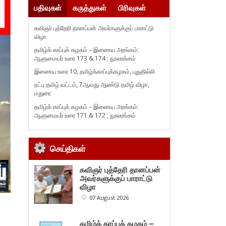
பதிவுகள்
கருத்துகள்
பிரிவுகள்
கவிஞர் புத்தேரி தானப்பன் அவர்களுக்குப் பாராட்டு
விழா
தமிழ்க் காப்புக் கழகம் – இணைய அரங்கம்:
ஆளுமையர் உரை 173 & 174 ; நூலரங்கம்
இணைய உரை 10, தமிழ்க்காப்புக்கழகம், புதுதில்லி
நட்பு தமிழ் வட்டம், 7ஆவது ஆண்டு தமிழ் விழா,
மதுரை
தமிழ்க் காப்புக் கழகம் – இணைய அரங்கம்:
ஆளுமையர் உரை 171 & 172 ; நூலரங்கம்
செய்திகள்
கவிஞர் புத்தேரி தானப்பன்
அவர்களுக்குப் பாராட்டு
விழா
07 August 2026
தமிழ்க் காப்புக் கழகம் –