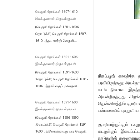
வெருளி நோய்கள் 1607-1610 :
இலக்குவனார் திருவள்ளுவன்
(வெருளி நோய்கள் 1601-1606
தொடர்ச்சி) வெருளி நோய்கள் 1607-
1610 பந்தய ஊர்தி வெருளி...
வெருளி நோய்கள் 1601-1606 :
இலக்குவனார் திருவள்ளுவன்
(வெருளி நோய்கள் 1591-1600
மி
கப்பழங் காலத்தே த
:தொடர்ச்சி) வெருளி நோய்கள் 1601-
பரவியிருந்தது; அயல்
1606 பத்தாம் வகுப்பு வெருளி...
கடல் நிலமாக இருந்த
அகன்றிருந்தது. கிழக
வெருளி நோய்கள் 1591-1600 :
தென்னிலத்தில் குமரி
இலக்குவனார் திருவள்ளுவன்
பன்மலையில் புஃறுளி 
(வெருளி நோய்கள் 1586-1590
குமரியாற்றுக்கும் ப
:தொடர்ச்சி) வெருளி நோய்கள் 1591-
கடலுக்கும் இடைப்பட்
1600 பதினொன்றாவது வார வெருளி...
நாடுகளின் தலைநகரமான 