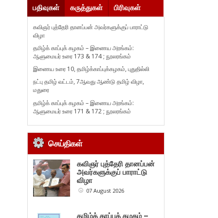
பதிவுகள்
கருத்துகள்
பிரிவுகள்
கவிஞர் புத்தேரி தானப்பன் அவர்களுக்குப் பாராட்டு
விழா
தமிழ்க் காப்புக் கழகம் – இணைய அரங்கம்:
ஆளுமையர் உரை 173 & 174 ; நூலரங்கம்
இணைய உரை 10, தமிழ்க்காப்புக்கழகம், புதுதில்லி
நட்பு தமிழ் வட்டம், 7ஆவது ஆண்டு தமிழ் விழா,
மதுரை
தமிழ்க் காப்புக் கழகம் – இணைய அரங்கம்:
ஆளுமையர் உரை 171 & 172 ; நூலரங்கம்
செய்திகள்
கவிஞர் புத்தேரி தானப்பன்
அவர்களுக்குப் பாராட்டு
விழா
07 August 2026
தமிழ்க் காப்புக் கழகம் –