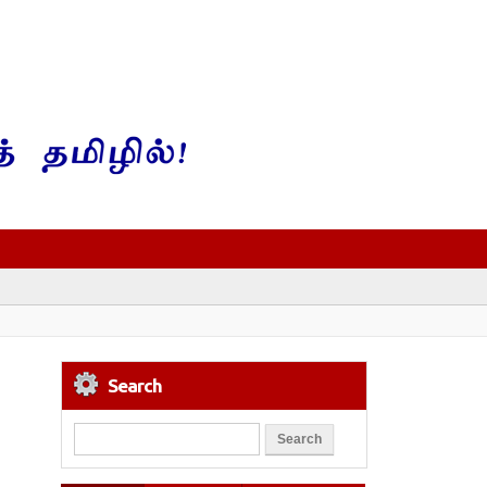
Search