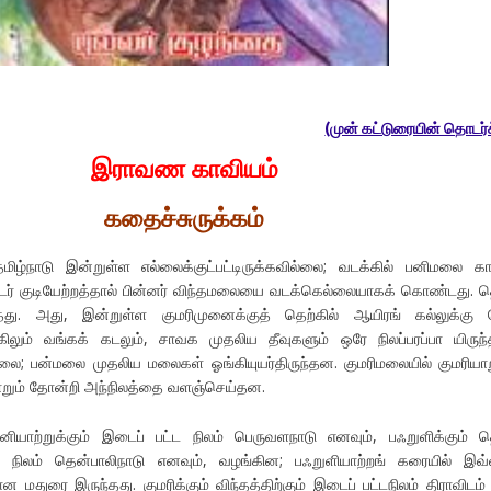
(முன் கட்டுரையின் தொடர்ச
இராவண காவியம்
கதைச்சுருக்கம்
மிழ்நாடு இன்றுள்ள எல்லைக்குட்பட்டிருக்கவில்லை; வடக்கில் பனிமலை கா
நாடர் குடியேற்றத்தால் பின்னர் விந்தமலையை வடக்கெல்லையாகக் கொண்டது. 
து. அது, இன்றுள்ள குமரிமுனைக்குத் தெற்கில் ஆயிரங் கல்லுக்கு 
்கிலும் வங்கக் கடலும், சாவக முதலிய தீவுகளும் ஒரே நிலப்பரப்பா யிருந்
மலை; பன்மலை முதலிய மலைகள் ஓங்கியுயர்திருந்தன. குமரிமலையில் குமரியாற
யாறும் தோன்றி அந்நிலத்தை வளஞ்செய்தன.
ஃறுனியாற்றுக்கும் இடைப் பட்ட நிலம் பெருவளநாடு எனவும், பஃறுளிக்கும் 
ட நிலம் தென்பாலிநாடு எனவும், வழங்கின; பஃறுளியாற்றங் கரையில் இவ்
மதுரை இருந்தது. குமரிக்கும் விந்தத்திற்கும் இடைப் பட்டநிலம் திராவிடம