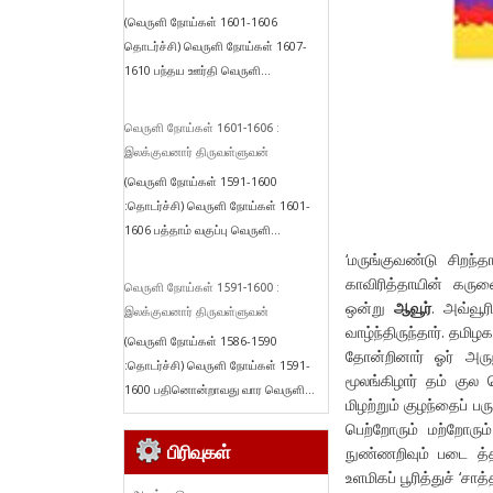
(வெருளி நோய்கள் 1601-1606
தொடர்ச்சி) வெருளி நோய்கள் 1607-
1610 பந்தய ஊர்தி வெருளி...
வெருளி நோய்கள் 1601-1606 :
இலக்குவனார் திருவள்ளுவன்
(வெருளி நோய்கள் 1591-1600
:தொடர்ச்சி) வெருளி நோய்கள் 1601-
1606 பத்தாம் வகுப்பு வெருளி...
‘மருங்குவண்டு சிறந்
காவிரித்தாயின் கர
வெருளி நோய்கள் 1591-1600 :
ஒன்று
ஆவூர்
. அவ்வ
இலக்குவனார் திருவள்ளுவன்
வாழ்ந்திருந்தார். தமிழ
(வெருளி நோய்கள் 1586-1590
தோன்றினார் ஓர் அருந
:தொடர்ச்சி) வெருளி நோய்கள் 1591-
மூலங்கிழார் தம் குல
1600 பதினொன்றாவது வார வெருளி...
மிழற்றும் குழந்தைப் 
பெற்றோரும் மற்றோரு
பிரிவுகள்
நுண்ணறிவும் படை த்
உளமிகப் பூரித்துச் ‘