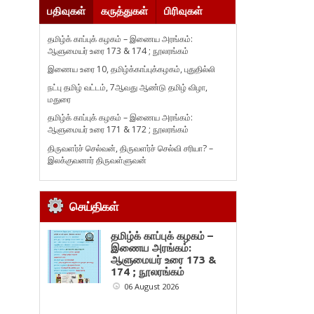
பதிவுகள்
கருத்துகள்
பிரிவுகள்
தமிழ்க் காப்புக் கழகம் – இணைய அரங்கம்:
ஆளுமையர் உரை 173 & 174 ; நூலரங்கம்
இணைய உரை 10, தமிழ்க்காப்புக்கழகம், புதுதில்லி
நட்பு தமிழ் வட்டம், 7ஆவது ஆண்டு தமிழ் விழா,
மதுரை
தமிழ்க் காப்புக் கழகம் – இணைய அரங்கம்:
ஆளுமையர் உரை 171 & 172 ; நூலரங்கம்
திருவளர்ச் செல்வன், திருவளர்ச் செல்வி சரியா? –
இலக்குவனார் திருவள்ளுவன்
செய்திகள்
தமிழ்க் காப்புக் கழகம் –
இணைய அரங்கம்:
ஆளுமையர் உரை 173 &
174 ; நூலரங்கம்
06 August 2026