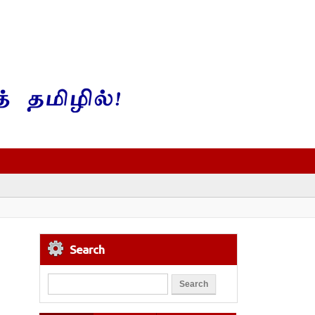
Search