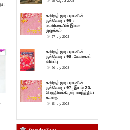
25 August 2025
s:
கவிஞர் முடியரசனின்
பூங்கொடி : 99 :
மாளிகையில் இசை
முழக்கம்
27 July 2025
கவிஞர் முடியரசனின்
பூங்கொடி : 98: கோமகன்
வியப்பு
20 July 2025
கவிஞர் முடியரசனின்
பூங்கொடி : 97. இயல் 20.
பெருநிலக்கிழார் வாழ்த்திய
காதை
13 July 2025
ை