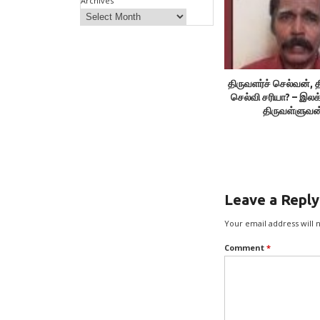
Archives
திருவளர்ச் செல்வன், த
செல்வி சரியா? – இலக
திருவள்ளுவன
Leave a Reply
Your email address will 
Comment
*