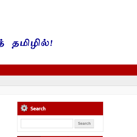
Search