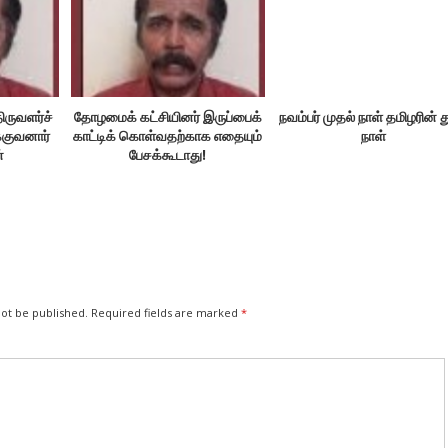
ிருவளர்ச்
தோழமைக் கட்சியினர் இருப்பைக்
நவம்பர் முதல் நாள் தமிழரின் 
்குவனார்
காட்டிக் கொள்வதற்காக எதையும்
நாள்
்
பேசக்கூடாது!
not be published.
Required fields are marked
*