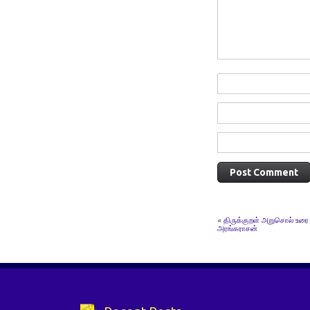
«
திருக்குறள் அறுசொல் உரை –
அரங்கராசன்