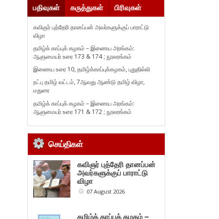
பதிவுகள்
கருத்துகள்
பிரிவுகள்
கவிஞர் புத்தேரி தானப்பன் அவர்களுக்குப் பாராட்டு
விழா
தமிழ்க் காப்புக் கழகம் – இணைய அரங்கம்:
ஆளுமையர் உரை 173 & 174 ; நூலரங்கம்
இணைய உரை 10, தமிழ்க்காப்புக்கழகம், புதுதில்லி
நட்பு தமிழ் வட்டம், 7ஆவது ஆண்டு தமிழ் விழா,
மதுரை
தமிழ்க் காப்புக் கழகம் – இணைய அரங்கம்:
ஆளுமையர் உரை 171 & 172 ; நூலரங்கம்
செய்திகள்
கவிஞர் புத்தேரி தானப்பன்
அவர்களுக்குப் பாராட்டு
விழா
07 August 2026
தமிழ்க் காப்புக் கழகம் –