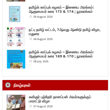
தமிழ்க் காப்புக் கழகம் – இணைய அரங்கம்:
ஆளுமையர் உரை 173 & 174 ; நூலரங்கம்
06 August 2026
நட்பு தமிழ் வட்டம், 7ஆவது ஆண்டு தமிழ் விழா,
மதுரை
04 August 2026
தமிழ்க் காப்புக் கழகம் – இணைய அரங்கம்:
ஆளுமையர் உரை 169 & 170 ; நூலரங்கம்
08 July 2026
நிகழ்வுகள்
கவிஞர் புத்தேரி தானப்பன் அவர்களுக்குப்
பாராட்டு விழா
07 August 2026