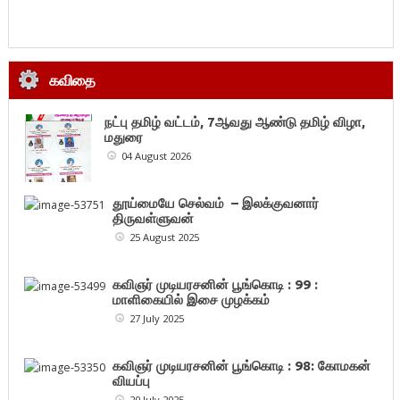
கவிதை
நட்பு தமிழ் வட்டம், 7ஆவது ஆண்டு தமிழ் விழா,
மதுரை
04 August 2026
தூய்மையே செல்வம் – இலக்குவனார்
திருவள்ளுவன்
25 August 2025
கவிஞர் முடியரசனின் பூங்கொடி : 99 :
மாளிகையில் இசை முழக்கம்
27 July 2025
கவிஞர் முடியரசனின் பூங்கொடி : 98: கோமகன்
வியப்பு
20 July 2025