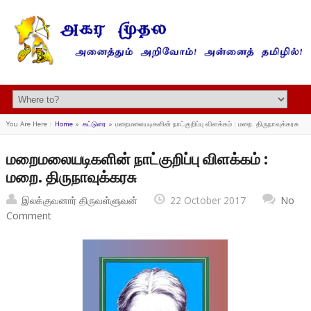
You Are Here :
Home
»
கட்டுரை
»
மறைமலையடிகளின் நாட்குறிப்பு விளக்கம் : மறை. திருநாவுக்கரசு
மறைமலையடிகளின் நாட்குறிப்பு விளக்கம் :
மறை. திருநாவுக்கரசு
இலக்குவனார் திருவள்ளுவன்
22 October 2017
No
Comment