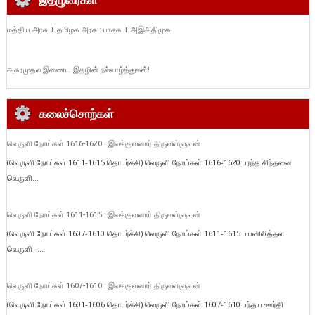
மத்திய அரசு + தமிழக அரசு : பாசக + அஇஅதிமுக
அகரமுதல இணைய இதழின் நல்வாழ்த்துகள்!
கலைச்சொற்கள்
வெருளி நோய்கள் 1616-1620 : இலக்குவனார் திருவள்ளுவன்
(வெருளி நோய்கள் 1611-1615 தொடர்ச்சி) வெருளி நோய்கள் 1616-1620 பரந்த சிந்தனை
வெருளி...
வெருளி நோய்கள் 1611-1615 : இலக்குவனார் திருவள்ளுவன்
(வெருளி நோய்கள் 1607-1610 தொடர்ச்சி) வெருளி நோய்கள் 1611-1615 பயனிலித்தள
வெருளி -...
வெருளி நோய்கள் 1607-1610 : இலக்குவனார் திருவள்ளுவன்
(வெருளி நோய்கள் 1601-1606 தொடர்ச்சி) வெருளி நோய்கள் 1607-1610 பந்தய ஊர்தி