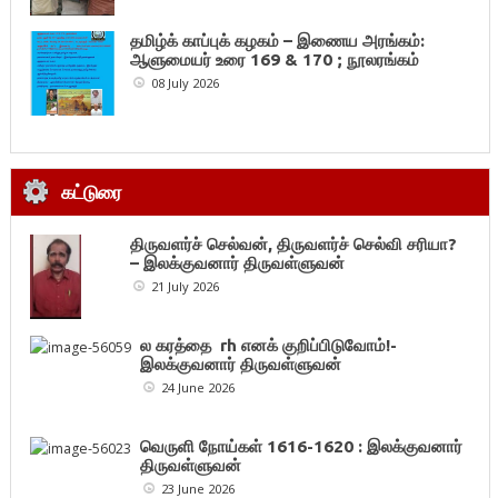
தமிழ்க் காப்புக் கழகம் – இணைய அரங்கம்:
ஆளுமையர் உரை 169 & 170 ; நூலரங்கம்
08 July 2026
கட்டுரை
திருவளர்ச் செல்வன், திருவளர்ச் செல்வி சரியா?
– இலக்குவனார் திருவள்ளுவன்
21 July 2026
ல கரத்தை rh எனக் குறிப்பிடுவோம்!-
இலக்குவனார் திருவள்ளுவன்
24 June 2026
வெருளி நோய்கள் 1616-1620 : இலக்குவனார்
திருவள்ளுவன்
23 June 2026