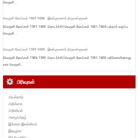
வெருளி...
வெருளி நோய்கள் 1601-1606 : இலக்குவனார் திருவள்ளுவன்
(வெருளி நோய்கள் 1591-1600 :தொடர்ச்சி) வெருளி நோய்கள் 1601-1606 பத்தாம் வகுப்பு
வெருளி...
வெருளி நோய்கள் 1591-1600 : இலக்குவனார் திருவள்ளுவன்
(வெருளி நோய்கள் 1586-1590 :தொடர்ச்சி) வெருளி நோய்கள் 1591-1600 பதினொன்றாவது
வார வெருளி...
பிரிவுகள்
அயல்நாடு
அறிக்கை
அறிவியல்
அழைப்பிதழ்
இக்கால இலக்கியம்
இதழுரை
இந்தி எதிர்ப்பு