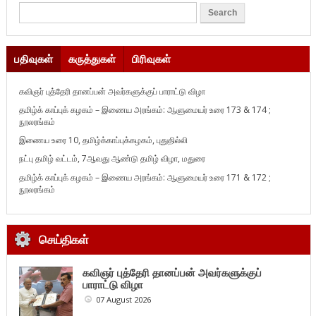
பதிவுகள்
கருத்துகள்
பிரிவுகள்
கவிஞர் புத்தேரி தானப்பன் அவர்களுக்குப் பாராட்டு விழா
தமிழ்க் காப்புக் கழகம் – இணைய அரங்கம்: ஆளுமையர் உரை 173 & 174 ;
நூலரங்கம்
இணைய உரை 10, தமிழ்க்காப்புக்கழகம், புதுதில்லி
நட்பு தமிழ் வட்டம், 7ஆவது ஆண்டு தமிழ் விழா, மதுரை
தமிழ்க் காப்புக் கழகம் – இணைய அரங்கம்: ஆளுமையர் உரை 171 & 172 ;
நூலரங்கம்
செய்திகள்
கவிஞர் புத்தேரி தானப்பன் அவர்களுக்குப்
பாராட்டு விழா
07 August 2026