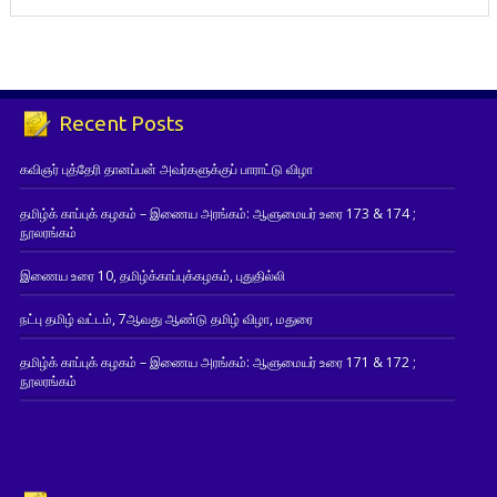
Recent Posts
கவிஞர் புத்தேரி தானப்பன் அவர்களுக்குப் பாராட்டு விழா
தமிழ்க் காப்புக் கழகம் – இணைய அரங்கம்: ஆளுமையர் உரை 173 & 174 ;
நூலரங்கம்
இணைய உரை 10, தமிழ்க்காப்புக்கழகம், புதுதில்லி
நட்பு தமிழ் வட்டம், 7ஆவது ஆண்டு தமிழ் விழா, மதுரை
தமிழ்க் காப்புக் கழகம் – இணைய அரங்கம்: ஆளுமையர் உரை 171 & 172 ;
நூலரங்கம்