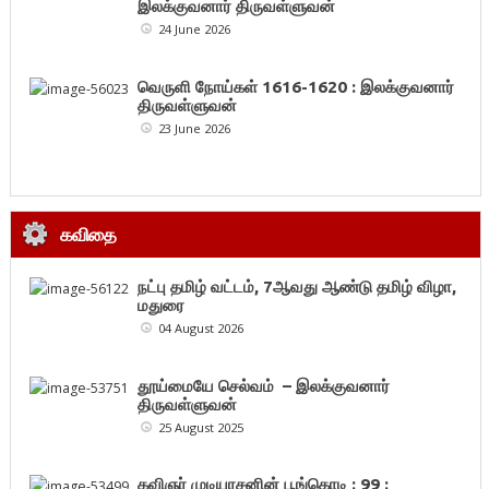
இலக்குவனார் திருவள்ளுவன்
24 June 2026
வெருளி நோய்கள் 1616-1620 : இலக்குவனார்
திருவள்ளுவன்
23 June 2026
கவிதை
நட்பு தமிழ் வட்டம், 7ஆவது ஆண்டு தமிழ் விழா,
மதுரை
04 August 2026
தூய்மையே செல்வம் – இலக்குவனார்
திருவள்ளுவன்
25 August 2025
கவிஞர் முடியரசனின் பூங்கொடி : 99 :