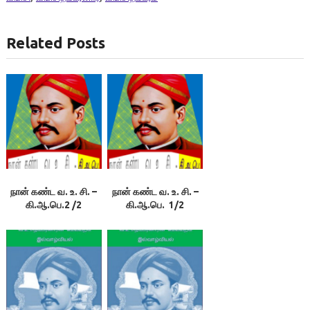
Related Posts
நான் கண்ட வ. உ. சி. –
நான் கண்ட வ. உ. சி. –
கி.ஆ.பெ.2 /2
கி.ஆ.பெ. 1/2