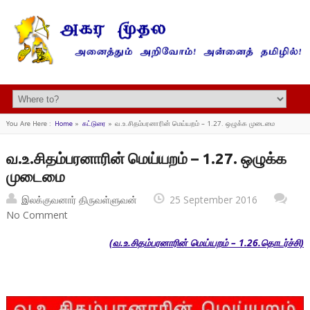
You Are Here :
Home
»
கட்டுரை
»
வ.உ.சிதம்பரனாரின் மெய்யறம் – 1.27. ஒழுக்க முடைமை
வ.உ.சிதம்பரனாரின் மெய்யறம் – 1.27. ஒழுக்க
முடைமை
இலக்குவனார் திருவள்ளுவன்
25 September 2016
No Comment
(வ.உ.சிதம்பரனாரின் மெய்யறம் – 1.26.தொடர்ச்சி)