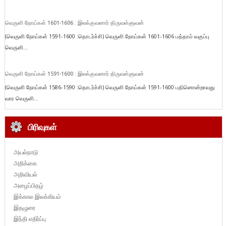
வெருளி நோய்கள் 1601-1606 : இலக்குவனார் திருவள்ளுவன்
(வெருளி நோய்கள் 1591-1600 :தொடர்ச்சி) வெருளி நோய்கள் 1601-1606 பத்தாம் வகுப்பு
வெருளி...
வெருளி நோய்கள் 1591-1600 : இலக்குவனார் திருவள்ளுவன்
(வெருளி நோய்கள் 1586-1590 :தொடர்ச்சி) வெருளி நோய்கள் 1591-1600 பதினொன்றாவது
வார வெருளி...
பிரிவுகள்
அயல்நாடு
அறிக்கை
அறிவியல்
அழைப்பிதழ்
இக்கால இலக்கியம்
இதழுரை
இந்தி எதிர்ப்பு