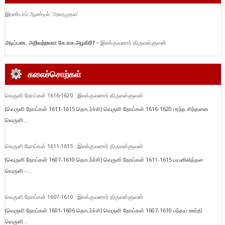
இரண்டாம் ஆண்டில் ‘அகரமுதல’
அடிப்படை
அறிவற்றவரா
கே.
எசு.
அழகிரி?
– இலக்குவனார் திருவள்ளுவன்
கலைச்சொற்கள்
வெருளி நோய்கள் 1616-1620 : இலக்குவனார் திருவள்ளுவன்
(வெருளி நோய்கள் 1611-1615 தொடர்ச்சி) வெருளி நோய்கள் 1616-1620 பரந்த சிந்தனை
வெருளி...
வெருளி நோய்கள் 1611-1615 : இலக்குவனார் திருவள்ளுவன்
(வெருளி நோய்கள் 1607-1610 தொடர்ச்சி) வெருளி நோய்கள் 1611-1615 பயனிலித்தள
வெருளி -...
வெருளி நோய்கள் 1607-1610 : இலக்குவனார் திருவள்ளுவன்
(வெருளி நோய்கள் 1601-1606 தொடர்ச்சி) வெருளி நோய்கள் 1607-1610 பந்தய ஊர்தி
வெருளி...