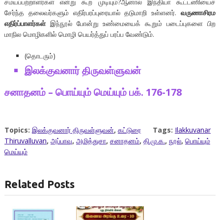
சமயப்பற்றாளர்கள் என்று கூற முடியும்?ஆனால் இந்தியா கூட்டணியைச்
சேர்ந்த தலைவர்களும் எதிர்பரப்புரையால் தடுமாறி உள்ளனர்.
வருணாசிரம
எதிர்ப்பாளர்கள்
இந்நூல் போன்று உண்மையைக் கூறும் படைப்புகளை பிற
மாநில மொழிகளில் மொழி பெயர்த்துப் பரப்ப வேண்டும்.
(தொடரும்)
இலக்குவனார்
திருவள்ளுவன்
சனாதனம்
–
பொய்யும்
மெய்யும்
பக்
. 176-178
Topics:
இலக்குவனார் திருவள்ளுவன்
,
கட்டுரை
Tags:
Ilakkuvanar
Thiruvalluvan
,
அப்பாவு
,
அமித்துசா
,
சனாதனம்
,
தி.மு.க.
,
நூல்
,
பொய்யும்
மெய்யும்
Related Posts