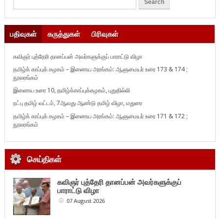
பதிவுகள்
கருத்துகள்
பிரிவுகள்
கவிஞர் புத்தேரி தானப்பன் அவர்களுக்குப் பாராட்டு விழா
தமிழ்க் காப்புக் கழகம் – இணைய அரங்கம்: ஆளுமையர் உரை 173 & 174 ;
நூலரங்கம்
இணைய உரை 10, தமிழ்க்காப்புக்கழகம், புதுதில்லி
நட்பு தமிழ் வட்டம், 7ஆவது ஆண்டு தமிழ் விழா, மதுரை
தமிழ்க் காப்புக் கழகம் – இணைய அரங்கம்: ஆளுமையர் உரை 171 & 172 ;
நூலரங்கம்
செய்திகள்
கவிஞர் புத்தேரி தானப்பன் அவர்களுக்குப்
பாராட்டு விழா
07 August 2026