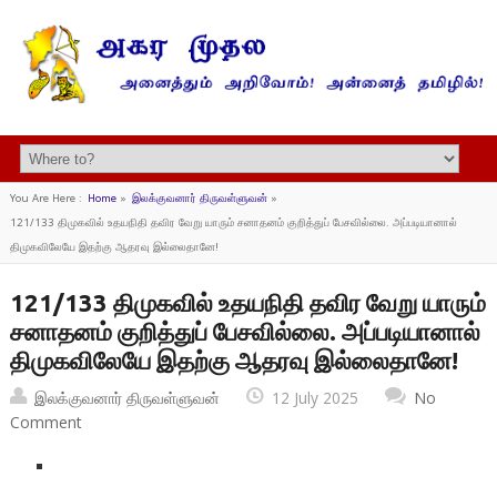
You Are Here :
Home
»
இலக்குவனார் திருவள்ளுவன்
»
121/133 திமுகவில் உதயநிதி தவிர வேறு யாரும் சனாதனம் குறித்துப் பேசவில்லை. அப்படியானால்
திமுகவிலேயே இதற்கு ஆதரவு இல்லைதானே!
121/133 திமுகவில் உதயநிதி தவிர வேறு யாரும்
சனாதனம் குறித்துப் பேசவில்லை. அப்படியானால்
திமுகவிலேயே இதற்கு ஆதரவு இல்லைதானே!
இலக்குவனார் திருவள்ளுவன்
12 July 2025
No
Comment