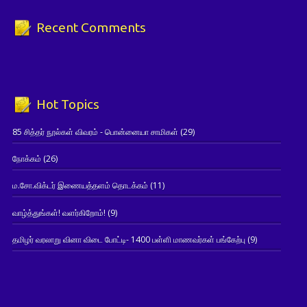
Recent Comments
Hot Topics
85 சித்தர் நூல்கள் விவரம் - பொன்னையா சாமிகள்
(29)
நோக்கம்
(26)
ம.சோ.விக்டர் இணையத்தளம் தொடக்கம்
(11)
வாழ்த்துங்கள்! வளர்கிறோம்!
(9)
தமிழர் வரலாறு வினா விடை போட்டி- 1400 பள்ளி மாணவர்கள் பங்கேற்பு
(9)