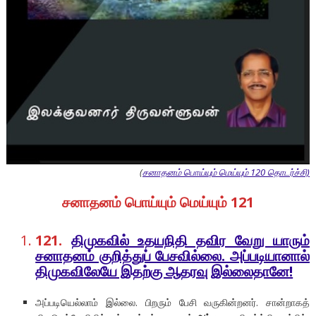
(
சனாதனம் பொய்யும் மெய்யும் 120 தொடர்ச்சி)
சனாதனம் பொய்யும் மெய்யும் 121
121.
திமுகவில் உதயநிதி தவிர வேறு யாரும்
சனாதனம் குறித்துப் பேசவில்லை. அப்படியானால்
திமுகவிலேயே இதற்கு ஆதரவு இல்லைதானே!
அப்படியெல்லாம் இல்லை. பிறரும் பேசி வருகின்றனர். சான்றாகத்