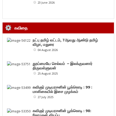
23 June 2026
கவிதை
நட்பு தமிழ் வட்டம், 7ஆவது ஆண்டு தமிழ்
விழா, மதுரை
04 August 2026
தூய்மையே செல்வம் – இலக்குவனார்
திருவள்ளுவன்
25 August 2025
கவிஞர் முடியரசனின் பூங்கொடி : 99 :
மாளிகையில் இசை முழக்கம்
27 July 2025
கவிஞர் முடியரசனின் பூங்கொடி : 98:
கோமகன் வியப்பு