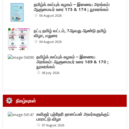
தமிழ்க் காப்புக் கழகம் – இணைய அரங்கம்:
ஆளுமையர் உரை 173 & 174 ; நூலரங்கம்
06 August 2026
நட்பு தமிழ் வட்டம், 7ஆவது ஆண்டு தமிழ்
விழா, மதுரை
04 August 2026
தமிழ்க் காப்புக் கழகம் – இணைய
அரங்கம்: ஆளுமையர் உரை 169 & 170 ;
நூலரங்கம்
08 July 2026
நிகழ்வுகள்
கவிஞர் புத்தேரி தானப்பன் அவர்களுக்குப்
பாராட்டு விழா
07 August 2026