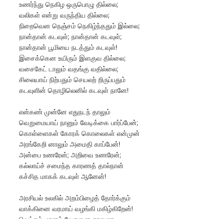
உணர்ந்து நெகிழ ஒருபொழு தில்லை;
வலிகள் என்று வருந்திய தில்லை;
நிறைவென நெஞ்சம் நெகிழ்ந்ததும் இல்லை;
நான்தான் கடவுள்; நான்தான் கடவுள்;
நான்தான் பூமியை நடத்தும் கடவுள்!
இசைக்கென உயிரும் இளகுவ தில்லை;
வசைகேட் டாலும் வதங்கு வதில்லை;
சிலையாய் நிற்பதும் செயலற் றிருப்பதும்
கடவுளின் தொழிலெனில் கடவுள் நானே!
என்கண் முன்னே எதுநடந் தாலும்
வெறுமையாய் நானும் வேடிக்கை பார்ப்பேன்;
கொள்ளைகள் கோரக் கொலைகள் என்முன்
அரங்கேறி னாலும் அமைதி காப்பேன்!
அன்பை உணரேன்; அறிவை உணரேன்;
கல்லாய்ச் சமைந்த காரணத் தால்நான்
கச்சித மாகக் கடவுள் ஆனேன்!
அரசியல் உலகில் அறம்பிழைத் தோர்க்கும்
வாக்கினை வரமாய் வழங்கி மகிழ்கிறேன்!