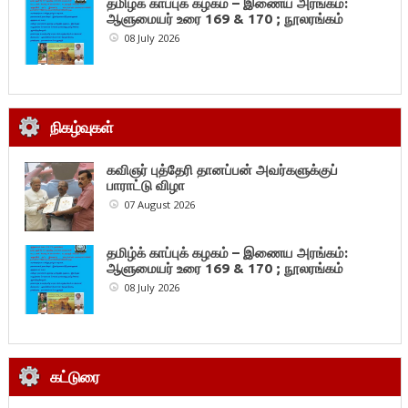
தமிழ்க் காப்புக் கழகம் – இணைய அரங்கம்:
ஆளுமையர் உரை 169 & 170 ; நூலரங்கம்
08 July 2026
நிகழ்வுகள்
கவிஞர் புத்தேரி தானப்பன் அவர்களுக்குப்
பாராட்டு விழா
07 August 2026
தமிழ்க் காப்புக் கழகம் – இணைய அரங்கம்:
ஆளுமையர் உரை 169 & 170 ; நூலரங்கம்
08 July 2026
கட்டுரை