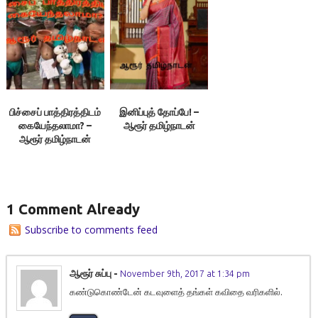
பிச்சைப் பாத்திரத்திடம்
இனிப்புத் தோப்பே! –
கையேந்தலாமா? –
ஆரூர் தமிழ்நாடன்
ஆரூர் தமிழ்நாடன்
1 Comment Already
Subscribe to comments feed
ஆரூர் சுப்பு
-
November 9th, 2017 at 1:34 pm
கண்டுகொண்டேன் கடவுளைத் தங்கள் கவிதை வரிகளில்.