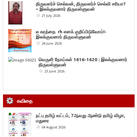
திருவளர்ச் செல்வன், திருவளர்ச் செல்வி சரியா?
– இலக்குவனார் திருவள்ளுவன்
21 July 2026
ல கரத்தை rh எனக் குறிப்பிடுவோம்!-
இலக்குவனார் திருவள்ளுவன்
24 June 2026
வெருளி நோய்கள் 1616-1620 : இலக்குவனார்
திருவள்ளுவன்
23 June 2026
கவிதை
நட்பு தமிழ் வட்டம், 7ஆவது ஆண்டு தமிழ் விழா,
மதுரை
04 August 2026