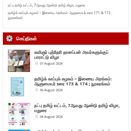
நட்பு தமிழ் வட்டம், 7ஆவது ஆண்டு தமிழ் விழா, மதுரை
தமிழ்க் காப்புக் கழகம் – இணைய அரங்கம்: ஆளுமையர் உரை 171 & 172 ;
நூலரங்கம்
செய்திகள்
கவிஞர் புத்தேரி தானப்பன் அவர்களுக்குப்
பாராட்டு விழா
07 August 2026
தமிழ்க் காப்புக் கழகம் – இணைய அரங்கம்:
ஆளுமையர் உரை 173 & 174 ; நூலரங்கம்
06 August 2026
நட்பு தமிழ் வட்டம், 7ஆவது ஆண்டு தமிழ் விழா,
மதுரை
04 August 2026