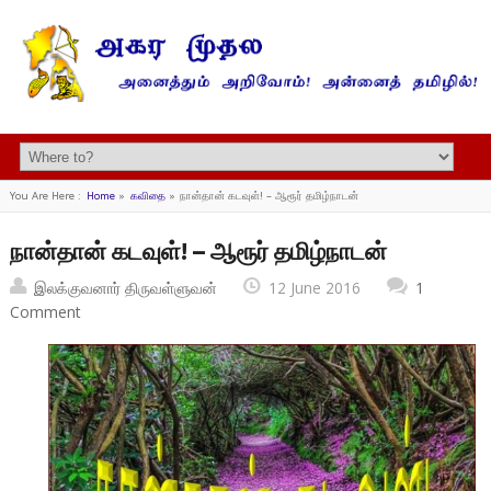
You Are Here :
Home
»
கவிதை
»
நான்தான் கடவுள்! – ஆரூர் தமிழ்நாடன்
நான்தான் கடவுள்! – ஆரூர் தமிழ்நாடன்
இலக்குவனார் திருவள்ளுவன்
12 June 2016
1
Comment