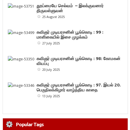
தூய்மையே செல்வம் – இலக்குவனார்
திருவள்ளுவன்
25 August 2025
கவிஞர் முடியரசனின் பூங்கொடி : 99 :
மாளிகையில் இசை முழக்கம்
27 July 2025
கவிஞர் முடியரசனின் பூங்கொடி : 98: கோமகன்
வியப்பு
20 July 2025
கவிஞர் முடியரசனின் பூங்கொடி : 97. இயல் 20.
பெருநிலக்கிழார் வாழ்த்திய காதை
13 July 2025
Popular Tags