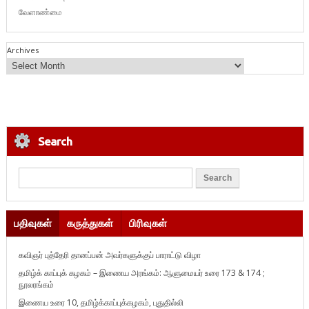
வேளாண்மை
Archives
Search
பதிவுகள்
கருத்துகள்
பிரிவுகள்
கவிஞர் புத்தேரி தானப்பன் அவர்களுக்குப் பாராட்டு விழா
தமிழ்க் காப்புக் கழகம் – இணைய அரங்கம்: ஆளுமையர் உரை 173 & 174 ;
நூலரங்கம்
இணைய உரை 10, தமிழ்க்காப்புக்கழகம், புதுதில்லி