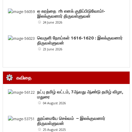
ல கரத்தை rh எனக் குறிப்பிடுவோம்!-
இலக்குவனார் திருவள்ளுவன்
24 June 2026
வெருளி நோய்கள் 1616-1620 : இலக்குவனார்
திருவள்ளுவன்
23 June 2026
கவிதை
நட்பு தமிழ் வட்டம், 7ஆவது ஆண்டு தமிழ் விழா,
மதுரை
04 August 2026
தூய்மையே செல்வம் – இலக்குவனார்
திருவள்ளுவன்
25 August 2025