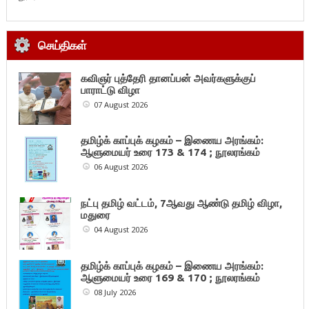
செய்திகள்
கவிஞர் புத்தேரி தானப்பன் அவர்களுக்குப்
பாராட்டு விழா
07 August 2026
தமிழ்க் காப்புக் கழகம் – இணைய அரங்கம்:
ஆளுமையர் உரை 173 & 174 ; நூலரங்கம்
06 August 2026
நட்பு தமிழ் வட்டம், 7ஆவது ஆண்டு தமிழ் விழா,
மதுரை
04 August 2026
தமிழ்க் காப்புக் கழகம் – இணைய அரங்கம்:
ஆளுமையர் உரை 169 & 170 ; நூலரங்கம்
08 July 2026