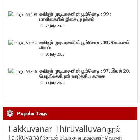
கவிஞர் முடியரசனின் பூங்கொடி : 99 :
மாளிகையில் இசை முழக்கம்
27 July 2025
கவிஞர் முடியரசனின் பூங்கொடி : 98: கோமகன்
வியப்பு
20 July 2025
கவிஞர் முடியரசனின் பூங்கொடி : 97. இயல் 20.
பெருநிலக்கிழார் வாழ்த்திய காதை
13 July 2025
Popular Tags
Ilakkuvanar Thiruvalluvan
நூல்
ilakkuvanar
தோழர் தியாகு எழுதுகிறார்
வெருளி