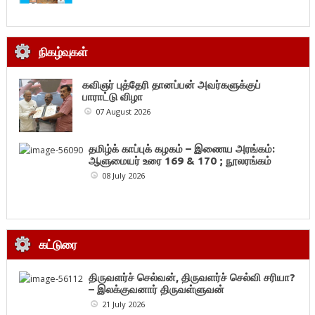
நிகழ்வுகள்
கவிஞர் புத்தேரி தானப்பன் அவர்களுக்குப்
பாராட்டு விழா
07 August 2026
தமிழ்க் காப்புக் கழகம் – இணைய அரங்கம்:
ஆளுமையர் உரை 169 & 170 ; நூலரங்கம்
08 July 2026
கட்டுரை
திருவளர்ச் செல்வன், திருவளர்ச் செல்வி சரியா?
– இலக்குவனார் திருவள்ளுவன்
21 July 2026