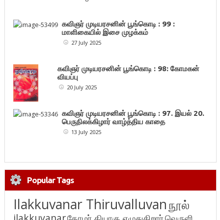
கவிஞர் முடியரசனின் பூங்கொடி : 99 :
மாளிகையில் இசை முழக்கம்
27 July 2025
கவிஞர் முடியரசனின் பூங்கொடி : 98: கோமகன்
வியப்பு
20 July 2025
கவிஞர் முடியரசனின் பூங்கொடி : 97. இயல் 20.
பெருநிலக்கிழார் வாழ்த்திய காதை
13 July 2025
Popular Tags
Ilakkuvanar Thiruvalluvan
நூல்
ilakkuvanar
தோழர் தியாகு எழுதுகிறார்
வெருளி