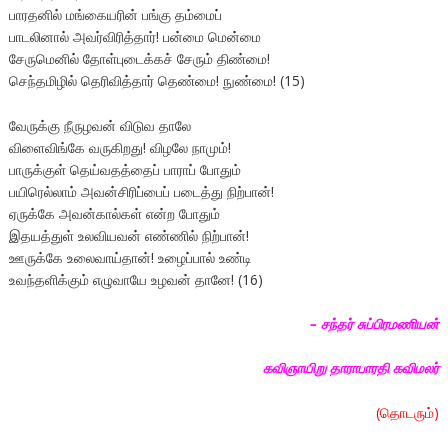
பாரதனில் மங்கையரின் பங்கு தம்மைப்
பாடலினால் அவர்விரித்தார்! பன்மை மென்மை
சேருமெனில் தோள்புடைக்கச் சேரும் திண்மை!
செந்தமிழில் தெரிவித்தார் தெண்மை! நுண்மை! (15)
வேருக்கு நீருழவன் விடுவ தாலே
விளைவிங்கே வருகிறது! விழலே நாமும்!
பாருக்குள் தெய்வதத்தைப் பாராப் போதும்
பயிரெல்லாம் அவன்சிரிப்பைப் படைத்து நிற்பான்!
ஏருக்கே அவன்கால்கள் என்ற போதும்
இதயத்துள் உலவியவன் எண்ணில் நிற்பான்!
ஊருக்கே உலைவாய்தான்! உழைப்பால் உண்டி
உவந்தளிக்கும் எழுவாயே உழவன் தானே! (16)
–
சந்தர் சுப்பிரமணியன்
கவிஞாயிறு தாராபாரதி கவிமலர்
(தொடரும்)