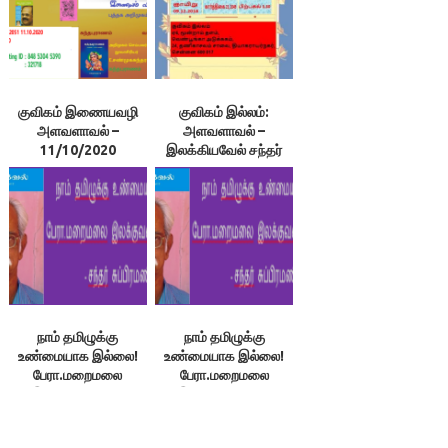
குவிகம் இணையவழி
குவிகம் இல்லம்:
அளவளாவல் –
அளவளாவல் –
11/10/2020
இலக்கியவேல் சந்தர்
சுப்பிரமணியன்
நாம் தமிழுக்கு
நாம் தமிழுக்கு
உண்மையாக இல்லை!
உண்மையாக இல்லை!
பேரா.மறைமலை
பேரா.மறைமலை
இலக்குவனாரின்
இலக்குவனாரின்
நேருரை 2/2 – சந்தர்
நேருரை 1/2 – சந்தர்
சுப்பிரமணியன்
சுப்பிரமணியன்