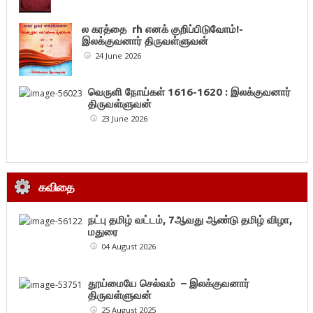
ல கரத்தை rh எனக் குறிப்பிடுவோம்!-
இலக்குவனார் திருவள்ளுவன்
24 June 2026
வெருளி நோய்கள் 1616-1620 : இலக்குவனார்
திருவள்ளுவன்
23 June 2026
கவிதை
நட்பு தமிழ் வட்டம், 7ஆவது ஆண்டு தமிழ் விழா,
மதுரை
04 August 2026
தூய்மையே செல்வம் – இலக்குவனார்
திருவள்ளுவன்
25 August 2025