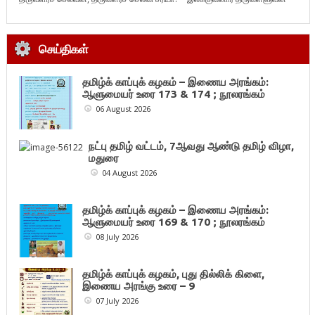
செய்திகள்
தமிழ்க் காப்புக் கழகம் – இணைய அரங்கம்:
ஆளுமையர் உரை 173 & 174 ; நூலரங்கம்
06 August 2026
நட்பு தமிழ் வட்டம், 7ஆவது ஆண்டு தமிழ் விழா,
மதுரை
04 August 2026
தமிழ்க் காப்புக் கழகம் – இணைய அரங்கம்:
ஆளுமையர் உரை 169 & 170 ; நூலரங்கம்
08 July 2026
தமிழ்க் காப்புக் கழகம், புது தில்லிக் கிளை,
இணைய அரங்கு உரை – 9
07 July 2026