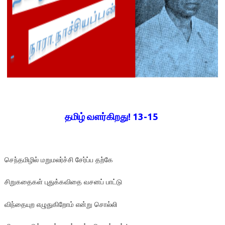
தமிழ் வளர்கிறது! 13-15
செந்தமிழில் மறுமலர்ச்சி சேர்ப்ப தற்கே
சிறுகதைகள் புதுக்கவிதை வசனப் பாட்டு
விந்தையுற எழுதுகிறோம் என்று சொல்லி