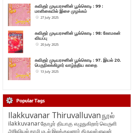
கவிஞர் முடியரசனின் பூங்கொடி : 99 :
மாளிகையில் இசை முழக்கம்
27 July 2025
கவிஞர் முடியரசனின் பூங்கொடி : 98: கோமகன்
வியப்பு
20 July 2025
கவிஞர் முடியரசனின் பூங்கொடி : 97. இயல் 20.
பெருநிலக்கிழார் வாழ்த்திய காதை
13 July 2025
Popular Tags
Ilakkuvanar Thiruvalluvan
நூல்
ilakkuvanar
தோழர் தியாகு எழுதுகிறார்
வெருளி
அறிவியல்
தாழி மடல்
இலக்குவனார் திருவள்ளுவன்