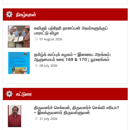
நிகழ்வுகள்
கவிஞர் புத்தேரி தானப்பன் அவர்களுக்குப்
பாராட்டு விழா
07 August 2026
தமிழ்க் காப்புக் கழகம் – இணைய அரங்கம்:
ஆளுமையர் உரை 169 & 170 ; நூலரங்கம்
08 July 2026
கட்டுரை
திருவளர்ச் செல்வன், திருவளர்ச் செல்வி சரியா?
– இலக்குவனார் திருவள்ளுவன்
21 July 2026