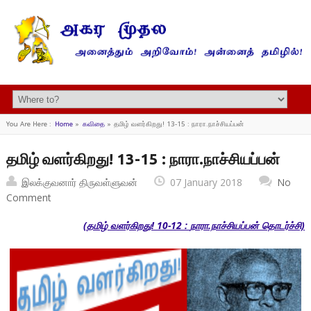
You Are Here :
Home
»
கவிதை
»
தமிழ் வளர்கிறது! 13-15 : நாரா.நாச்சியப்பன்
தமிழ் வளர்கிறது! 13-15 : நாரா.நாச்சியப்பன்
இலக்குவனார் திருவள்ளுவன்
07 January 2018
No
Comment
(
தமிழ் வளர்கிறது!
10-12 :
நாரா.நாச்சியப்பன்
தொடர்ச்சி)