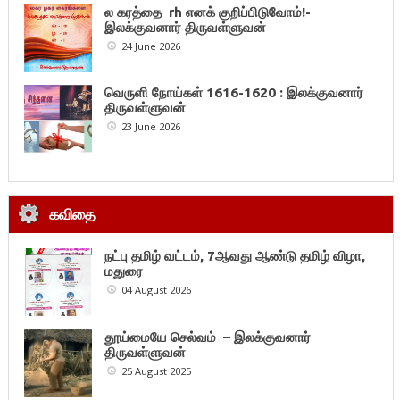
ல கரத்தை rh எனக் குறிப்பிடுவோம்!-
இலக்குவனார் திருவள்ளுவன்
24 June 2026
வெருளி நோய்கள் 1616-1620 : இலக்குவனார்
திருவள்ளுவன்
23 June 2026
கவிதை
நட்பு தமிழ் வட்டம், 7ஆவது ஆண்டு தமிழ் விழா,
மதுரை
04 August 2026
தூய்மையே செல்வம் – இலக்குவனார்
திருவள்ளுவன்
25 August 2025