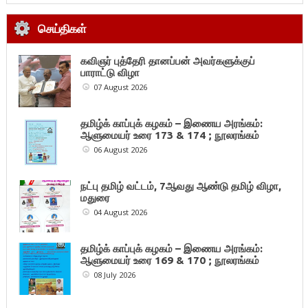
செய்திகள்
கவிஞர் புத்தேரி தானப்பன் அவர்களுக்குப்
பாராட்டு விழா
07 August 2026
தமிழ்க் காப்புக் கழகம் – இணைய அரங்கம்:
ஆளுமையர் உரை 173 & 174 ; நூலரங்கம்
06 August 2026
நட்பு தமிழ் வட்டம், 7ஆவது ஆண்டு தமிழ் விழா,
மதுரை
04 August 2026
தமிழ்க் காப்புக் கழகம் – இணைய அரங்கம்:
ஆளுமையர் உரை 169 & 170 ; நூலரங்கம்
08 July 2026