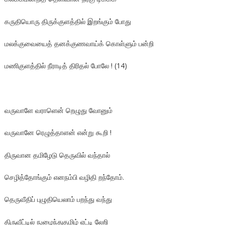
கருதியொரு திருக்குளத்தில் இறங்கும் போது
மலக்குவையைத் தனக்குணவாய்க் கொள்ளும் பன்றி
மணிகுளத்தில் நீராடித் திரிதல் போலே ! (14)
வருவாளே வராளென் றெழுது வோனும்
வருவானே ரெழுத்தாளன் என்று கூறி !
திருவான தமிழேடு தெருவில் வந்தால்
செழித்தோங்கும் எனநம்பி வழிதி றந்தோம்.
தெருவீதிப் புழுதியெலாம் பறந்து வந்து
திருவீட்டில் நுழைந்துதமிழ் ஏட்டி லேறி