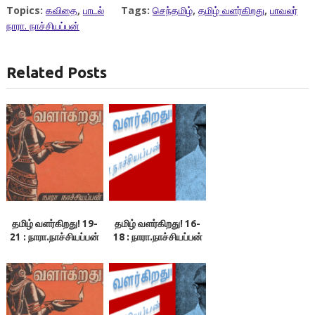
Topics:
கவிதை
,
பாடல்
Tags:
செந்தமிழ்
,
தமிழ் வளர்கிறது
,
பாவலர்
நாரா. நாச்சியப்பன்
Related Posts
தமிழ் வளர்கிறது! 19-
தமிழ் வளர்கிறது! 16-
21 : நாரா.நாச்சியப்பன்
18 : நாரா.நாச்சியப்பன்